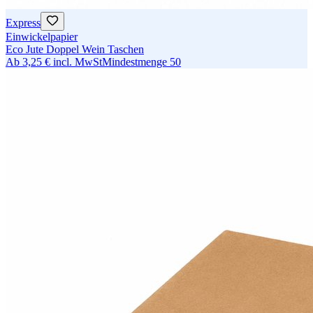
Express
Einwickelpapier
Eco Jute Doppel Wein Taschen
Ab
3,25 €
incl. MwSt
Mindestmenge
50