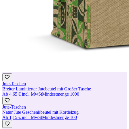
Jute-Taschen
Breiter Laminierter Jutebeutel mit Großer Tasche
Ab
4,65 €
incl. MwSt
Mindestmenge
1000
Jute-Taschen
Natur Jute Geschenkbeutel mit Kordelzug
Ab
1,15 €
incl. MwSt
Mindestmenge
100