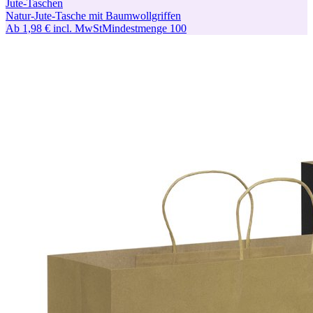
Jute-Taschen
Natur-Jute-Tasche mit Baumwollgriffen
Ab
1,98 €
incl. MwSt
Mindestmenge
100