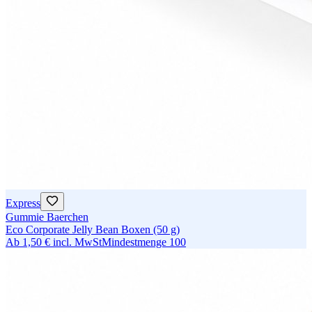
Express
Gummie Baerchen
Eco Corporate Jelly Bean Boxen (50 g)
Ab
1,50 €
incl. MwSt
Mindestmenge
100