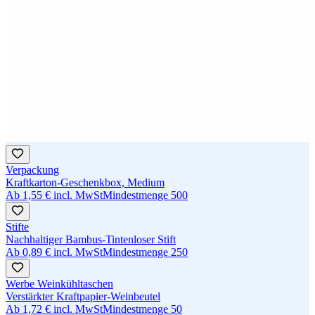
Verpackung
Kraftkarton-Geschenkbox, Medium
Ab
1,55 €
incl. MwSt
Mindestmenge
500
Stifte
Nachhaltiger Bambus-Tintenloser Stift
Ab
0,89 €
incl. MwSt
Mindestmenge
250
Werbe Weinkühltaschen
Verstärkter Kraftpapier-Weinbeutel
Ab
1,72 €
incl. MwSt
Mindestmenge
50