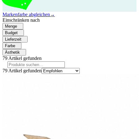
Markenfarbe abgleichen
→
Einschränken nach
Menge
Budget
Lieferzeit
Farbe
Ästhetik
79
Artikel gefunden
79
Artikel gefunden