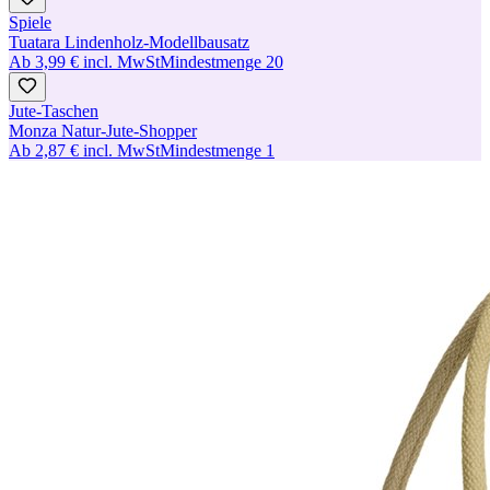
Spiele
Tuatara Lindenholz-Modellbausatz
Ab
3,99 €
incl. MwSt
Mindestmenge
20
Jute-Taschen
Monza Natur-Jute-Shopper
Ab
2,87 €
incl. MwSt
Mindestmenge
1