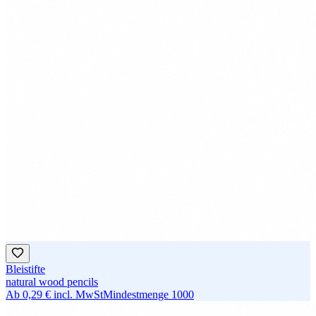
Bleistifte
natural wood pencils
Ab
0,29 €
incl. MwSt
Mindestmenge
1000