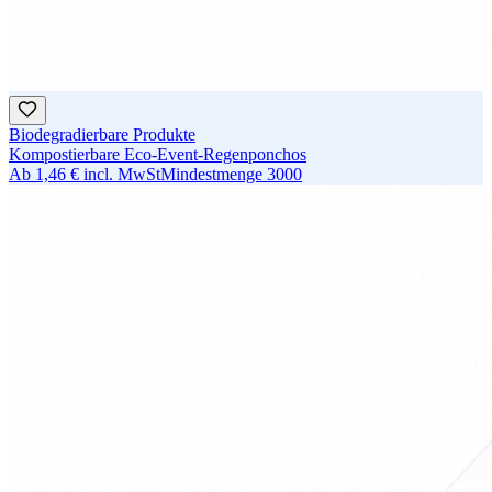
Biodegradierbare Produkte
Kompostierbare Eco-Event-Regenponchos
Ab
1,46 €
incl. MwSt
Mindestmenge
3000