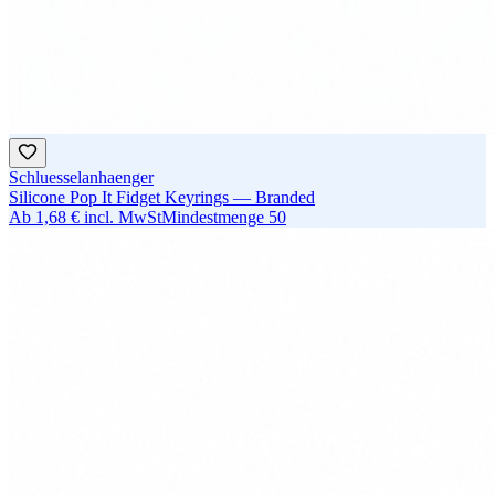
Schluesselanhaenger
Silicone Pop It Fidget Keyrings — Branded
Ab
1,68 €
incl. MwSt
Mindestmenge
50