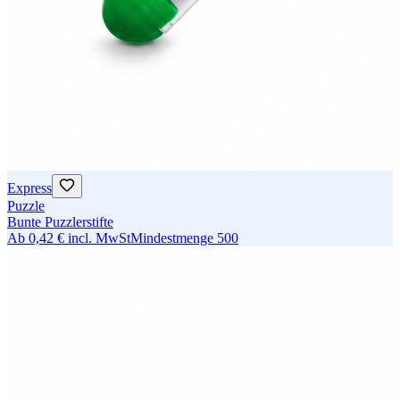
Express
Puzzle
Bunte Puzzlerstifte
Ab
0,42 €
incl. MwSt
Mindestmenge
500