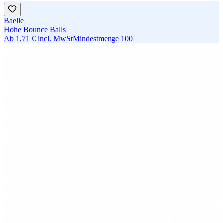
Baelle
Hohe Bounce Balls
Ab
1,71 €
incl. MwSt
Mindestmenge
100