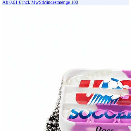
Ab
0,61 €
incl. MwSt
Mindestmenge
100