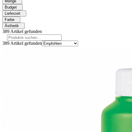
Menge
Budget
Lieferzeit
Farbe
Ästhetik
389
Artikel gefunden
389
Artikel gefunden