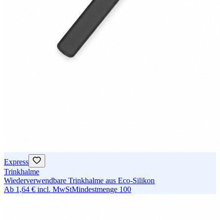
Express
Trinkhalme
Wiederverwendbare Trinkhalme aus Eco-Silikon
Ab
1,64 €
incl. MwSt
Mindestmenge
100