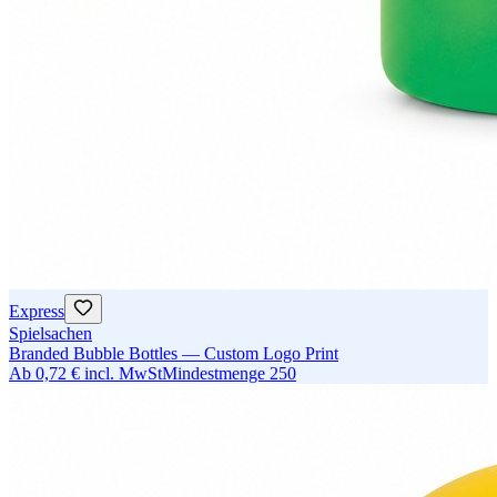
Express
Spielsachen
Branded Bubble Bottles — Custom Logo Print
Ab
0,72 €
incl. MwSt
Mindestmenge
250