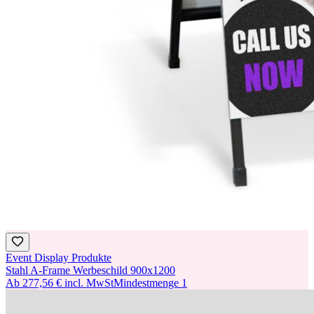
Event Display Produkte
Stahl A-Frame Werbeschild 900x1200
Ab
277,56 €
incl. MwSt
Mindestmenge
1