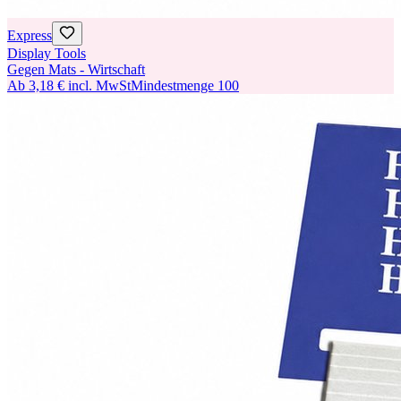
Express
Display Tools
Gegen Mats - Wirtschaft
Ab
3,18 €
incl. MwSt
Mindestmenge
100