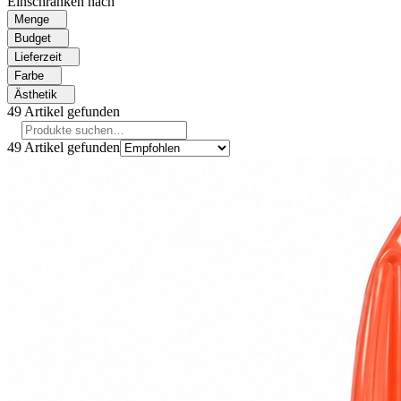
Einschränken nach
Menge
Budget
Lieferzeit
Farbe
Ästhetik
49
Artikel gefunden
49
Artikel gefunden