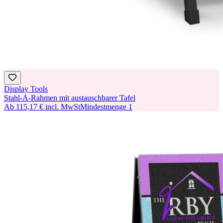
Display Tools
Stahl-A-Rahmen mit austauschbarer Tafel
Ab
115,17 €
incl. MwSt
Mindestmenge
1