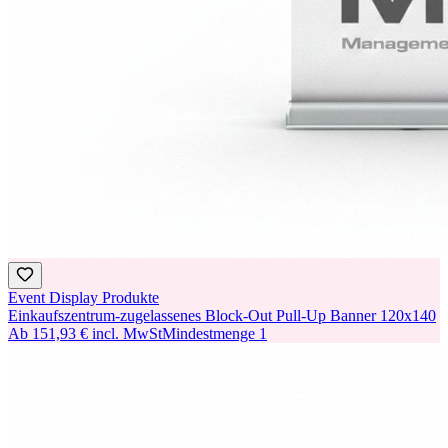
Event Display Produkte
Einkaufszentrum-zugelassenes Block-Out Pull-Up Banner 120x140
Ab
151,93 €
incl. MwSt
Mindestmenge
1