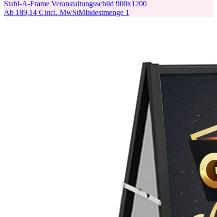
Stahl-A-Frame Veranstaltungsschild 900x1200
Ab
189,14 €
incl. MwSt
Mindestmenge
1