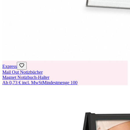
Express
Mail Out Notizbücher
Magnet Notizbuch-Halter
Ab
0,73 €
incl. MwSt
Mindestmenge
100