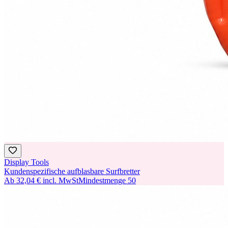
Display Tools
Kundenspezifische aufblasbare Surfbretter
Ab
32,04 €
incl. MwSt
Mindestmenge
50