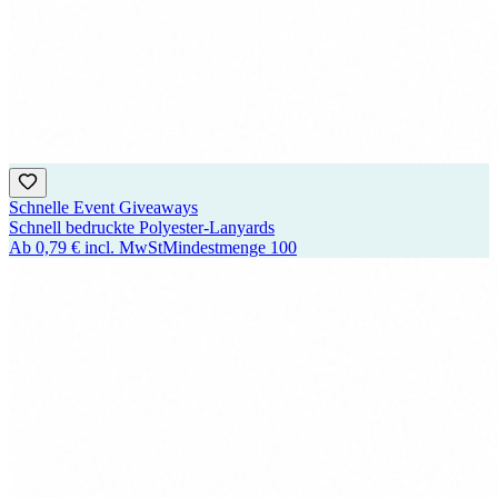
Schnelle Event Giveaways
Schnell bedruckte Polyester-Lanyards
Ab
0,79 €
incl. MwSt
Mindestmenge
100