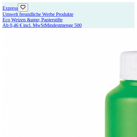
Express
Umwelt freundliche Werbe Produkte
Eco Weizen &amp; Papierstifte
Ab
0,46 €
incl. MwSt
Mindestmenge
500