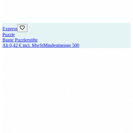
Express
Puzzle
Bunte Puzzlerstifte
Ab
0,42 €
incl. MwSt
Mindestmenge
500