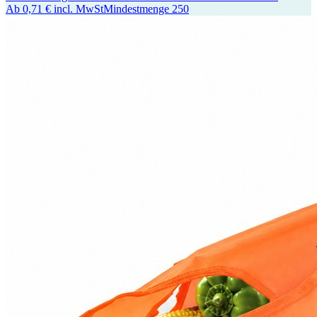
Ab
0,71 €
incl. MwSt
Mindestmenge
250