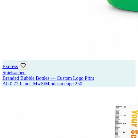
Express
Spielsachen
Branded Bubble Bottles — Custom Logo Print
Ab
0,72 €
incl. MwSt
Mindestmenge
250