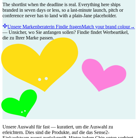
The shortlist when the deadline is real. Everything here ships
branded in seven days or less, so a last-minute launch, pitch or
conference never has to land with a plain-Jane placeholder.
Unsere Markenberaterin Findie fragen
Match your brand colour
→
—
Unsicher, wo Sie anfangen sollen? Findie findet Werbeartikel,
die zu Ihrer Marke passen.
Unsere Auswahl für
fast
— kuratiert, um die Auswahl zu
erleichtern. Dies sind die Produkte, auf die das Sense2-
Einkaufsteam zuerst zurückgreift. Hinter jedem Chip unten verbirgt