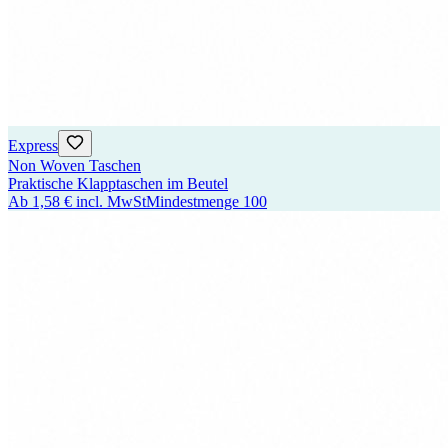
Express
Non Woven Taschen
Praktische Klapptaschen im Beutel
Ab
1,58 €
incl. MwSt
Mindestmenge
100