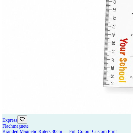
Express
Flachmagnete
Branded Magnetic Rulers 30cm — Full Colour Custom Print