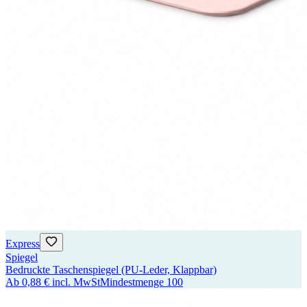
Express
Spiegel
Bedruckte Taschenspiegel (PU-Leder, Klappbar)
Ab
0,88 €
incl. MwSt
Mindestmenge
100