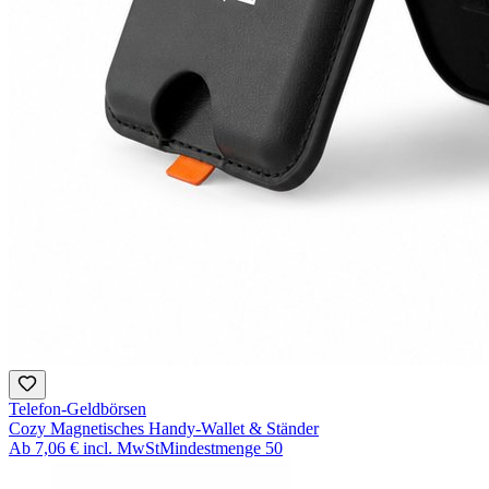
Telefon-Geldbörsen
Cozy Magnetisches Handy-Wallet & Ständer
Ab
7,06 €
incl. MwSt
Mindestmenge
50