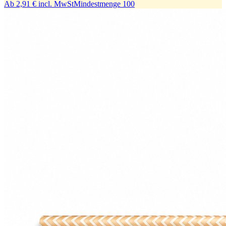
Ab
2,91 €
incl. MwSt
Mindestmenge
100