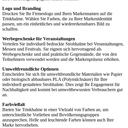
Logo und Branding
Drucken Sie Ihr Firmenlogo und Ihren Markennamen auf die
Trinkhalme. Wählen Sie Farben, die zu Ihrer Markenidentität
passen, um ein einheitliches und wiedererkennbares Bild zu
schaffen.
Werbegeschenke für Veranstaltungen
Verteilen Sie individuell bedruckte Strohhalme bei Veranstaltungen,
Messen und Festivals. Sie eignen sich hervorragend als
Werbegeschenke und sind praktische Gegenstände, die von den
Teilnehmern verwendet werden und die Markenpräsenz erhöhen.
Umweltfreundliche Optionen
Entscheiden Sie sich für umweltfreundliche Materialien wie Papier
oder biologisch abbaubares PLA (Polymilchsäure) für Ihre
individuell gestalteten Strohhalme. Dies zeigt Ihr Engagement für
Nachhaltigkeit und kommt bei umweltbewussten Verbrauchern gut
an.
Farbvielfalt
Bieten Sie Trinkhalme in einer Vielzahl von Farben an, um
unterschiedliche Vorlieben und Bevölkerungsgruppen
anzusprechen. Helle und leuchtende Farben können auch Ihre
Marke hervorheben.