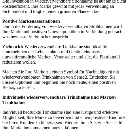
Die Investition in wiederverwendbare Strohhalme ist auf lange Sicht
kosteneffizient. Ihre Marke gewinnt mit jeder Verwendung an
Sichtbarkeit und trägt zu einem grüneren Planeten bei.
Positive Markenassoziationen
Durch die Förderung von wiederverwendbaren Strohhalmen wird
Ihre Marke mit positiven Umweltpraktiken in Verbindung gebracht,
was bewusste Verbraucher anspricht.
Zielmarkt:
Wiederverwendbare Trinkhalme sind ideal für
Unternehmen der Lebensmittel- und Getränkeindustrie,
umweltfreundliche Marken, Veranstalter und alle, die Plastikmüll
reduzieren wollen.
Machen Sie Ihre Marke zu einem Symbol für Nachhaltigkeit mit
wiederverwendbaren Trinkhalmen von Sense2. Entdecken Sie
unsere Optionen und beginnen Sie noch heute, einen positiven
Beitrag zu leisten.
Individuelle wiederverwendbare Trinkhalme und Marken-
Trinkhalme
Individuell bedruckte Trinkhalme sind eine lustige und effektive
Möglichkeit, Ihre Marke zu bewerben und einen positiven Eindruck
bei Ihren Kunden zu hinterlassen. Hier erfahren Sie, wie Sie sie für
Ihre Marketingkampagnen nutzen können: