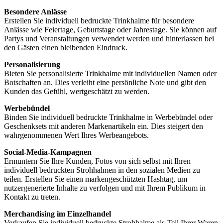
Besondere Anlässe
Erstellen Sie individuell bedruckte Trinkhalme für besondere
Anlässe wie Feiertage, Geburtstage oder Jahrestage. Sie können auf
Partys und Veranstaltungen verwendet werden und hinterlassen bei
den Gästen einen bleibenden Eindruck.
Personalisierung
Bieten Sie personalisierte Trinkhalme mit individuellen Namen oder
Botschaften an. Dies verleiht eine persönliche Note und gibt den
Kunden das Gefühl, wertgeschätzt zu werden.
Werbebündel
Binden Sie individuell bedruckte Trinkhalme in Werbebündel oder
Geschenksets mit anderen Markenartikeln ein. Dies steigert den
wahrgenommenen Wert Ihres Werbeangebots.
Social-Media-Kampagnen
Ermuntern Sie Ihre Kunden, Fotos von sich selbst mit Ihren
individuell bedruckten Strohhalmen in den sozialen Medien zu
teilen. Erstellen Sie einen markengeschützten Hashtag, um
nutzergenerierte Inhalte zu verfolgen und mit Ihrem Publikum in
Kontakt zu treten.
Merchandising im Einzelhandel
Verkaufen Sie individuell bedruckte Strohhalme als Teil Ihrer Waren