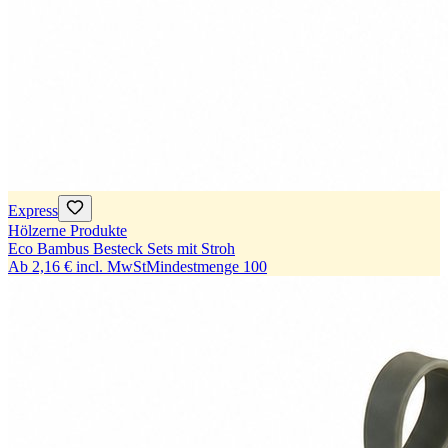
Express
Hölzerne Produkte
Eco Bambus Besteck Sets mit Stroh
Ab
2,16 €
incl. MwSt
Mindestmenge
100