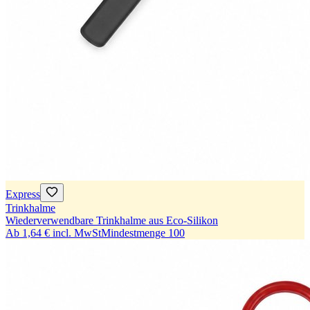
Express
Trinkhalme
Wiederverwendbare Trinkhalme aus Eco-Silikon
Ab
1,64 €
incl. MwSt
Mindestmenge
100