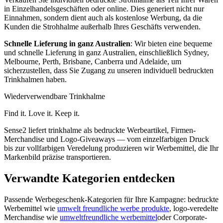
in Einzelhandelsgeschäften oder online. Dies generiert nicht nur
Einnahmen, sondern dient auch als kostenlose Werbung, da die
Kunden die Strohhalme außerhalb Ihres Geschäfts verwenden.
Schnelle Lieferung in ganz Australien
: Wir bieten eine bequeme
und schnelle Lieferung in ganz Australien, einschließlich Sydney,
Melbourne, Perth, Brisbane, Canberra und Adelaide, um
sicherzustellen, dass Sie Zugang zu unseren individuell bedruckten
Trinkhalmen haben.
Wiederverwendbare Trinkhalme
Find it. Love it. Keep it.
Sense2 liefert trinkhalme als bedruckte Werbeartikel, Firmen-
Merchandise und Logo-Giveaways — vom einzelfarbigen Druck
bis zur vollfarbigen Veredelung produzieren wir Werbemittel, die Ihr
Markenbild präzise transportieren.
Verwandte Kategorien entdecken
Passende Werbegeschenk-Kategorien für Ihre Kampagne: bedruckte
Werbemittel wie
umwelt freundliche werbe produkte
, logo-veredelte
Merchandise wie
umweltfreundliche werbemittel
oder Corporate-