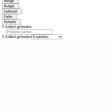
Menge
Budget
Lieferzeit
Farbe
Ästhetik
5
Artikel gefunden
5
Artikel gefunden