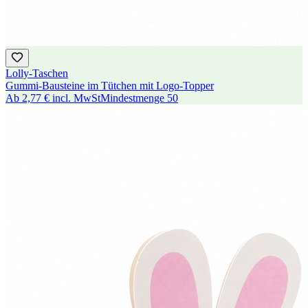
Lolly-Taschen
Gummi-Bausteine im Tütchen mit Logo-Topper
Ab
2,77 €
incl. MwSt
Mindestmenge
50