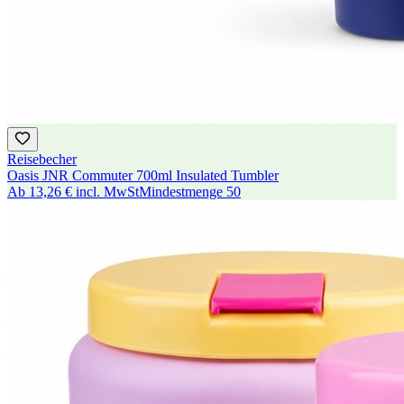
Reisebecher
Oasis JNR Commuter 700ml Insulated Tumbler
Ab
13,26 €
incl. MwSt
Mindestmenge
50