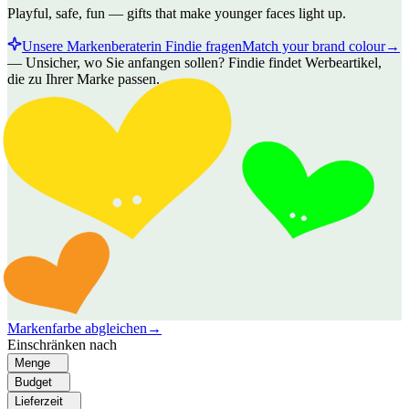
Playful, safe, fun — gifts that make younger faces light up.
Unsere Markenberaterin Findie fragen
Match your brand colour
→
—
Unsicher, wo Sie anfangen sollen? Findie findet Werbeartikel,
die zu Ihrer Marke passen.
Markenfarbe abgleichen
→
Einschränken nach
Menge
Budget
Lieferzeit