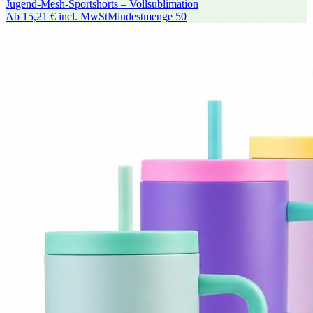
Jugend-Mesh-Sportshorts – Vollsublimation
Ab
15,21 €
incl. MwSt
Mindestmenge
50