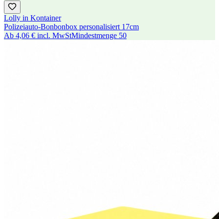
Lolly in Kontainer
Polizeiauto-Bonbonbox personalisiert 17cm
Ab
4,06 €
incl. MwSt
Mindestmenge
50