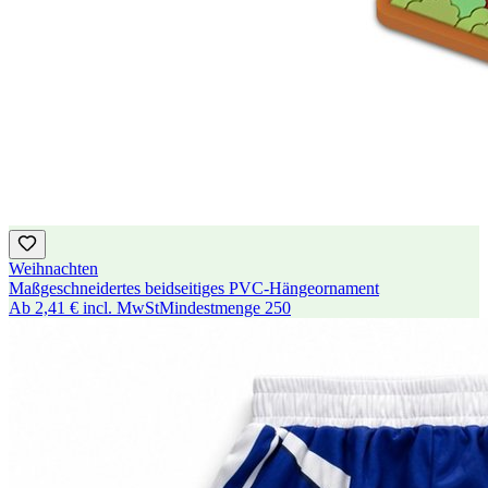
Weihnachten
Maßgeschneidertes beidseitiges PVC-Hängeornament
Ab
2,41 €
incl. MwSt
Mindestmenge
250