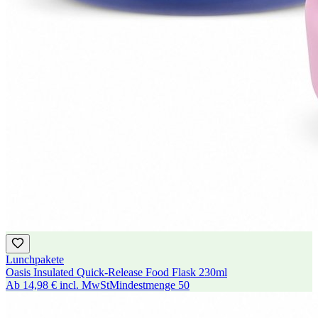
Lunchpakete
Oasis Insulated Quick-Release Food Flask 230ml
Ab
14,98 €
incl. MwSt
Mindestmenge
50