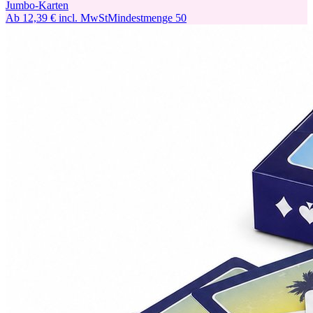
Jumbo-Karten
Ab
12,39 €
incl. MwSt
Mindestmenge
50