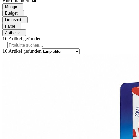
Einschränken nach
Menge
Budget
Lieferzeit
Farbe
Ästhetik
10
Artikel gefunden
10
Artikel gefunden