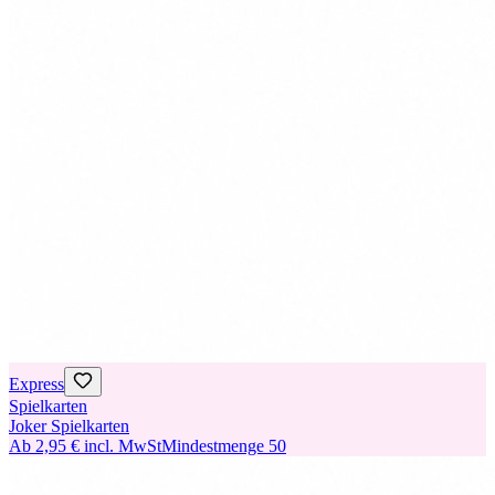
Express
Spielkarten
Joker Spielkarten
Ab
2,95 €
incl. MwSt
Mindestmenge
50