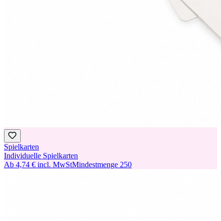
Spielkarten
Individuelle Spielkarten
Ab
4,74 €
incl. MwSt
Mindestmenge
250