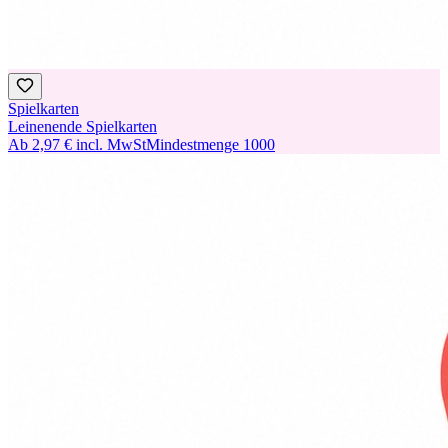
Spielkarten
Leinenende Spielkarten
Ab
2,97 €
incl. MwSt
Mindestmenge
1000