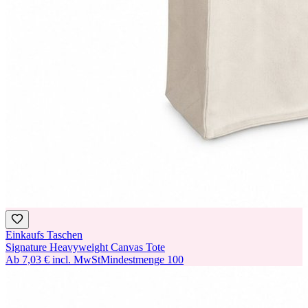
Einkaufs Taschen
Signature Heavyweight Canvas Tote
Ab
7,03 €
incl. MwSt
Mindestmenge
100