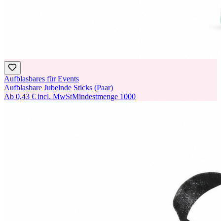
Aufblasbares für Events
Aufblasbare Jubelnde Sticks (Paar)
Ab
0,43 €
incl. MwSt
Mindestmenge
1000