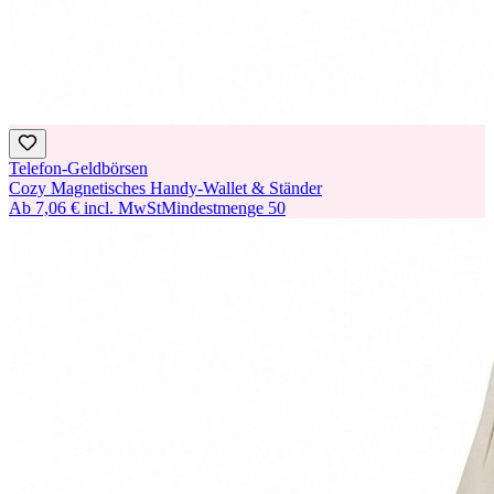
Telefon-Geldbörsen
Cozy Magnetisches Handy-Wallet & Ständer
Ab
7,06 €
incl. MwSt
Mindestmenge
50