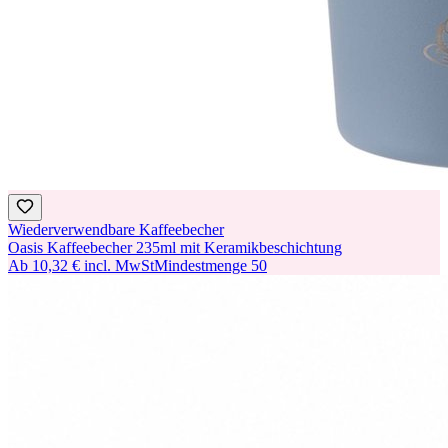
Wiederverwendbare Kaffeebecher
Oasis Kaffeebecher 235ml mit Keramikbeschichtung
Ab
10,32 €
incl. MwSt
Mindestmenge
50