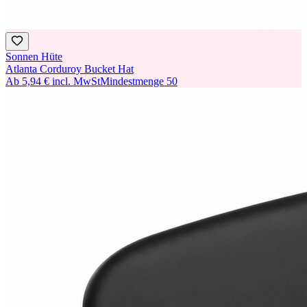
Sonnen Hüte
Atlanta Corduroy Bucket Hat
Ab
5,94 €
incl. MwSt
Mindestmenge
50