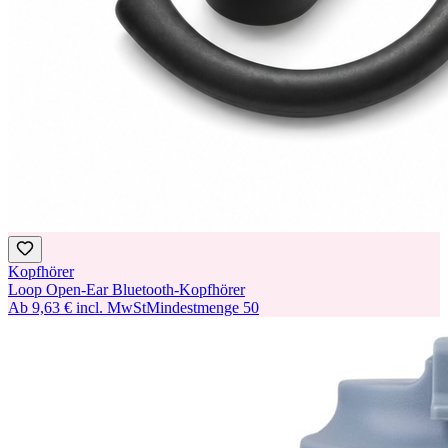
Kopfhörer
Loop Open-Ear Bluetooth-Kopfhörer
Ab
9,63 €
incl. MwSt
Mindestmenge
50