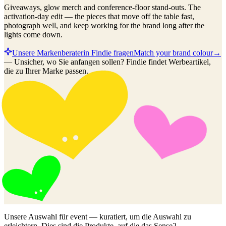
Giveaways, glow merch and conference-floor stand-outs. The
activation-day edit — the pieces that move off the table fast,
photograph well, and keep working for the brand long after the
lights come down.
Unsere Markenberaterin Findie fragen
Match your brand colour
→
—
Unsicher, wo Sie anfangen sollen? Findie findet Werbeartikel,
die zu Ihrer Marke passen.
Unsere Auswahl für
event
— kuratiert, um die Auswahl zu
erleichtern. Dies sind die Produkte, auf die das Sense2-