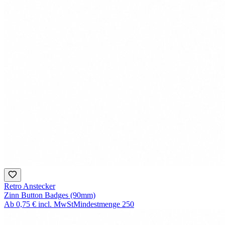
Retro Anstecker
Zinn Button Badges (90mm)
Ab
0,75 €
incl. MwSt
Mindestmenge
250