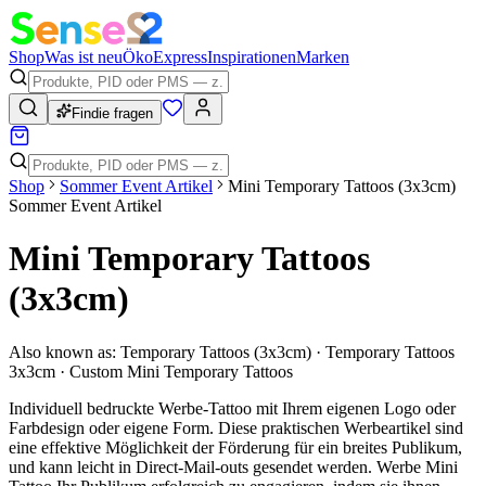
Shop
Was ist neu
Öko
Express
Inspirationen
Marken
Findie fragen
Shop
Sommer Event Artikel
Mini Temporary Tattoos (3x3cm)
Sommer Event Artikel
Mini Temporary Tattoos
(3x3cm)
Also known as:
Temporary Tattoos (3x3cm) · Temporary Tattoos
3x3cm · Custom Mini Temporary Tattoos
Individuell bedruckte Werbe-Tattoo mit Ihrem eigenen Logo oder
Farbdesign oder eigene Form. Diese praktischen Werbeartikel sind
eine effektive Möglichkeit der Förderung für ein breites Publikum,
und kann leicht in Direct-Mail-outs gesendet werden. Werbe Mini