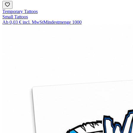
Temporary Tattoos
Small Tattoos
Ab
0,03 €
incl. MwSt
Mindestmenge
1000