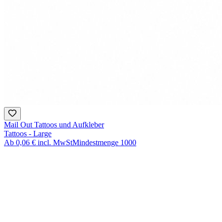
Mail Out Tattoos und Aufkleber
Tattoos - Large
Ab
0,06 €
incl. MwSt
Mindestmenge
1000