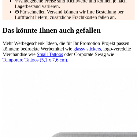
✨
Angegebene Preise sind Richtwerte und können je nach
Lagerbestand variieren.
🌸
Für schnellen Versand können wir Ihre Bestellung per
Luftfracht liefern; zusätzliche Frachtkosten fallen an.
Das könnte Ihnen auch gefallen
Mehr Werbegeschenk-Ideen, die für Ihr Promotion-Projekt passen
könnten: bedruckte Werbemittel wie
glassy stickers
, logo-veredelte
Merchandise wie
Small Tattoos
oder Corporate-Swag wie
Temporäre Tattoos (5,1 x 7,6 cm)
.