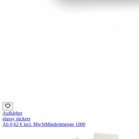
Aufkleber
glassy stickers
Ab
0,62 €
incl. MwSt
Mindestmenge
1000