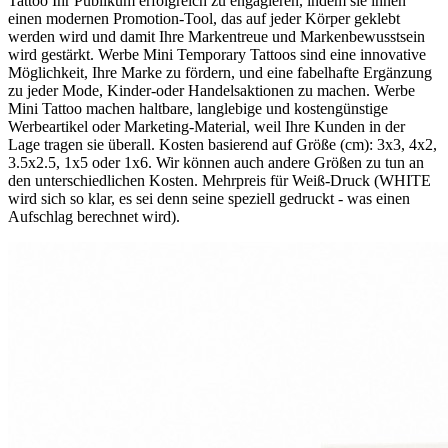
Tattoo Ihr Publikum erfolgreich zu engagieren, indem sie ihnen
einen modernen Promotion-Tool, das auf jeder Körper geklebt
werden wird und damit Ihre Markentreue und Markenbewusstsein
wird gestärkt. Werbe Mini Temporary Tattoos sind eine innovative
Möglichkeit, Ihre Marke zu fördern, und eine fabelhafte Ergänzung
zu jeder Mode, Kinder-oder Handelsaktionen zu machen. Werbe
Mini Tattoo machen haltbare, langlebige und kostengünstige
Werbeartikel oder Marketing-Material, weil Ihre Kunden in der
Lage tragen sie überall. Kosten basierend auf Größe (cm): 3x3, 4x2,
3.5x2.5, 1x5 oder 1x6. Wir können auch andere Größen zu tun an
den unterschiedlichen Kosten. Mehrpreis für Weiß-Druck (WHITE
wird sich so klar, es sei denn seine speziell gedruckt - was einen
Aufschlag berechnet wird).