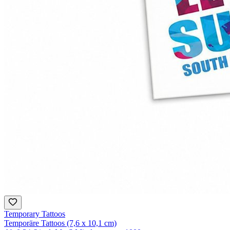
Temporary Tattoos
Temporäre Tattoos (7,6 x 10,1 cm)