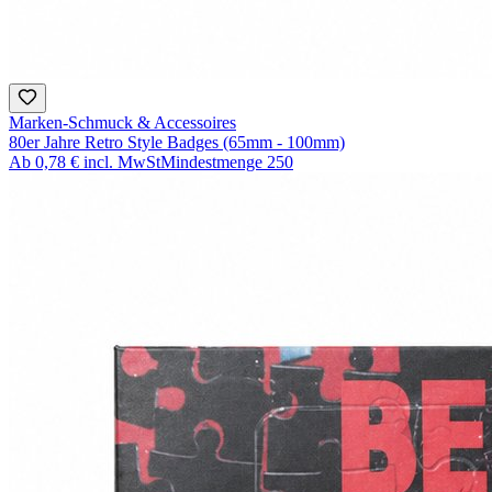
Marken-Schmuck & Accessoires
80er Jahre Retro Style Badges (65mm - 100mm)
Ab
0,78 €
incl. MwSt
Mindestmenge
250