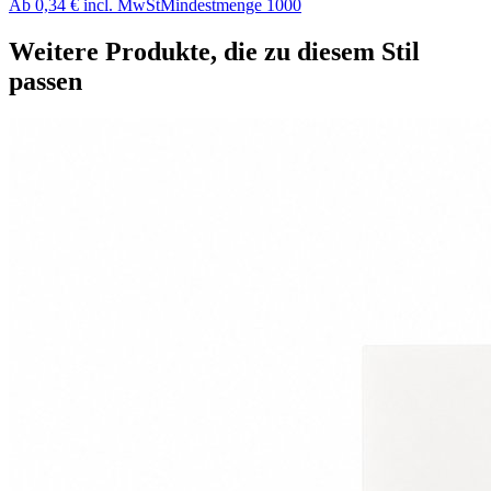
Ab
0,34 €
incl. MwSt
Mindestmenge
1000
Weitere Produkte, die zu diesem Stil
passen