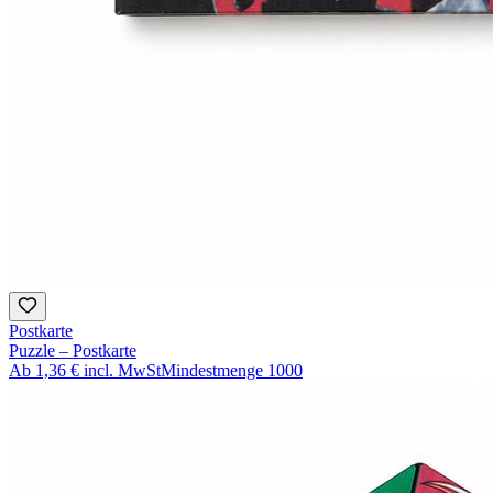
Postkarte
Puzzle – Postkarte
Ab
1,36 €
incl. MwSt
Mindestmenge
1000