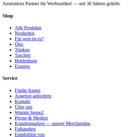
Australiens Partner für Werbeartikel — seit 30 Jahren geliebt.
Shop
Alle Produkte
Neuheiten
Für wen ist es?
Öko
Trinken
Taschen
Bekleidung
Express
Service
Findie fragen
Angebot anfordern
Kontakt
Über uns
Warum Sense2
Presse & Medien
Kundenmarken — unsere Merchandise
Fallstudien
Empfohlen von