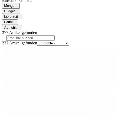
Einschränken nach
Menge
Budget
Lieferzeit
Farbe
Ästhetik
377
Artikel gefunden
377
Artikel gefunden