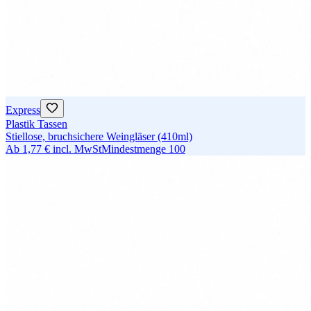
Express
Plastik Tassen
Stiellose, bruchsichere Weingläser (410ml)
Ab
1,77 €
incl. MwSt
Mindestmenge
100