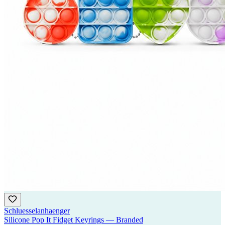
Schluesselanhaenger
Silicone Pop It Fidget Keyrings — Branded