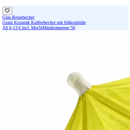
Glas-Reisebecher
Grain Keramik Kaffeebecher mit Silikonhülle
Ab
6,13 €
incl. MwSt
Mindestmenge
50