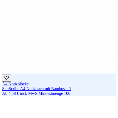
A4 Notizblöcke
SunScribe A4 Notizbuch mit Bambusstift
Ab
4,58 €
incl. MwSt
Mindestmenge
100