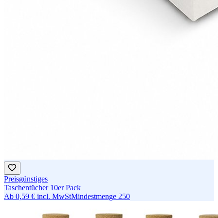
Preisgünstiges
Taschentücher 10er Pack
Ab
0,59 €
incl. MwSt
Mindestmenge
250