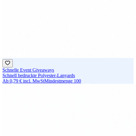
Schnelle Event Giveaways
Schnell bedruckte Polyester-Lanyards
Ab
0,79 €
incl. MwSt
Mindestmenge
100