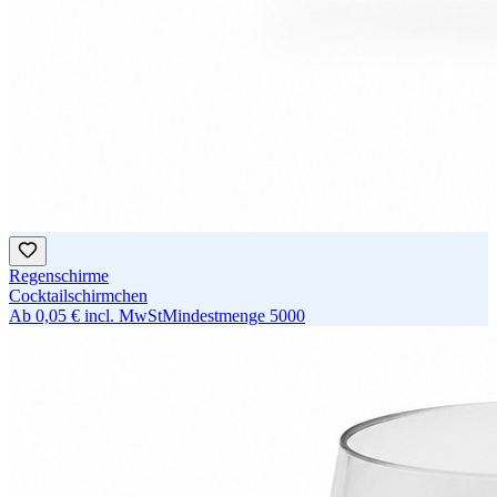
Regenschirme
Cocktailschirmchen
Ab
0,05 €
incl. MwSt
Mindestmenge
5000