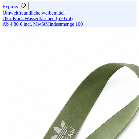
Express
Umweltfreundliche werbemittel
Öko-Kork-Wasserflaschen (650 ml)
Ab
4,80 €
incl. MwSt
Mindestmenge
100