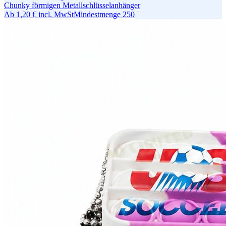
Chunky förmigen Metallschlüsselanhänger
Ab
1,20 €
incl. MwSt
Mindestmenge
250