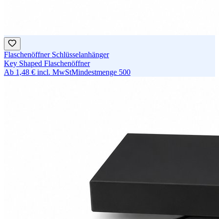
Flaschenöffner Schlüsselanhänger
Key Shaped Flaschenöffner
Ab
1,48 €
incl. MwSt
Mindestmenge
500