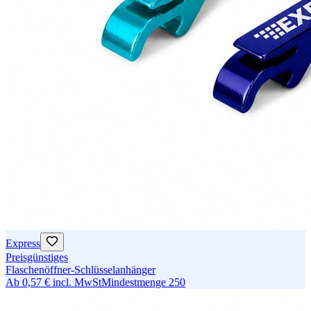
Express
Preisgünstiges
Flaschenöffner-Schlüsselanhänger
Ab
0,57 €
incl. MwSt
Mindestmenge
250