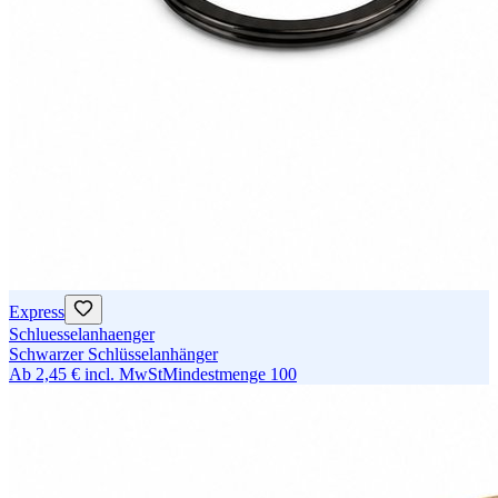
Express
Schluesselanhaenger
Schwarzer Schlüsselanhänger
Ab
2,45 €
incl. MwSt
Mindestmenge
100