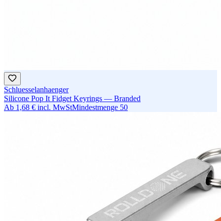
Schluesselanhaenger
Silicone Pop It Fidget Keyrings — Branded
Ab
1,68 €
incl. MwSt
Mindestmenge
50