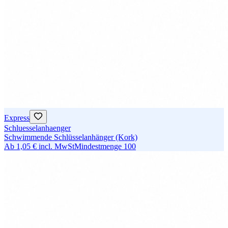
Express
Schluesselanhaenger
Schwimmende Schlüsselanhänger (Kork)
Ab
1,05 €
incl. MwSt
Mindestmenge
100