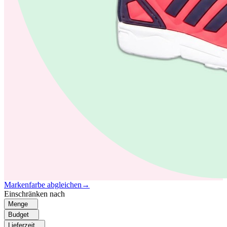
Markenfarbe abgleichen
→
Einschränken nach
Menge
Budget
Lieferzeit