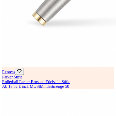
Express
Parker Stifte
Rollerball Parker Brushed Edelstahl Stifte
Ab
18,52 €
incl. MwSt
Mindestmenge
50