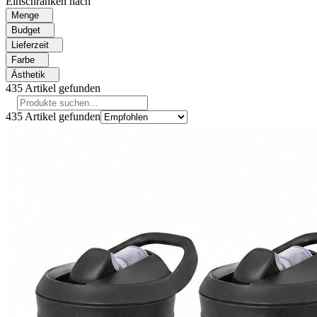
Einschränken nach
Menge
Budget
Lieferzeit
Farbe
Ästhetik
435
Artikel gefunden
435
Artikel gefunden