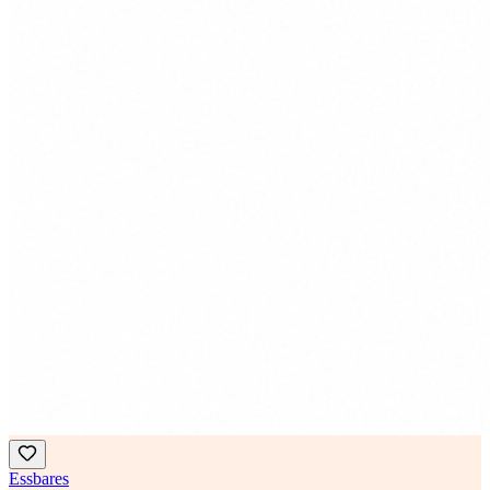
Essbares