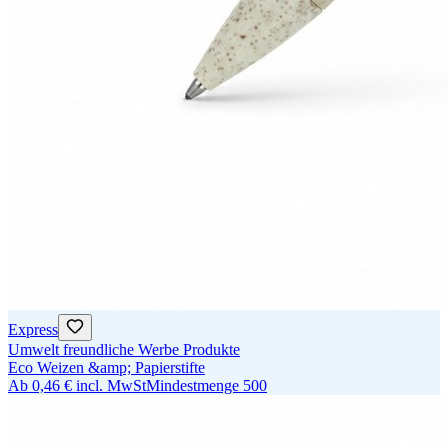
Express
Umwelt freundliche Werbe Produkte
Eco Weizen &amp; Papierstifte
Ab
0,46 €
incl. MwSt
Mindestmenge
500