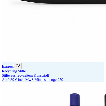
Express
Recycling Stifte
Stifte aus recyceltem Kunststoff
Ab
0,39 €
incl. MwSt
Mindestmenge
250