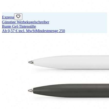
Express
Günstige Werbekugelschreiber
Bunte Gel-Tintenstifte
Ab
0,57 €
incl. MwSt
Mindestmenge
250