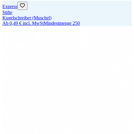
Express
Stifte
Kugelschreiber (Muschel)
Ab
0,49 €
incl. MwSt
Mindestmenge
250