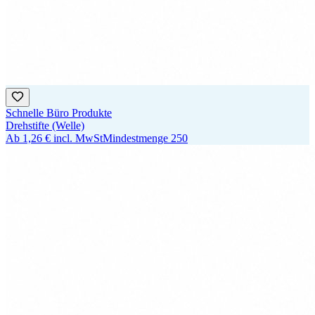
Schnelle Büro Produkte
Drehstifte (Welle)
Ab
1,26 €
incl. MwSt
Mindestmenge
250