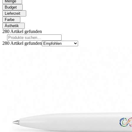
Menge
Budget
Lieferzeit
Farbe
Ästhetik
280
Artikel gefunden
280
Artikel gefunden