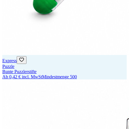
Express
Puzzle
Bunte Puzzlerstifte
Ab
0,42 €
incl. MwSt
Mindestmenge
500