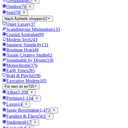
Gesundheit
87
Outdoor
76
Spiel
76
Nach Ästhetik shoppen
12
Quiet Luxury
37
Scandinavian Minimalism
133
Coastal Australian
99
Modern Tech
243
Japanese Simplicity
131
Boutique Hotel
49
Aussie Creative Studio
62
Sustainable by Design
336
Monochrome
376
Earth Tones
285
Bold & Playful
196
Executive Modern
105
Für wen ist es?
15
Alltag
3,208
Premium
1,134
Luxus
14
Junge Berufstätige
1,475
Familien & Eltern
561
Studenten
617