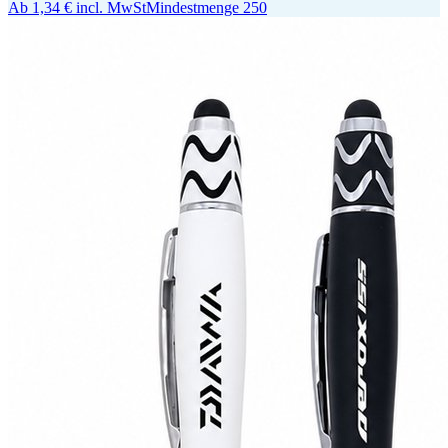
Ab
1,34 €
incl. MwSt
Mindestmenge
250