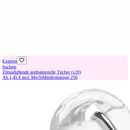
Express
Sachets
Zitrusduftende antibakterielle Tücher (x20)
Ab
1,45 €
incl. MwSt
Mindestmenge
250