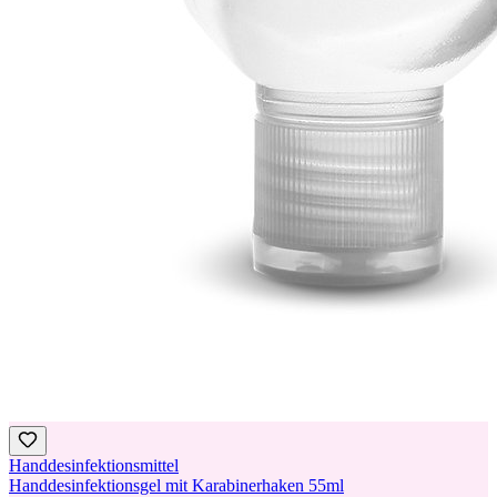
Handdesinfektionsmittel
Handdesinfektionsgel mit Karabinerhaken 55ml