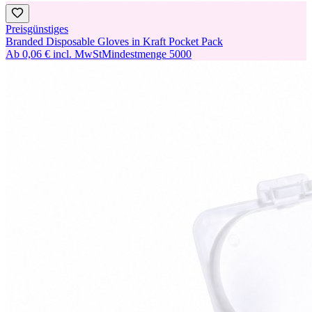
Preisgünstiges
Branded Disposable Gloves in Kraft Pocket Pack
Ab
0,06 €
incl. MwSt
Mindestmenge
5000