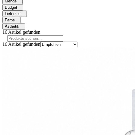
Menge
Budget
Lieferzeit
Farbe
Ästhetik
16
Artikel gefunden
16
Artikel gefunden