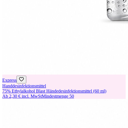
Express
Handdesinfektionsmittel
75% Ethylalkohol Blast Händedesinfektionsmittel (60 ml)
Ab
2,30 €
incl. MwSt
Mindestmenge
50