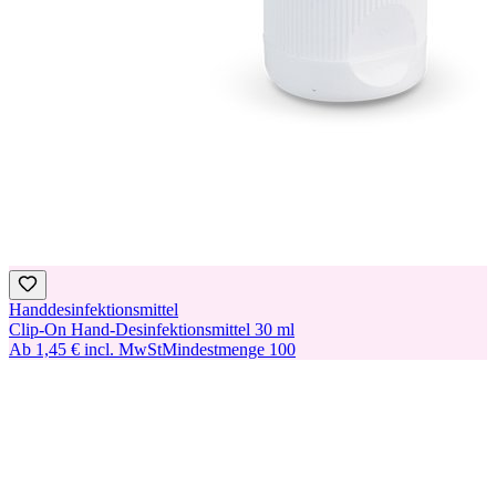
Handdesinfektionsmittel
Clip-On Hand-Desinfektionsmittel 30 ml
Ab
1,45 €
incl. MwSt
Mindestmenge
100