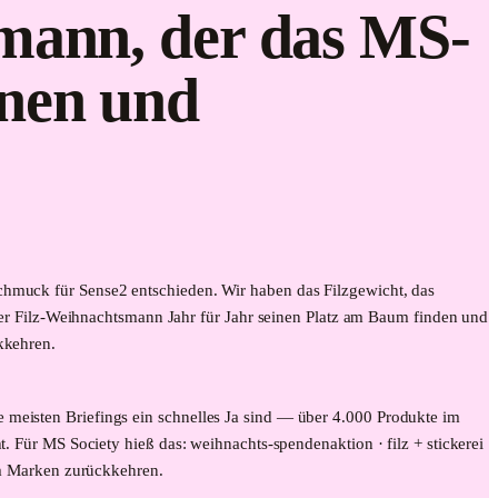
mann, der das MS-
nnen und
schmuck für Sense2 entschieden. Wir haben das Filzgewicht, das
r Filz-Weihnachtsmann Jahr für Jahr seinen Platz am Baum finden und
kkehren.
 meisten Briefings ein schnelles Ja sind — über 4.000 Produkte im
t. Für MS Society hieß das: weihnachts-spendenaktion · filz + stickerei
dem Marken zurückkehren.