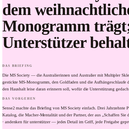
dem weihnachtlich
Monogramm trägt; 
Unterstützer beha
DAS BRIEFING
Die MS Society — die Australierinnen und Australier mit Multipler Sk
gestickte MS-Monogramm, den Goldfaden und die Aufhängeschlaufe def
den Haushalt leise daran erinnern soll, wofür die Unterstützung gedac
DAS VORGEHEN
Sense2 machte das Briefing von MS Society einfach. Drei Jahrzehnte P
Katalog, die Macher-Mentalität und der Partner, der aus „Schaffen Sie d
· andenken für unterstützer — jedes Detail im Griff, jede Freigabe gep