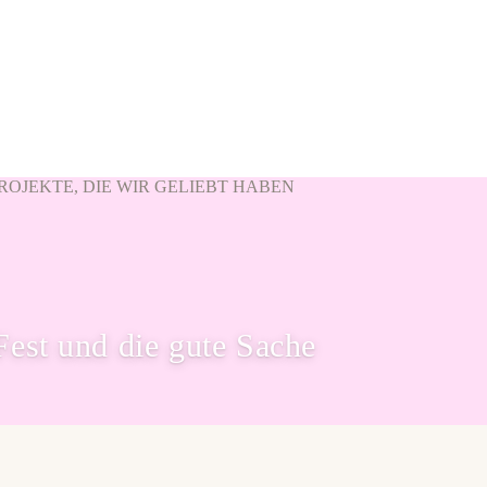
 PROJEKTE, DIE WIR GELIEBT HABEN
est und die gute Sache