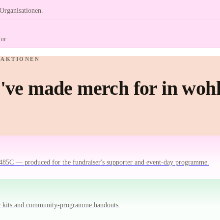
Organisationen.
ur.
NAKTIONEN
ve made merch for in wohl
485C — produced for the fundraiser's supporter and event-day programme.
er kits and community-programme handouts.