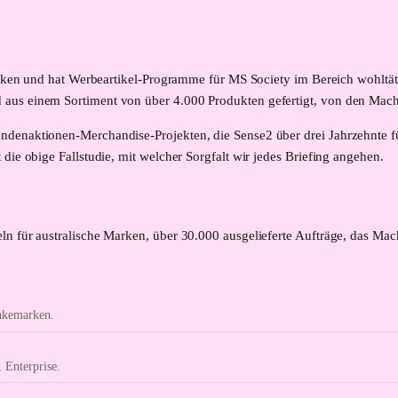
Marken und hat Werbeartikel-Programme für MS Society im Bereich wohltät
us einem Sortiment von über 4.000 Produkten gefertigt, von den Machern
ndenaktionen-Merchandise-Projekten, die Sense2 über drei Jahrzehnte f
die obige Fallstudie, mit welcher Sorgfalt wir jedes Briefing angehen.
ln für australische Marken, über 30.000 ausgelieferte Aufträge, das Ma
änkemarken.
 Enterprise.