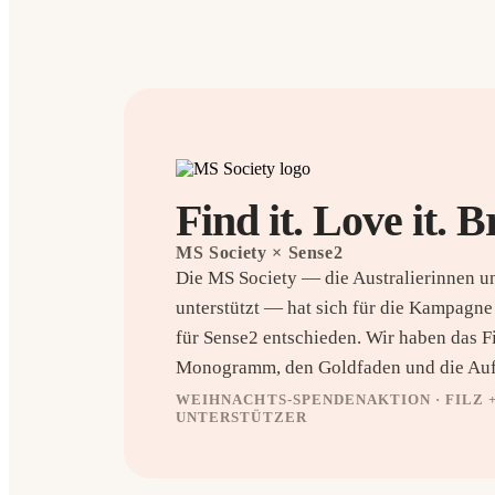
Find it. Love it. B
MS Society
× Sense2
Die MS Society — die Australierinnen un
unterstützt — hat sich für die Kampagn
für Sense2 entschieden. Wir haben das F
Monogramm, den Goldfaden und die Aufh
WEIHNACHTS-SPENDENAKTION · FILZ +
UNTERSTÜTZER