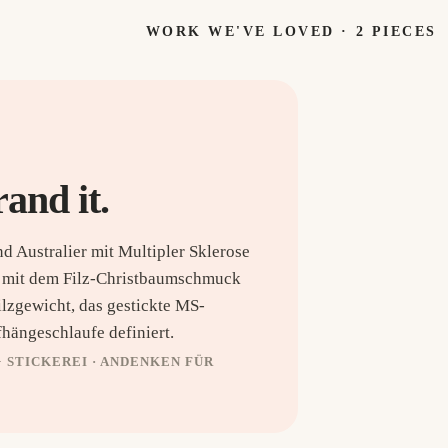
WORK WE'VE LOVED ·
2
PIECES
rand it.
d Australier mit Multipler Sklerose
e mit dem Filz-Christbaumschmuck
ilzgewicht, das gestickte MS-
ängeschlaufe definiert.
 STICKEREI · ANDENKEN FÜR