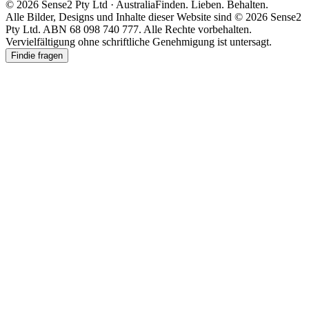
© 2026 Sense2 Pty Ltd · Australia
Finden. Lieben. Behalten.
Alle Bilder, Designs und Inhalte dieser Website sind © 2026 Sense2
Pty Ltd. ABN 68 098 740 777. Alle Rechte vorbehalten.
Vervielfältigung ohne schriftliche Genehmigung ist untersagt.
Findie fragen