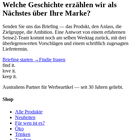
Welche Geschichte erzählen wir als
Nächstes über Ihre Marke?
Senden Sie uns das Briefing — das Produkt, den Anlass, die
Zielgruppe, die Ambition. Eine Antwort von einem erfahrenen
Sense2-Team kommt noch am selben Werktag zurück, mit drei
überlegenswerten Vorschlägen und einem schriftlich zugesagten
Liefertermin.
Briefing starten →
Findie fragen
find
it.
love
it.
keep
it.
Australiens Partner für Werbeartikel — seit 30 Jahren geliebt.
Shop
Alle Produkte
Neuheiten
Für wen ist es?
Öko
Trinken
Taschen