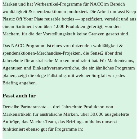
Marken und hat Werbeartikel-Programme für NACC im Bereich
wohltätigkeit & spendenaktionen produziert. Die Arbeit umfasst Keep
Plastic Off Your Plate reusable bottles — spezifiziert, veredelt und aus
einem Sortiment von über 4.000 Produkten gefertigt, von den
Machern, für die der Vorstellungskraft keine Grenzen gesetzt sind.
Das NACC-Programm ist eines von dutzenden wohltätigkeit &
spendenaktionen-Merchandise-Projekten, die Sense2 über drei
Jahrzehnte für australische Marken produziert hat. Für Markenteams,
Agenturen und Einkaufsverantwortliche, die ein ähnliches Programm
planen, zeigt die obige Fallstudie, mit welcher Sorgfalt wir jedes
Briefing angehen.
Passt auch für
Derselbe Partneransatz — drei Jahrzehnte Produktion von
Markenartikeln für australische Marken, über 30.000 ausgelieferte
Aufträge, das Macher-Team, das Briefings mühelos umsetzt —
funktioniert ebenso gut für Programme in: