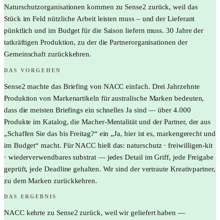
Naturschutzorganisationen kommen zu Sense2 zurück, weil das
Stück im Feld nützliche Arbeit leisten muss – und der Lieferant
pünktlich und im Budget für die Saison liefern muss. 30 Jahre der
tatkräftigen Produktion, zu der die Partnerorganisationen der
Gemeinschaft zurückkehren.
DAS VORGEHEN
Sense2 machte das Briefing von NACC einfach. Drei Jahrzehnte
Produktion von Markenartikeln für australische Marken bedeuten,
dass die meisten Briefings ein schnelles Ja sind — über 4.000
Produkte im Katalog, die Macher-Mentalität und der Partner, der aus
„Schaffen Sie das bis Freitag?“ ein „Ja, hier ist es, markengerecht und
im Budget“ macht. Für NACC hieß das: naturschutz · freiwilligen-kit
· wiederverwendbares substrat — jedes Detail im Griff, jede Freigabe
geprüft, jede Deadline gehalten. Wir sind der vertraute Kreativpartner,
zu dem Marken zurückkehren.
DAS ERGEBNIS
NACC kehrte zu Sense2 zurück, weil wir geliefert haben —