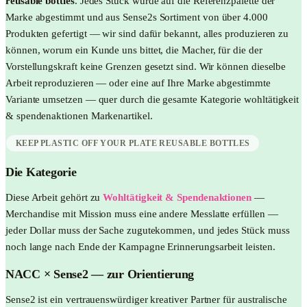
reusable bottles
. Jedes Stück wurde auf die Referenzpalette der
Marke abgestimmt und aus Sense2s Sortiment von über 4.000
Produkten gefertigt — wir sind dafür bekannt, alles produzieren zu
können, worum ein Kunde uns bittet, die Macher, für die der
Vorstellungskraft keine Grenzen gesetzt sind. Wir können dieselbe
Arbeit reproduzieren — oder eine auf Ihre Marke abgestimmte
Variante umsetzen — quer durch die gesamte Kategorie
wohltätigkeit
& spendenaktionen
Markenartikel.
KEEP PLASTIC OFF YOUR PLATE REUSABLE BOTTLES
Die Kategorie
Diese Arbeit gehört zu
Wohltätigkeit & Spendenaktionen
—
Merchandise mit Mission muss eine andere Messlatte erfüllen —
jeder Dollar muss der Sache zugutekommen, und jedes Stück muss
noch lange nach Ende der Kampagne Erinnerungsarbeit leisten.
NACC
× Sense2 —
zur Orientierung
Sense2 ist ein vertrauenswürdiger kreativer Partner für australische