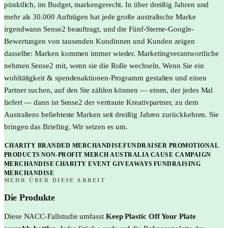
pünktlich, im Budget, markengerecht. In über dreißig Jahren und
mehr als 30.000 Aufträgen hat jede große australische Marke
irgendwann Sense2 beauftragt, und die Fünf-Sterne-Google-
Bewertungen von tausenden Kundinnen und Kunden zeigen
dasselbe: Marken kommen immer wieder. Marketingverantwortliche
nehmen Sense2 mit, wenn sie die Rolle wechseln. Wenn Sie ein
wohltätigkeit & spendenaktionen-Programm gestalten und einen
Partner suchen, auf den Sie zählen können — einen, der jedes Mal
liefert — dann ist Sense2 der vertraute Kreativpartner, zu dem
Australiens beliebteste Marken seit dreißig Jahren zurückkehren. Sie
bringen das Briefing. Wir setzen es um.
CHARITY BRANDED MERCHANDISE
FUNDRAISER PROMOTIONAL
PRODUCTS
NON-PROFIT MERCH AUSTRALIA
CAUSE CAMPAIGN
MERCHANDISE
CHARITY EVENT GIVEAWAYS
FUNDRAISING
MERCHANDISE
MEHR ÜBER DIESE ARBEIT
Die Produkte
Diese
NACC
-Fallstudie umfasst
Keep Plastic Off Your Plate