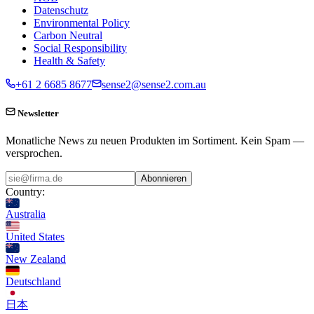
Datenschutz
Environmental Policy
Carbon Neutral
Social Responsibility
Health & Safety
+61 2 6685 8677
sense2@sense2.com.au
Newsletter
Monatliche News zu neuen Produkten im Sortiment. Kein Spam —
versprochen.
Abonnieren
Country:
Australia
United States
New Zealand
Deutschland
日本