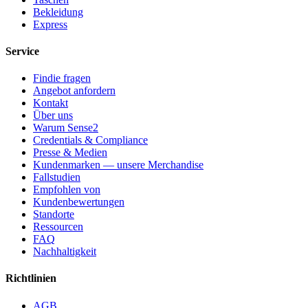
Bekleidung
Express
Service
Findie fragen
Angebot anfordern
Kontakt
Über uns
Warum Sense2
Credentials & Compliance
Presse & Medien
Kundenmarken — unsere Merchandise
Fallstudien
Empfohlen von
Kundenbewertungen
Standorte
Ressourcen
FAQ
Nachhaltigkeit
Richtlinien
AGB