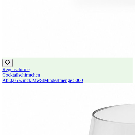
Regenschirme
Cocktailschirmchen
Ab
0,05 €
incl. MwSt
Mindestmenge
5000