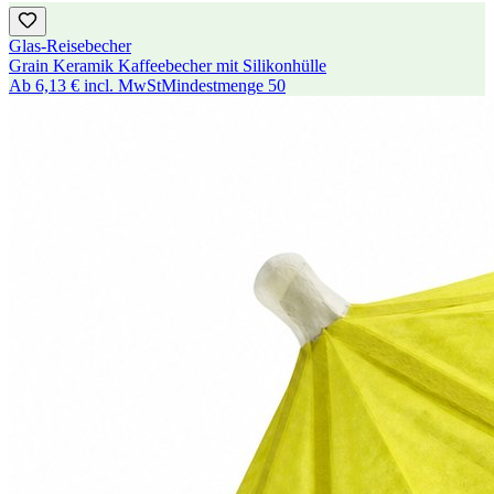
Glas-Reisebecher
Grain Keramik Kaffeebecher mit Silikonhülle
Ab
6,13 €
incl. MwSt
Mindestmenge
50