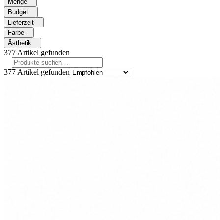
Menge
Budget
Lieferzeit
Farbe
Ästhetik
377
Artikel gefunden
377
Artikel gefunden