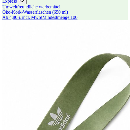
Express
Umweltfreundliche werbemittel
Öko-Kork-Wasserflaschen (650 ml)
Ab
4,80 €
incl. MwSt
Mindestmenge
100