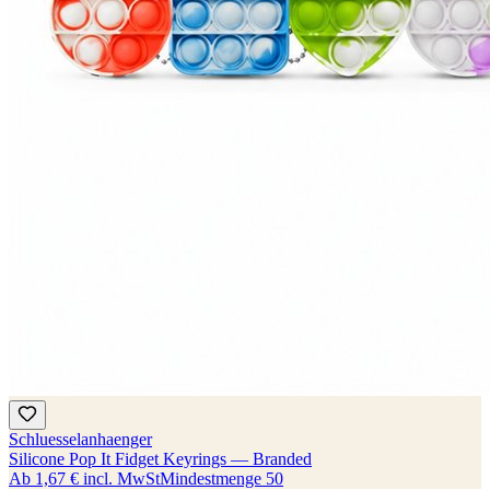
Schluesselanhaenger
Silicone Pop It Fidget Keyrings — Branded
Ab
1,67 €
incl. MwSt
Mindestmenge
50