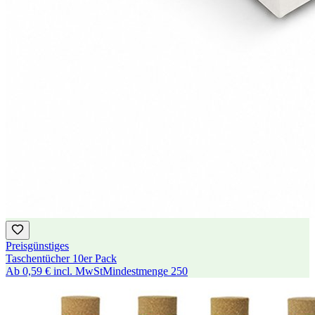
Preisgünstiges
Taschentücher 10er Pack
Ab
0,59 €
incl. MwSt
Mindestmenge
250