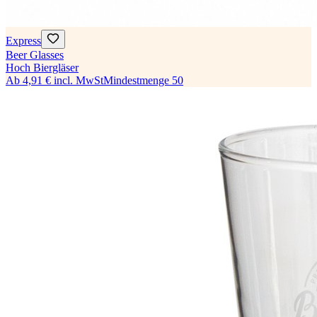
Express
Beer Glasses
Hoch Biergläser
Ab
4,91 €
incl. MwSt
Mindestmenge
50