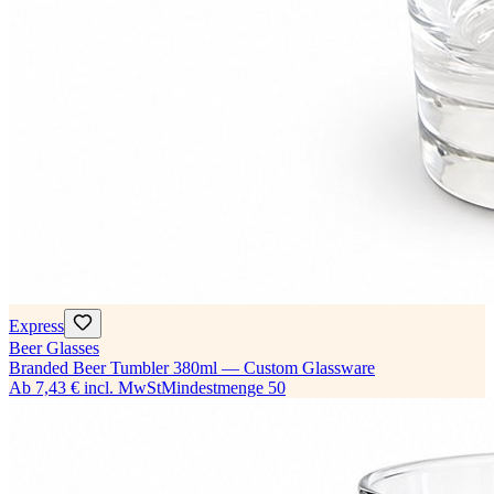
Express
Beer Glasses
Branded Beer Tumbler 380ml — Custom Glassware
Ab
7,43 €
incl. MwSt
Mindestmenge
50