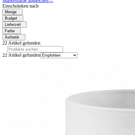
Markenfarbe abgleichen
→
Einschränken nach
Menge
Budget
Lieferzeit
Farbe
Ästhetik
22
Artikel gefunden
22
Artikel gefunden