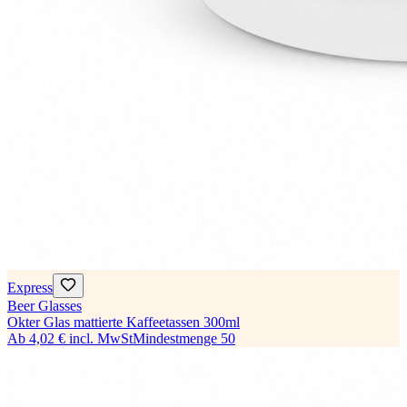
Express
Beer Glasses
Okter Glas mattierte Kaffeetassen 300ml
Ab
4,02 €
incl. MwSt
Mindestmenge
50