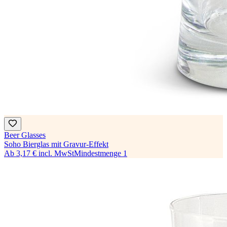
Beer Glasses
Soho Bierglas mit Gravur-Effekt
Ab
3,17 €
incl. MwSt
Mindestmenge
1