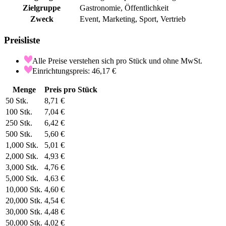
Zielgruppe
Gastronomie, Öffentlichkeit
Zweck
Event, Marketing, Sport, Vertrieb
Preisliste
Alle Preise verstehen sich pro Stück und ohne MwSt.
Einrichtungspreis: 46,17 €
Menge
Preis pro Stück
50
Stk.
8,71 €
100
Stk.
7,04 €
250
Stk.
6,42 €
500
Stk.
5,60 €
1,000
Stk.
5,01 €
2,000
Stk.
4,93 €
3,000
Stk.
4,76 €
5,000
Stk.
4,63 €
10,000
Stk.
4,60 €
20,000
Stk.
4,54 €
30,000
Stk.
4,48 €
50,000
Stk.
4,02 €