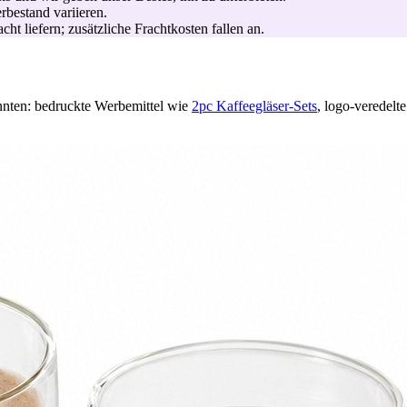
bestand variieren.
ht liefern; zusätzliche Frachtkosten fallen an.
nnten: bedruckte Werbemittel wie
2pc Kaffeegläser-Sets
, logo-veredel