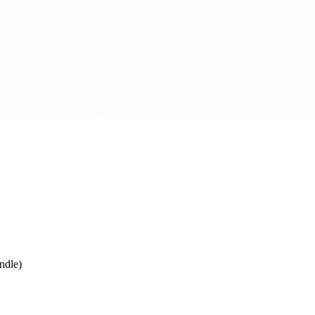
ndle)