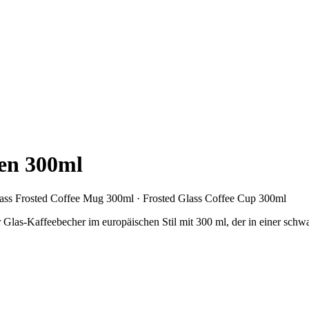
sen 300ml
lass Frosted Coffee Mug 300ml · Frosted Glass Coffee Cup 300ml
ter Glas-Kaffeebecher im europäischen Stil mit 300 ml, der in einer s