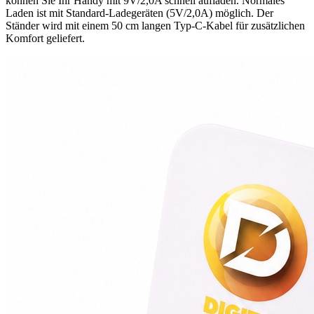
können Sie Ihr Handy mit 9V/2,0A schnell aufladen. Normales
Laden ist mit Standard-Ladegeräten (5V/2,0A) möglich. Der
Ständer wird mit einem 50 cm langen Typ-C-Kabel für zusätzlichen
Komfort geliefert.