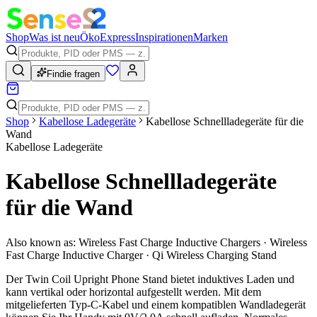
Shop
Was ist neu
Öko
Express
Inspirationen
Marken
Findie fragen
Shop
Kabellose Ladegeräte
Kabellose Schnellladegeräte für die
Wand
Kabellose Ladegeräte
Kabellose Schnellladegeräte
für die Wand
Also known as:
Wireless Fast Charge Inductive Chargers · Wireless
Fast Charge Inductive Charger · Qi Wireless Charging Stand
Der Twin Coil Upright Phone Stand bietet induktives Laden und
kann vertikal oder horizontal aufgestellt werden. Mit dem
mitgelieferten Typ-C-Kabel und einem kompatiblen Wandladegerät