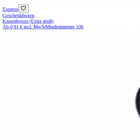
Express
Geschenkboxen
Kissenboxen (Extra groß)
Ab
0,91 €
incl. MwSt
Mindestmenge
100