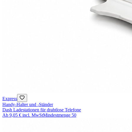
Express
Handy-Halter und -Ständer
Dash Ladestationen für drahtlose Telefone
Ab
9,05 €
incl. MwSt
Mindestmenge
50