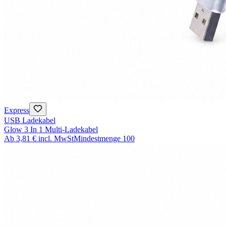
Express
USB Ladekabel
Glow 3 In 1 Multi-Ladekabel
Ab
3,81 €
incl. MwSt
Mindestmenge
100