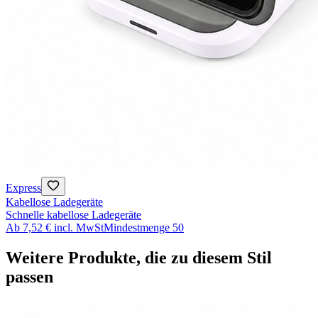
Express
Kabellose Ladegeräte
Schnelle kabellose Ladegeräte
Ab
7,52 €
incl. MwSt
Mindestmenge
50
Weitere Produkte, die zu diesem Stil
passen