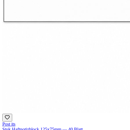
Post its
Stuk Haftnotizblock 125x75mm — 40 Blatt