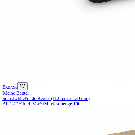
Express
Kleine Beutel
Selbstschließende Beutel (112 mm x 120 mm)
Ab
1,47 €
incl. MwSt
Mindestmenge
100