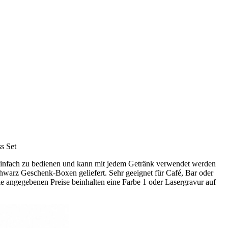
s Set
 einfach zu bedienen und kann mit jedem Getränk verwendet werden
chwarz Geschenk-Boxen geliefert. Sehr geeignet für Café, Bar oder
e angegebenen Preise beinhalten eine Farbe 1 oder Lasergravur auf