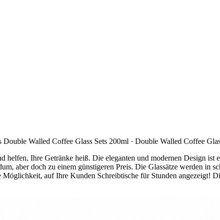
s Double Walled Coffee Glass Sets 200ml · Double Walled Coffee Glas
d helfen, Ihre Getränke heiß. Die eleganten und modernen Design ist
odum, aber doch zu einem günstigeren Preis. Die Glassätze werden in s
Möglichkeit, auf Ihre Kunden Schreibtische für Stunden angezeigt! Di