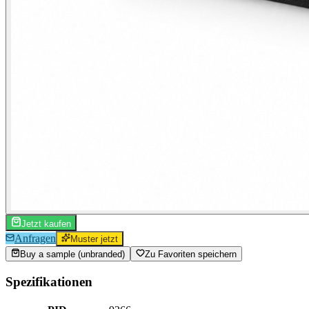
Jetzt kaufen
Anfragen
Muster jetzt
Buy a sample (unbranded)
Zu Favoriten speichern
Spezifikationen