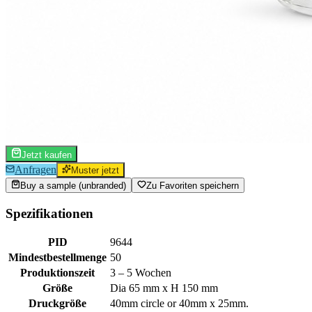
Jetzt kaufen
Anfragen
Muster jetzt
Buy a sample (unbranded)
Zu Favoriten speichern
Spezifikationen
PID
9644
Mindestbestellmenge
50
Produktionszeit
3 – 5 Wochen
Größe
Dia 65 mm x H 150 mm
Druckgröße
40mm circle or 40mm x 25mm.