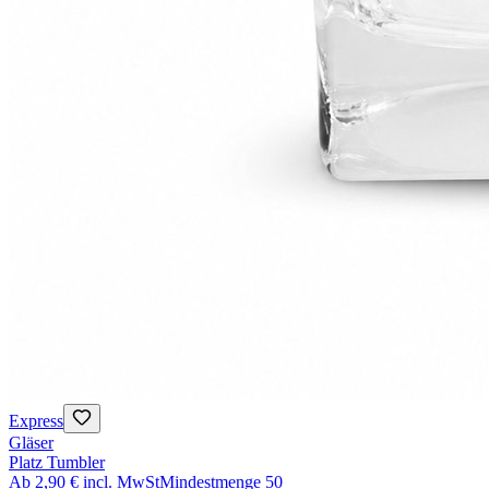
Express
Gläser
Platz Tumbler
Ab
2,90 €
incl. MwSt
Mindestmenge
50