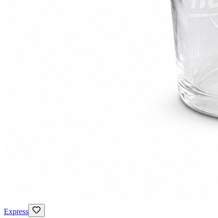
Express