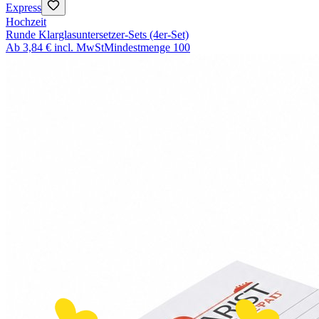
Express
Hochzeit
Runde Klarglasuntersetzer-Sets (4er-Set)
Ab
3,84 €
incl. MwSt
Mindestmenge
100