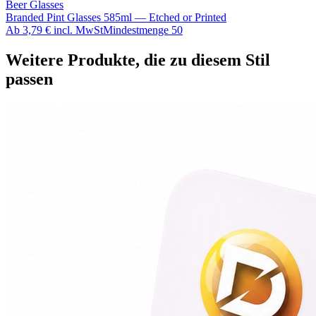
Beer Glasses
Branded Pint Glasses 585ml — Etched or Printed
Ab
3,79 €
incl. MwSt
Mindestmenge
50
Weitere Produkte, die zu diesem Stil
passen