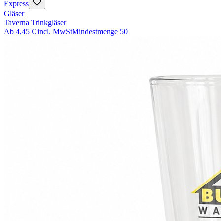
Express
Gläser
Taverna Trinkgläser
Ab
4,45 €
incl. MwSt
Mindestmenge
50