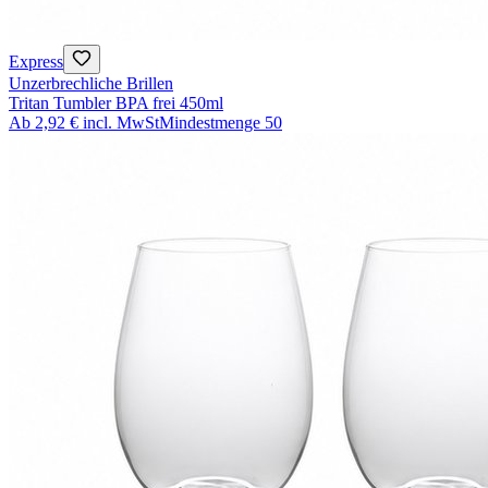
Express
Unzerbrechliche Brillen
Tritan Tumbler BPA frei 450ml
Ab
2,92 €
incl. MwSt
Mindestmenge
50