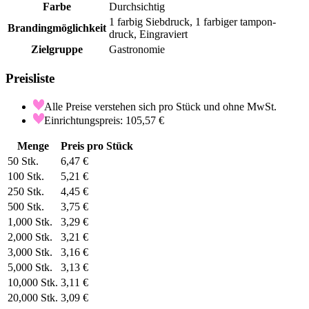
Farbe
Durchsichtig
1 farbig Siebdruck, 1 farbiger tampon-
Brandingmöglichkeit
druck, Eingraviert
Zielgruppe
Gastronomie
Preisliste
Alle Preise verstehen sich pro Stück und ohne MwSt.
Einrichtungspreis: 105,57 €
Menge
Preis pro Stück
50
Stk.
6,47 €
100
Stk.
5,21 €
250
Stk.
4,45 €
500
Stk.
3,75 €
1,000
Stk.
3,29 €
2,000
Stk.
3,21 €
3,000
Stk.
3,16 €
5,000
Stk.
3,13 €
10,000
Stk.
3,11 €
20,000
Stk.
3,09 €