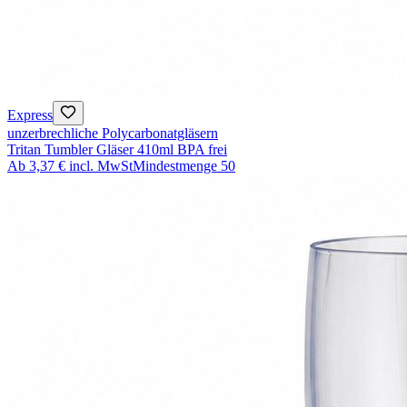
Express
unzerbrechliche Polycarbonatgläsern
Tritan Tumbler Gläser 410ml BPA frei
Ab
3,37 €
incl. MwSt
Mindestmenge
50