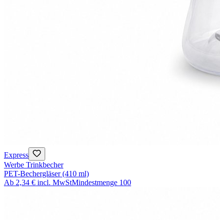
Express
Werbe Trinkbecher
PET-Bechergläser (410 ml)
Ab
2,34 €
incl. MwSt
Mindestmenge
100