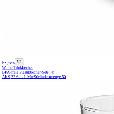
Express
Werbe Trinkbecher
BPA-freie Plastikbecher-Sets (4)
Ab
9,32 €
incl. MwSt
Mindestmenge
50