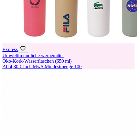
Express
Umweltfreundliche werbemittel
Öko-Kork-Wasserflaschen (650 ml)
Ab
4,80 €
incl. MwSt
Mindestmenge
100