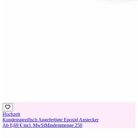
Hochzeit
Kundenspezifisch Angefertigte Epoxid Anstecker
Ab
0,69 €
incl. MwSt
Mindestmenge
250