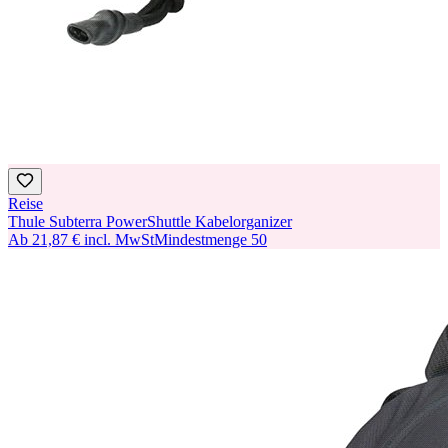
Reise
Thule Subterra PowerShuttle Kabelorganizer
Ab
21,87 €
incl. MwSt
Mindestmenge
50