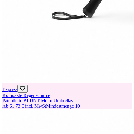
Express
Kompakte Regenschirme
Patentierte BLUNT Metro Umbrellas
Ab
61,73 €
incl. MwSt
Mindestmenge
10