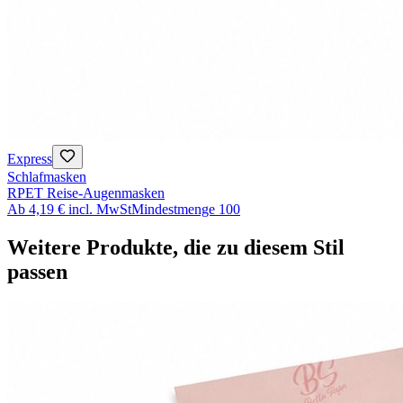
Express
Schlafmasken
RPET Reise-Augenmasken
Ab
4,19 €
incl. MwSt
Mindestmenge
100
Weitere Produkte, die zu diesem Stil
passen