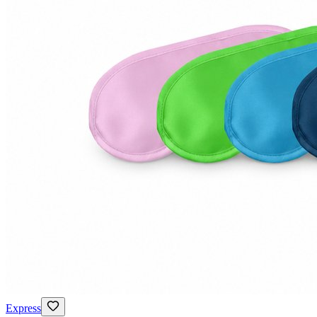
Express