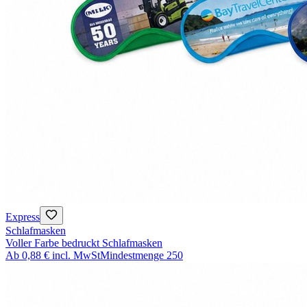
Express
Schlafmasken
Voller Farbe bedruckt Schlafmasken
Ab
0,88 €
incl. MwSt
Mindestmenge
250