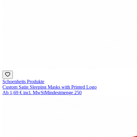
Schoenheits Produkte
Custom Satin Sleeping Masks with Printed Logo
Ab
1,69 €
incl. MwSt
Mindestmenge
250