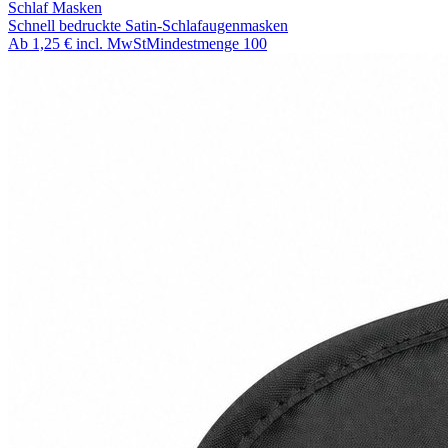
Schlaf Masken
Schnell bedruckte Satin-Schlafaugenmasken
Ab
1,25 €
incl. MwSt
Mindestmenge
100