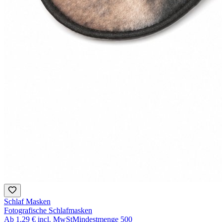
Schlaf Masken
Fotografische Schlafmasken
Ab
1,29 €
incl. MwSt
Mindestmenge
500