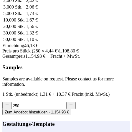
2,000
Stk.
2,42 €
3,000
Stk.
2,06 €
5,000
Stk.
1,73 €
10,000
Stk.
1,67 €
20,000
Stk.
1,56 €
30,000
Stk.
1,32 €
50,000
Stk.
1,10 €
Einrichtung
46,13 €
Preis pro Stück
(
250
×
4,44 €
)
1.108,80 €
Gesamtpreis
1.154,93 €
+ Fracht + MwSt.
Samples
Samples are available on request. Please contact us for more
information.
1 Stk. (unbedruckt)
1,31 €
+
10,37 €
Fracht (inkl. MwSt.)
Zum Angebot hinzufügen
· 1.154,93 €
Gestaltungs-Template