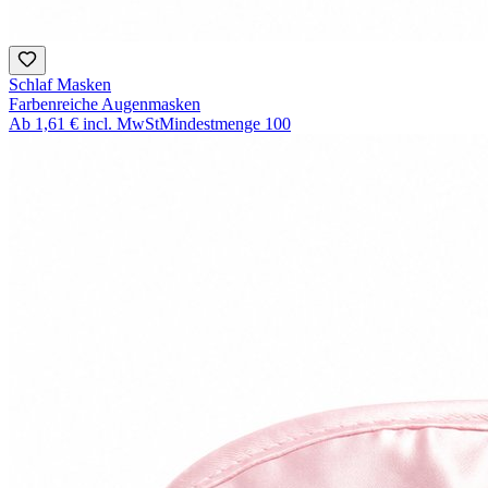
Schlaf Masken
Farbenreiche Augenmasken
Ab
1,61 €
incl. MwSt
Mindestmenge
100