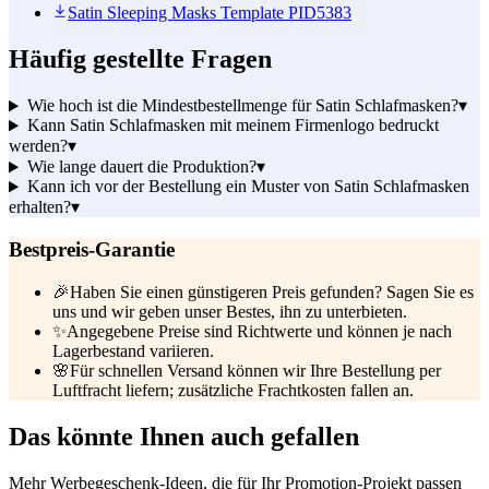
Satin Sleeping Masks Template PID5383
Häufig gestellte Fragen
Wie hoch ist die Mindestbestellmenge für Satin Schlafmasken?
▾
Kann Satin Schlafmasken mit meinem Firmenlogo bedruckt
werden?
▾
Wie lange dauert die Produktion?
▾
Kann ich vor der Bestellung ein Muster von Satin Schlafmasken
erhalten?
▾
Bestpreis-Garantie
🎉
Haben Sie einen günstigeren Preis gefunden? Sagen Sie es
uns und wir geben unser Bestes, ihn zu unterbieten.
✨
Angegebene Preise sind Richtwerte und können je nach
Lagerbestand variieren.
🌸
Für schnellen Versand können wir Ihre Bestellung per
Luftfracht liefern; zusätzliche Frachtkosten fallen an.
Das könnte Ihnen auch gefallen
Mehr Werbegeschenk-Ideen, die für Ihr Promotion-Projekt passen