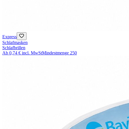
Express
Schlafmasken
Schlafbrillen
Ab
0,74 €
incl. MwSt
Mindestmenge
250