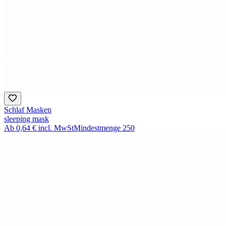
Schlaf Masken
sleeping mask
Ab
0,64 €
incl. MwSt
Mindestmenge
250