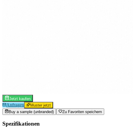
Jetzt kaufen
Anfragen
Muster jetzt
Buy a sample (unbranded)
Zu Favoriten speichern
Spezifikationen