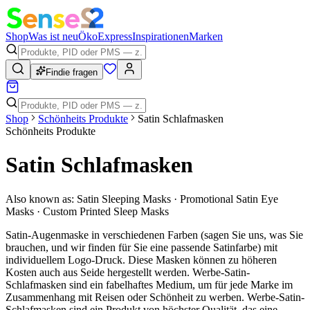
Shop
Was ist neu
Öko
Express
Inspirationen
Marken
Findie fragen
Shop
Schönheits Produkte
Satin Schlafmasken
Schönheits Produkte
Satin Schlafmasken
Also known as:
Satin Sleeping Masks · Promotional Satin Eye
Masks · Custom Printed Sleep Masks
Satin-Augenmaske in verschiedenen Farben (sagen Sie uns, was Sie
brauchen, und wir finden für Sie eine passende Satinfarbe) mit
individuellem Logo-Druck. Diese Masken können zu höheren
Kosten auch aus Seide hergestellt werden. Werbe-Satin-
Schlafmasken sind ein fabelhaftes Medium, um für jede Marke im
Zusammenhang mit Reisen oder Schönheit zu werben. Werbe-Satin-
Schlafmasken sind ein Produkt von höchster Qualität, das eine