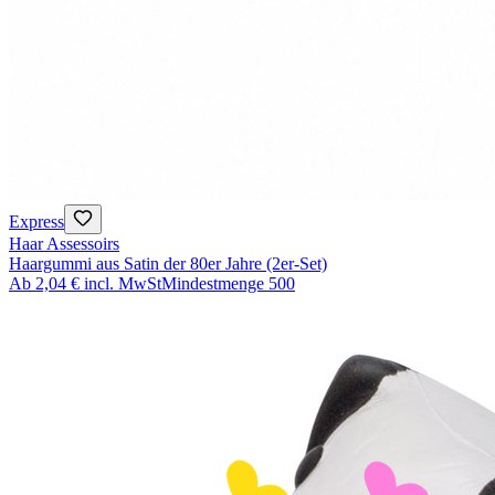
Express
Haar Assessoirs
Haargummi aus Satin der 80er Jahre (2er-Set)
Ab
2,04 €
incl. MwSt
Mindestmenge
500