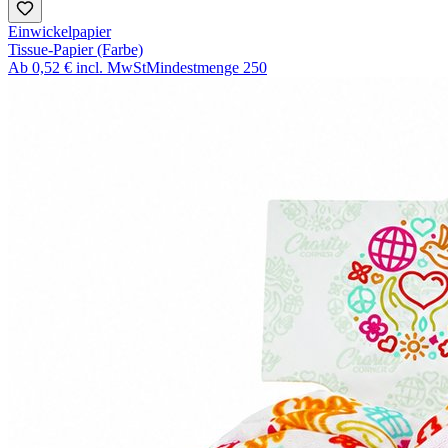
Einwickelpapier
Tissue-Papier (Farbe)
Ab
0,52 €
incl. MwSt
Mindestmenge
250