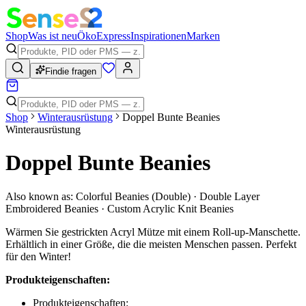
Shop
Was ist neu
Öko
Express
Inspirationen
Marken
Findie fragen
Shop
Winterausrüstung
Doppel Bunte Beanies
Winterausrüstung
Doppel Bunte Beanies
Also known as:
Colorful Beanies (Double) · Double Layer
Embroidered Beanies · Custom Acrylic Knit Beanies
Wärmen Sie gestrickten Acryl Mütze mit einem Roll-up-Manschette.
Erhältlich in einer Größe, die die meisten Menschen passen. Perfekt
für den Winter!
Produkteigenschaften:
Produkteigenschaften: