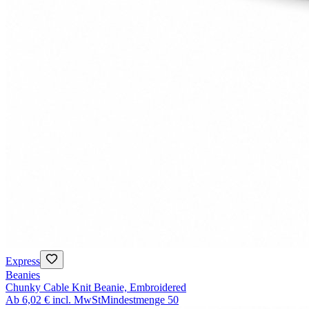
Express
Beanies
Chunky Cable Knit Beanie, Embroidered
Ab
6,02 €
incl. MwSt
Mindestmenge
50