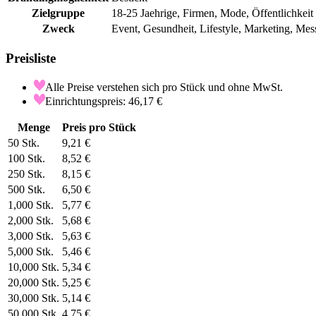
Zielgruppe
18-25 Jaehrige, Firmen, Mode, Öffentlichkeit
Zweck
Event, Gesundheit, Lifestyle, Marketing, Mes
Preisliste
Alle Preise verstehen sich pro Stück und ohne MwSt.
Einrichtungspreis: 46,17 €
Menge
Preis pro Stück
50
Stk.
9,21 €
100
Stk.
8,52 €
250
Stk.
8,15 €
500
Stk.
6,50 €
1,000
Stk.
5,77 €
2,000
Stk.
5,68 €
3,000
Stk.
5,63 €
5,000
Stk.
5,46 €
10,000
Stk.
5,34 €
20,000
Stk.
5,25 €
30,000
Stk.
5,14 €
50,000
Stk.
4,75 €