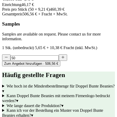
Einrichtung
46,17 €
Preis pro Stück
(
50
×
9,21 €
)
460,39 €
Gesamtpreis
506,56 €
+ Fracht + MwSt.
Samples
Samples are available on request. Please contact us for more
information.
1 Stk. (unbedruckt)
5,65 €
+
10,38 €
Fracht (inkl. MwSt.)
Zum Angebot hinzufügen
· 506,56 €
Häufig gestellte Fragen
Wie hoch ist die Mindestbestellmenge für Doppel Bunte Beanies?
▾
Kann Doppel Bunte Beanies mit meinem Firmenlogo bedruckt
werden?
▾
Wie lange dauert die Produktion?
▾
Kann ich vor der Bestellung ein Muster von Doppel Bunte
Beanies erhalten?
▾