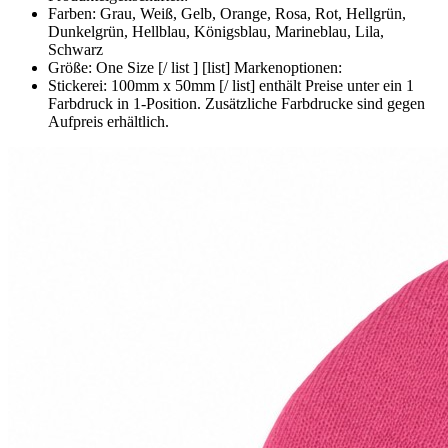
Farben: Grau, Weiß, Gelb, Orange, Rosa, Rot, Hellgrün,
Dunkelgrün, Hellblau, Königsblau, Marineblau, Lila,
Schwarz
Größe: One Size [/ list ] [list] Markenoptionen:
Stickerei: 100mm x 50mm [/ list] enthält Preise unter ein 1
Farbdruck in 1-Position. Zusätzliche Farbdrucke sind gegen
Aufpreis erhältlich.