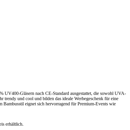
100% UV400-Gläsern nach CE-Standard ausgestattet, die sowohl UVA-
hr trendy und cool und bilden das ideale Werbegeschenk für eine
m Bambusstil eignet sich hervorragend für Premium-Events wie
s erhältlich.