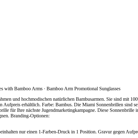
es with Bamboo Arms · Bamboo Arm Promotional Sunglasses
natrahmen und hochmodischen natürlichen Bambusarmen. Sie sind mit 
en Aufpreis erhältlich. Farbe: Bambus. Die Miami Sonnenbrillen sind se
ille für Ihre nächste Jugendmarketingkampagne. Diese Sonnenbrille i
gnen. Branding-Optionen:
inhalten nur einen 1-Farben-Druck in 1 Position. Gravur gegen Aufprei