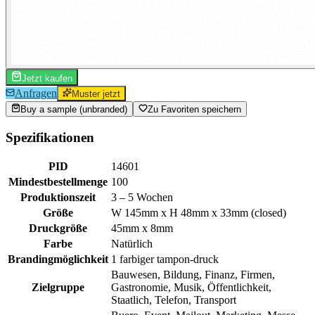
Jetzt kaufen
Anfragen
Muster jetzt
Buy a sample (unbranded)
Zu Favoriten speichern
Spezifikationen
PID
14601
Mindestbestellmenge
100
Produktionszeit
3 – 5 Wochen
Größe
W 145mm x H 48mm x 33mm (closed)
Druckgröße
45mm x 8mm
Farbe
Natürlich
Brandingmöglichkeit
1 farbiger tampon-druck
Bauwesen, Bildung, Finanz, Firmen,
Zielgruppe
Gastronomie, Musik, Öffentlichkeit,
Staatlich, Telefon, Transport