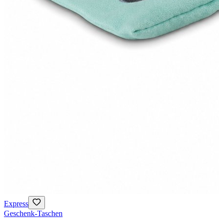
Express
Geschenk-Taschen