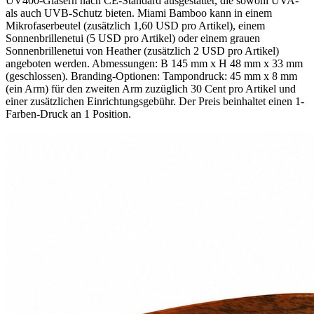
UV400-Gläsern nach CE-Standard ausgestattet, die sowohl UVA-
als auch UVB-Schutz bieten. Miami Bamboo kann in einem
Mikrofaserbeutel (zusätzlich 1,60 USD pro Artikel), einem
Sonnenbrillenetui (5 USD pro Artikel) oder einem grauen
Sonnenbrillenetui von Heather (zusätzlich 2 USD pro Artikel)
angeboten werden. Abmessungen: B 145 mm x H 48 mm x 33 mm
(geschlossen). Branding-Optionen: Tampondruck: 45 mm x 8 mm
(ein Arm) für den zweiten Arm zuzüglich 30 Cent pro Artikel und
einer zusätzlichen Einrichtungsgebühr. Der Preis beinhaltet einen 1-
Farben-Druck an 1 Position.