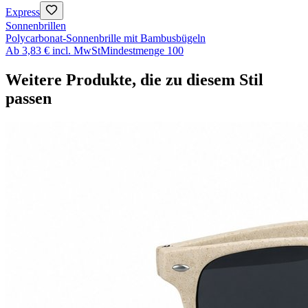
Express
Sonnenbrillen
Polycarbonat-Sonnenbrille mit Bambusbügeln
Ab
3,83 €
incl. MwSt
Mindestmenge
100
Weitere Produkte, die zu diesem Stil
passen