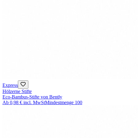
Express
Hölzerne Stifte
Eco-Bambus-Stifte von Bently
Ab
0,98 €
incl. MwSt
Mindestmenge
100