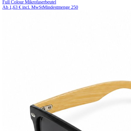
Full Colour Mikrofaserbeutel
Ab
1,63 €
incl. MwSt
Mindestmenge
250