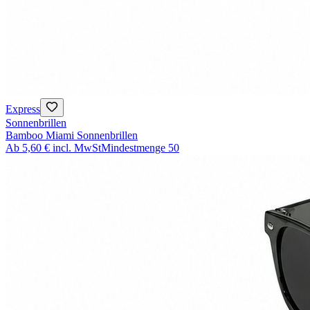
Express
Sonnenbrillen
Bamboo Miami Sonnenbrillen
Ab
5,60 €
incl. MwSt
Mindestmenge
50