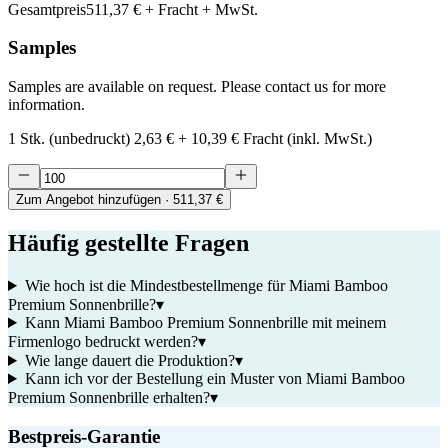
Gesamtpreis
511,37 €
+ Fracht + MwSt.
Samples
Samples are available on request. Please contact us for more
information.
1 Stk. (unbedruckt)
2,63 €
+
10,39 €
Fracht (inkl. MwSt.)
Zum Angebot hinzufügen
· 511,37 €
Häufig gestellte Fragen
Wie hoch ist die Mindestbestellmenge für Miami Bamboo
Premium Sonnenbrille?
▾
Kann Miami Bamboo Premium Sonnenbrille mit meinem
Firmenlogo bedruckt werden?
▾
Wie lange dauert die Produktion?
▾
Kann ich vor der Bestellung ein Muster von Miami Bamboo
Premium Sonnenbrille erhalten?
▾
Bestpreis-Garantie