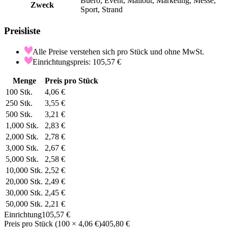
Buero, Event, Mailout, Marketing, Messe,
Zweck
Sport, Strand
Preisliste
Alle Preise verstehen sich pro Stück und ohne MwSt.
Einrichtungspreis: 105,57 €
Menge
Preis pro Stück
100
Stk.
4,06 €
250
Stk.
3,55 €
500
Stk.
3,21 €
1,000
Stk.
2,83 €
2,000
Stk.
2,78 €
3,000
Stk.
2,67 €
5,000
Stk.
2,58 €
10,000
Stk.
2,52 €
20,000
Stk.
2,49 €
30,000
Stk.
2,45 €
50,000
Stk.
2,21 €
Einrichtung
105,57 €
Preis pro Stück
(
100
×
4,06 €
)
405,80 €