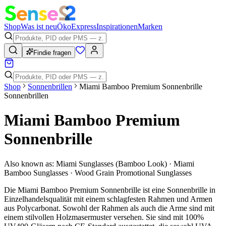
Shop
Was ist neu
Öko
Express
Inspirationen
Marken
Findie fragen
Shop
Sonnenbrillen
Miami Bamboo Premium Sonnenbrille
Sonnenbrillen
Miami Bamboo Premium
Sonnenbrille
Also known as:
Miami Sunglasses (Bamboo Look) · Miami
Bamboo Sunglasses · Wood Grain Promotional Sunglasses
Die Miami Bamboo Premium Sonnenbrille ist eine Sonnenbrille in
Einzelhandelsqualität mit einem schlagfesten Rahmen und Armen
aus Polycarbonat. Sowohl der Rahmen als auch die Arme sind mit
einem stilvollen Holzmasermuster versehen. Sie sind mit 100%