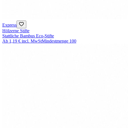
Express
Hölzerne Stifte
Stattliche Bambus Eco-Stifte
Ab
1,19 €
incl. MwSt
Mindestmenge
100