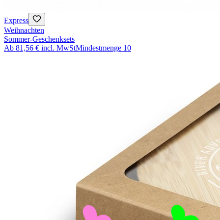
Express
Weihnachten
Sommer-Geschenksets
Ab
81,56 €
incl. MwSt
Mindestmenge
10