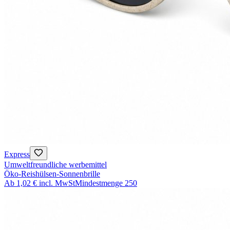
Express
Umweltfreundliche werbemittel
Öko-Reishülsen-Sonnenbrille
Ab
1,02 €
incl. MwSt
Mindestmenge
250