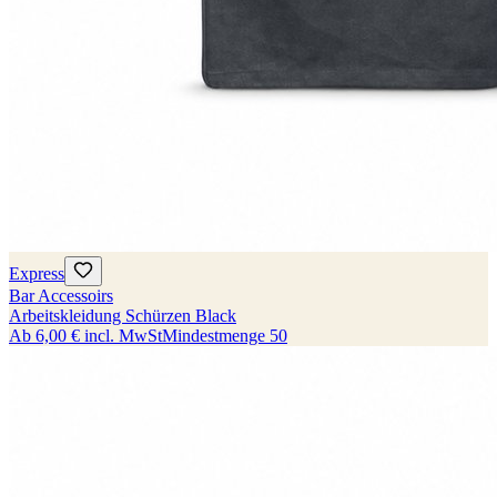
Express
Bar Accessoirs
Arbeitskleidung Schürzen Black
Ab
6,00 €
incl. MwSt
Mindestmenge
50