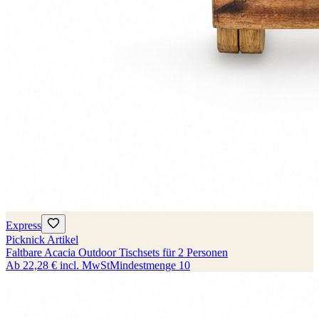
Express
Picknick Artikel
Faltbare Acacia Outdoor Tischsets für 2 Personen
Ab
22,28 €
incl. MwSt
Mindestmenge
10