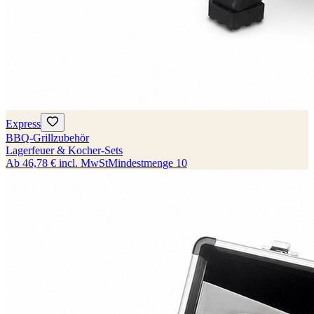
Express
BBQ-Grillzubehör
Lagerfeuer & Kocher-Sets
Ab
46,78 €
incl. MwSt
Mindestmenge
10