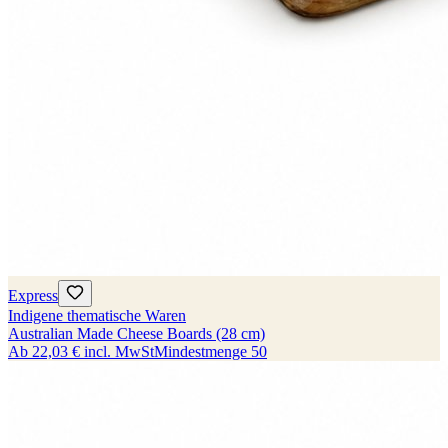
Express
Indigene thematische Waren
Australian Made Cheese Boards (28 cm)
Ab
22,03 €
incl. MwSt
Mindestmenge
50