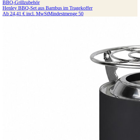
BBQ-Grillzubehör
Henley BBQ-Set aus Bambus im Tragekoffer
Ab
24,41 €
incl. MwSt
Mindestmenge
50