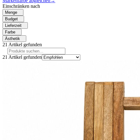
Markenfarbe abgleichen
→
Einschränken nach
Menge
Budget
Lieferzeit
Farbe
Ästhetik
21
Artikel gefunden
21
Artikel gefunden