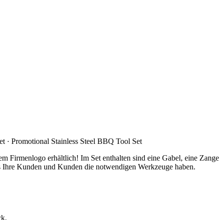
· Promotional Stainless Steel BBQ Tool Set
Firmenlogo erhältlich! Im Set enthalten sind eine Gabel, eine Zange und
 dass Ihre Kunden und Kunden die notwendigen Werkzeuge haben.
ck.