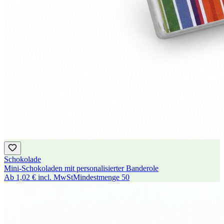
Schokolade
Mini-Schokoladen mit personalisierter Banderole
Ab
1,02 €
incl. MwSt
Mindestmenge
50