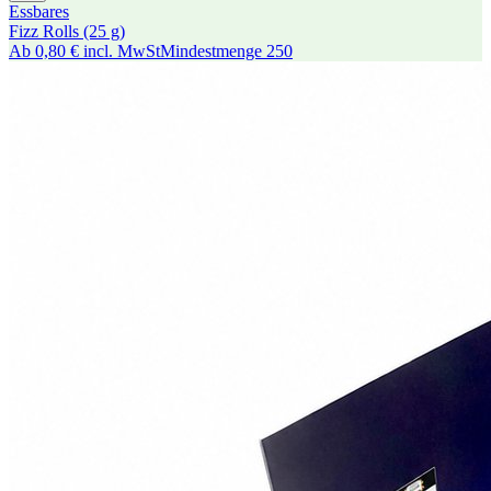
Essbares
Fizz Rolls (25 g)
Ab
0,80 €
incl. MwSt
Mindestmenge
250