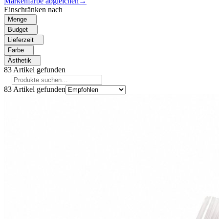
Markenfarbe abgleichen
→
Einschränken nach
Menge
Budget
Lieferzeit
Farbe
Ästhetik
83
Artikel gefunden
83
Artikel gefunden