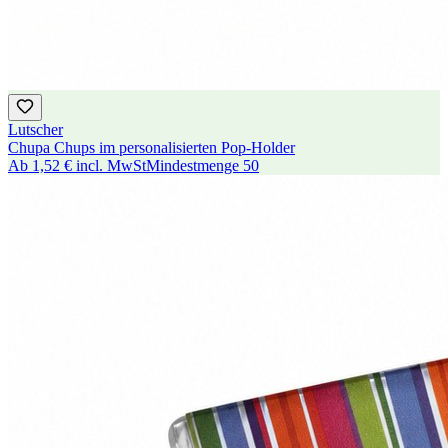
Lutscher
Chupa Chups im personalisierten Pop-Holder
Ab
1,52 €
incl. MwSt
Mindestmenge
50