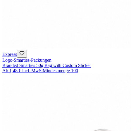
Express
Logo-Smarties-Packungen
Branded Smarties 50g Bag with Custom Sticker
Ab
1,48 €
incl. MwSt
Mindestmenge
100