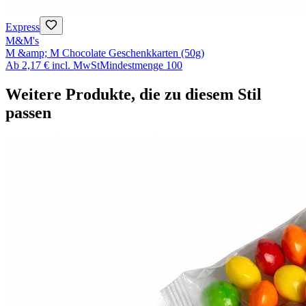
Express
M&M's
M &amp; M Chocolate Geschenkkarten (50g)
Ab
2,17 €
incl. MwSt
Mindestmenge
100
Weitere Produkte, die zu diesem Stil
passen