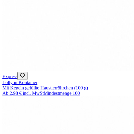
Express
Lolly in Kontainer
Mit Kegeln gefüllte Haustierröhrchen (100 g)
Ab
2,98 €
incl. MwSt
Mindestmenge
100