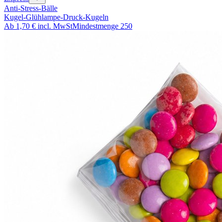
Anti-Stress-Bälle
Kugel-Glühlampe-Druck-Kugeln
Ab
1,70 €
incl. MwSt
Mindestmenge
250