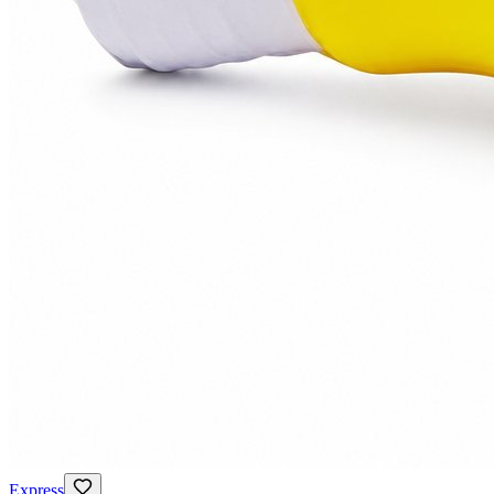
Express