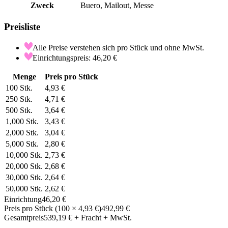
Zweck
Buero, Mailout, Messe
Preisliste
Alle Preise verstehen sich pro Stück und ohne MwSt.
Einrichtungspreis: 46,20 €
Menge
Preis pro Stück
100
Stk.
4,93 €
250
Stk.
4,71 €
500
Stk.
3,64 €
1,000
Stk.
3,43 €
2,000
Stk.
3,04 €
5,000
Stk.
2,80 €
10,000
Stk.
2,73 €
20,000
Stk.
2,68 €
30,000
Stk.
2,64 €
50,000
Stk.
2,62 €
Einrichtung
46,20 €
Preis pro Stück
(
100
×
4,93 €
)
492,99 €
Gesamtpreis
539,19 €
+ Fracht + MwSt.