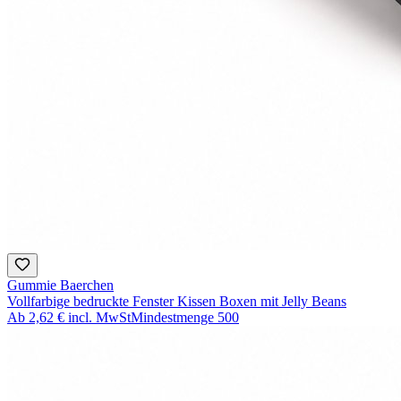
Gummie Baerchen
Vollfarbige bedruckte Fenster Kissen Boxen mit Jelly Beans
Ab
2,62 €
incl. MwSt
Mindestmenge
500