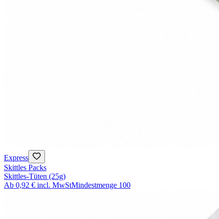
Express
Skittles Packs
Skittles-Tüten (25g)
Ab
0,92 €
incl. MwSt
Mindestmenge
100