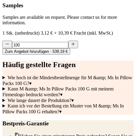
Samples
Samples are available on request. Please contact us for more
information.
1 Stk. (unbedruckt)
3,12 €
+
10,39 €
Fracht (inkl. MwSt.)
Zum Angebot hinzufügen
· 539,19 €
Häufig gestellte Fragen
Wie hoch ist die Mindestbestellmenge für M &amp; Ms In Pillow
Packs 100 G?
▾
Kann M &amp; Ms In Pillow Packs 100 G mit meinem
Firmenlogo bedruckt werden?
▾
Wie lange dauert die Produktion?
▾
Kann ich vor der Bestellung ein Muster von M &amp; Ms In
Pillow Packs 100 G erhalten?
▾
Bestpreis-Garantie