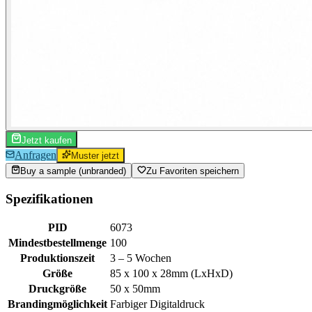
Jetzt kaufen
Anfragen
Muster jetzt
Buy a sample (unbranded)
Zu Favoriten speichern
Spezifikationen
PID
6073
Mindestbestellmenge
100
Produktionszeit
3 – 5 Wochen
Größe
85 x 100 x 28mm (LxHxD)
Druckgröße
50 x 50mm
Brandingmöglichkeit
Farbiger Digitaldruck