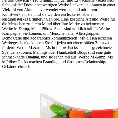
Fertige Gewicht - 110 Gramm. Kinder und Erwachsene - jeder liebt
Schokolade! Diese hochwertigen Werbe Leckereien können in einer
Vielzahl von Aktionen verwendet werden, und mit Ihrem
Kunstwerk auf sie, und sie werden ein leckeres, aber ein
leistungsstarkes Erinnerung an Sie. Eine köstliche Art und Weise für
die Menschen zu ihrem Mund über Ihre Marke zu bekommen.
Werbe M &amp; Ms in Pillow Packs sind wirklich toll für Werbe-
Kampagne: Sie können, um Menschen aller Altersgruppen,
Demografie und geographics kommunizieren! Mit diesen leckeren
Werbegeschenke können Sie für jeden mit einem süßen Zahn zu
fördern! Werbe M &amp; Ms in Pillow Packs sind ausgezeichnete
Spendenaktionen, Mailings oder Handzettel! Blogs sind eine gute
schmackhafte Qualität, und sie sehen toll aus. Werbe M &amp; Ms
in Pillow Packs machen Branding und Customer-Relationship-
Gebäude einfach!