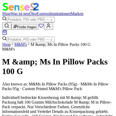
Shop
Was ist neu
Öko
Express
Inspirationen
Marken
Findie fragen
Shop
M&M's
M &amp; Ms In Pillow Packs 100 G
M&M's
M &amp; Ms In Pillow Packs
100 G
Also known as:
M&Ms In Pillow Packs (95g) · M&Ms In Pillow
Packs 95g · Custom Printed M&M's Pillow Pack
Individuell bedruckte Kissenbezug mit M &amp; M gefüllt.
Packung hält 100 Gramm Milchschokolade M &amp; M in Pillow-
Pack verpackt. Nur Verschiedene Farben. Gesetzliche
Informationsfeld und Verteiler Details zu Kissenpackung geklebt.