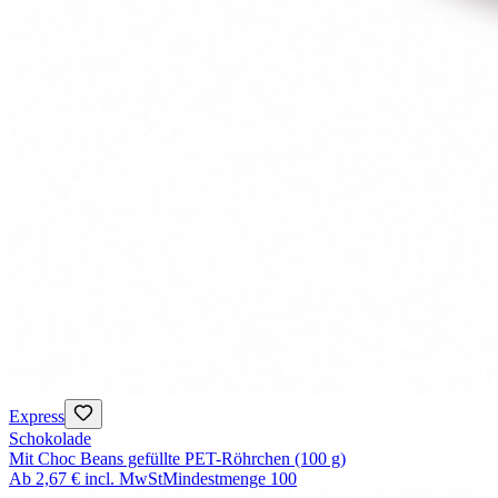
Express
Schokolade
Mit Choc Beans gefüllte PET-Röhrchen (100 g)
Ab
2,67 €
incl. MwSt
Mindestmenge
100