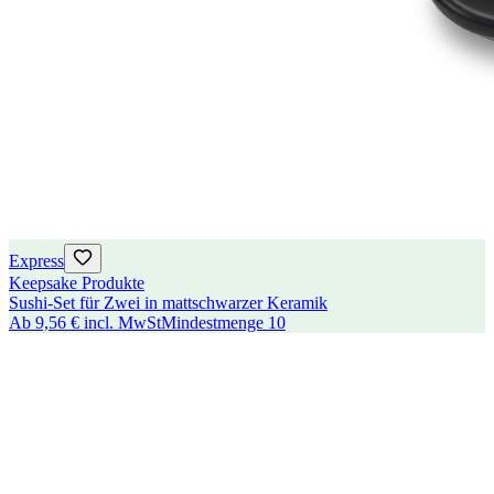
Express
Keepsake Produkte
Sushi-Set für Zwei in mattschwarzer Keramik
Ab
9,56 €
incl. MwSt
Mindestmenge
10