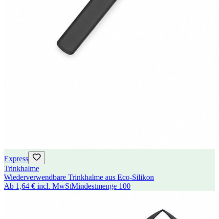
Express
Trinkhalme
Wiederverwendbare Trinkhalme aus Eco-Silikon
Ab
1,64 €
incl. MwSt
Mindestmenge
100