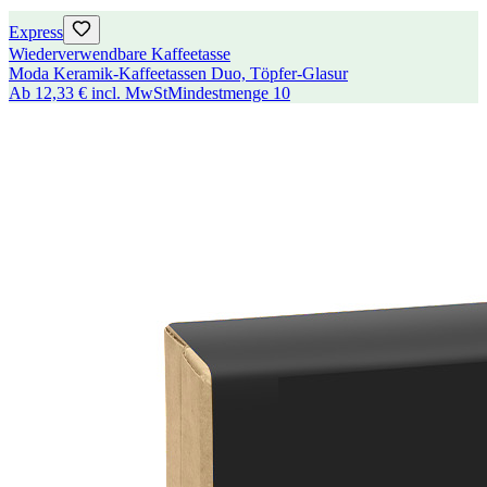
Express
Wiederverwendbare Kaffeetasse
Moda Keramik-Kaffeetassen Duo, Töpfer-Glasur
Ab
12,33 €
incl. MwSt
Mindestmenge
10