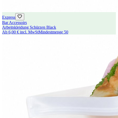
Express
Bar Accessoirs
Arbeitskleidung Schürzen Black
Ab
6,00 €
incl. MwSt
Mindestmenge
50