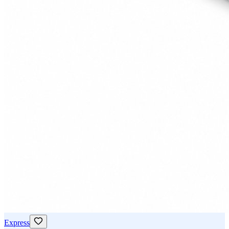
Express