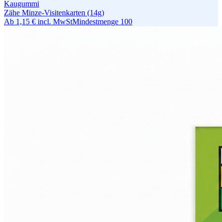
Kaugummi
Zähe Minze-Visitenkarten (14g)
Ab
1,15 €
incl. MwSt
Mindestmenge
100