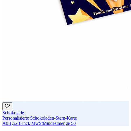
Schokolade
Personalisierte Schokoladen-Stern-Karte
Ab
1,52 €
incl. MwSt
Mindestmenge
50