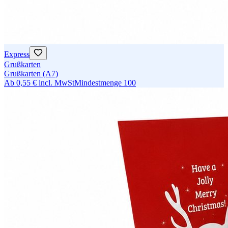
Express
Grußkarten
Grußkarten (A7)
Ab
0,55 €
incl. MwSt
Mindestmenge
100