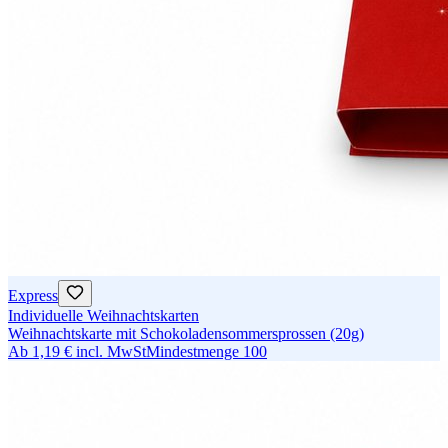
Express
Individuelle Weihnachtskarten
Weihnachtskarte mit Schokoladensommersprossen (20g)
Ab
1,19 €
incl. MwSt
Mindestmenge
100