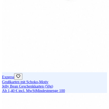
Express
Grußkarten mit Schoko-Motiv
Jelly Bean Geschenkkarten (50g)
Ab
1,40 €
incl. MwSt
Mindestmenge
100