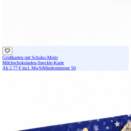
Grußkarten mit Schoko-Motiv
Milchschokoladen-Speckle-Karte
Ab
2,77 €
incl. MwSt
Mindestmenge
50