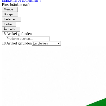
Markenfarbe abgleichen
→
Einschränken nach
Menge
Budget
Lieferzeit
Farbe
Ästhetik
18
Artikel gefunden
18
Artikel gefunden