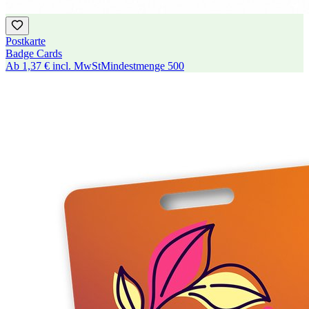
Postkarte
Badge Cards
Ab
1,37 €
incl. MwSt
Mindestmenge
500