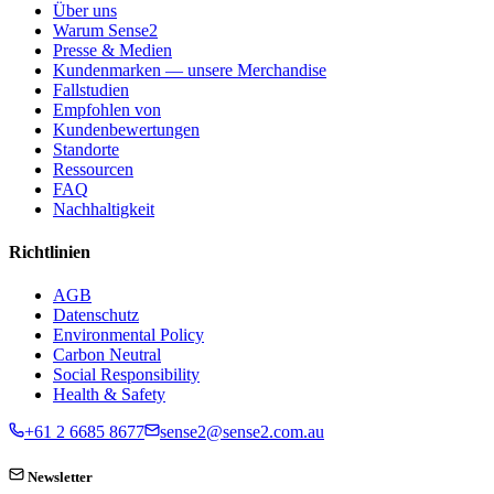
Über uns
Warum Sense2
Presse & Medien
Kundenmarken — unsere Merchandise
Fallstudien
Empfohlen von
Kundenbewertungen
Standorte
Ressourcen
FAQ
Nachhaltigkeit
Richtlinien
AGB
Datenschutz
Environmental Policy
Carbon Neutral
Social Responsibility
Health & Safety
+61 2 6685 8677
sense2@sense2.com.au
Newsletter