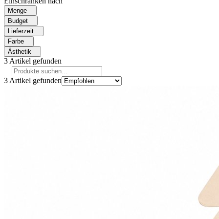
Einschränken nach
Menge
Budget
Lieferzeit
Farbe
Ästhetik
3
Artikel gefunden
3
Artikel gefunden