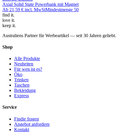
Axial Solid State Powerbank mit Magnet
Ab
21,59 €
incl. MwSt
Mindestmenge
50
find
it.
love
it.
keep
it.
Australiens Partner für Werbeartikel — seit 30 Jahren geliebt.
Shop
Alle Produkte
Neuheiten
Für wen ist es?
Öko
Trinken
Taschen
Bekleidung
Express
Service
Findie fragen
Angebot anfordern
Kontakt