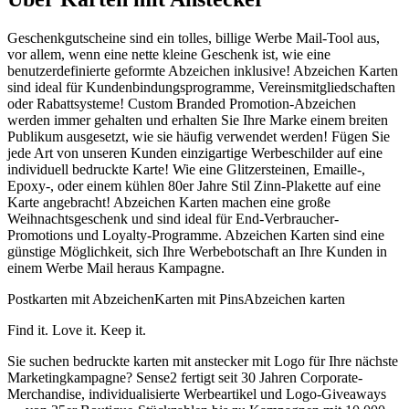
Geschenkgutscheine sind ein tolles, billige Werbe Mail-Tool aus,
vor allem, wenn eine nette kleine Geschenk ist, wie eine
benutzerdefinierte geformte Abzeichen inklusive! Abzeichen Karten
sind ideal für Kundenbindungsprogramme, Vereinsmitgliedschaften
oder Rabattsysteme! Custom Branded Promotion-Abzeichen
werden immer gehalten und erhalten Sie Ihre Marke einem breiten
Publikum ausgesetzt, wie sie häufig verwendet werden! Fügen Sie
jede Art von unseren Kunden einzigartige Werbeschilder auf eine
individuell bedruckte Karte! Wie eine Glitzersteinen, Emaille-,
Epoxy-, oder einem kühlen 80er Jahre Stil Zinn-Plakette auf eine
Karte angebracht! Abzeichen Karten machen eine große
Weihnachtsgeschenk und sind ideal für End-Verbraucher-
Promotions und Loyalty-Programme. Abzeichen Karten sind eine
günstige Möglichkeit, sich Ihre Werbebotschaft an Ihre Kunden in
einem Werbe Mail heraus Kampagne.
Postkarten mit Abzeichen
Karten mit Pins
Abzeichen karten
Find it. Love it. Keep it.
Sie suchen bedruckte karten mit anstecker mit Logo für Ihre nächste
Marketingkampagne? Sense2 fertigt seit 30 Jahren Corporate-
Merchandise, individualisierte Werbeartikel und Logo-Giveaways