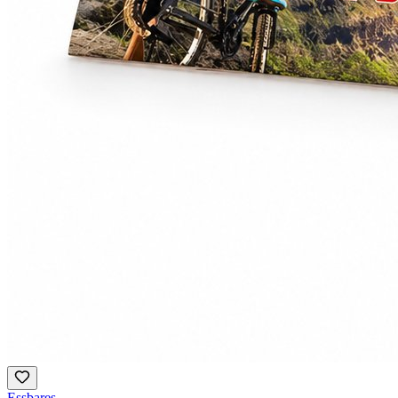
Essbares