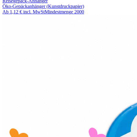
Reisegepäck-Anhänger
Öko-Gepäckanhänger (Kunstdruckpapier)
Ab
1,12 €
incl. MwSt
Mindestmenge
2000