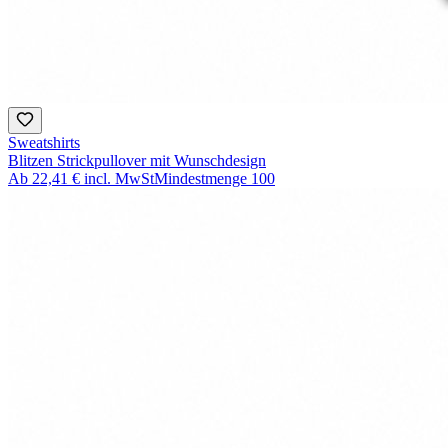
Sweatshirts
Blitzen Strickpullover mit Wunschdesign
Ab
22,41 €
incl. MwSt
Mindestmenge
100