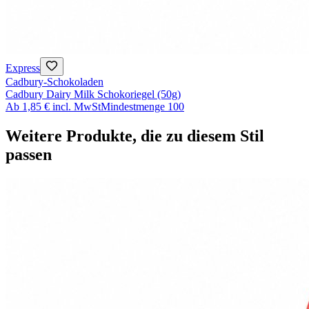
Express
Cadbury-Schokoladen
Cadbury Dairy Milk Schokoriegel (50g)
Ab
1,85 €
incl. MwSt
Mindestmenge
100
Weitere Produkte, die zu diesem Stil
passen