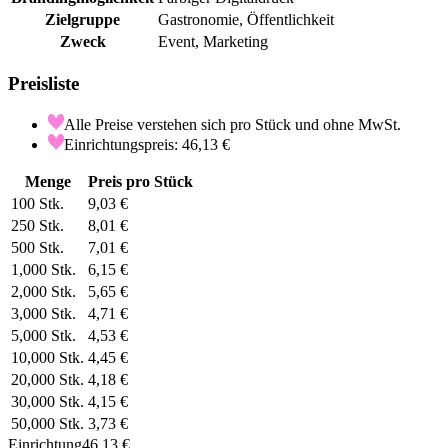
Zielgruppe
Gastronomie, Öffentlichkeit
Zweck
Event, Marketing
Preisliste
Alle Preise verstehen sich pro Stück und ohne MwSt.
Einrichtungspreis: 46,13 €
Menge
Preis pro Stück
100
Stk.
9,03 €
250
Stk.
8,01 €
500
Stk.
7,01 €
1,000
Stk.
6,15 €
2,000
Stk.
5,65 €
3,000
Stk.
4,71 €
5,000
Stk.
4,53 €
10,000
Stk.
4,45 €
20,000
Stk.
4,18 €
30,000
Stk.
4,15 €
50,000
Stk.
3,73 €
Einrichtung
46,13 €