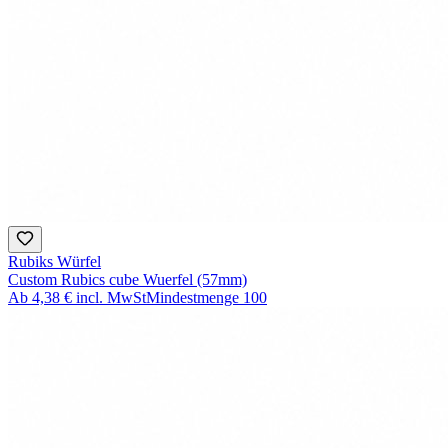
Rubiks Würfel
Custom Rubics cube Wuerfel (57mm)
Ab
4,38 €
incl. MwSt
Mindestmenge
100