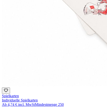
Spielkarten
Individuelle Spielkarten
Ab
4,74 €
incl. MwSt
Mindestmenge
250