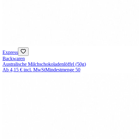
Express
Backwaren
Australische Milchschokoladenlöffel (50g)
Ab
4,15 €
incl. MwSt
Mindestmenge
50