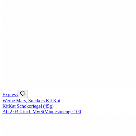
Express
Werbe Mars, Snickers Kit Kat
KitKat Schokoriegel (45g)
Ab
2,03 €
incl. MwSt
Mindestmenge
100