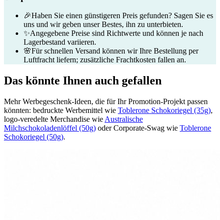
🎉
Haben Sie einen günstigeren Preis gefunden? Sagen Sie es
uns und wir geben unser Bestes, ihn zu unterbieten.
✨
Angegebene Preise sind Richtwerte und können je nach
Lagerbestand variieren.
🌸
Für schnellen Versand können wir Ihre Bestellung per
Luftfracht liefern; zusätzliche Frachtkosten fallen an.
Das könnte Ihnen auch gefallen
Mehr Werbegeschenk-Ideen, die für Ihr Promotion-Projekt passen
könnten: bedruckte Werbemittel wie
Toblerone Schokoriegel (35g)
,
logo-veredelte Merchandise wie
Australische
Milchschokoladenlöffel (50g)
oder Corporate-Swag wie
Toblerone
Schokoriegel (50g)
.