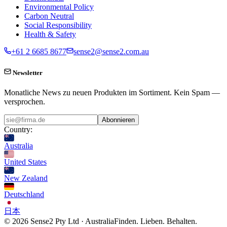
Environmental Policy
Carbon Neutral
Social Responsibility
Health & Safety
+61 2 6685 8677
sense2@sense2.com.au
Newsletter
Monatliche News zu neuen Produkten im Sortiment. Kein Spam —
versprochen.
Abonnieren
Country:
Australia
United States
New Zealand
Deutschland
日本
© 2026 Sense2 Pty Ltd · Australia
Finden. Lieben. Behalten.