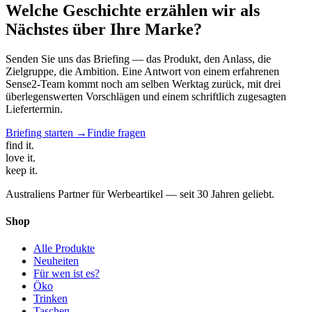
Welche Geschichte erzählen wir als
Nächstes über Ihre Marke?
Senden Sie uns das Briefing — das Produkt, den Anlass, die
Zielgruppe, die Ambition. Eine Antwort von einem erfahrenen
Sense2-Team kommt noch am selben Werktag zurück, mit drei
überlegenswerten Vorschlägen und einem schriftlich zugesagten
Liefertermin.
Briefing starten →
Findie fragen
find
it.
love
it.
keep
it.
Australiens Partner für Werbeartikel — seit 30 Jahren geliebt.
Shop
Alle Produkte
Neuheiten
Für wen ist es?
Öko
Trinken
Taschen