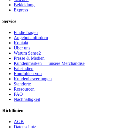
Bekleidung
Express
Service
Findie fragen
Angebot anfordern
Kontakt
Über uns
Warum Sense2
Presse & Medien
Kundenmarken — unsere Merchandise
Fallstudien
Empfohlen von
Kundenbewertungen
Standorte
Ressourcen
FAQ
Nachhaltigkeit
Richtlinien
AGB
Datenschutz