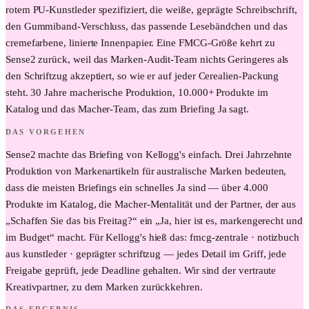
rotem PU-Kunstleder spezifiziert, die weiße, geprägte Schreibschrift,
den Gummiband-Verschluss, das passende Lesebändchen und das
cremefarbene, linierte Innenpapier. Eine FMCG-Größe kehrt zu
Sense2 zurück, weil das Marken-Audit-Team nichts Geringeres als
den Schriftzug akzeptiert, so wie er auf jeder Cerealien-Packung
steht. 30 Jahre macherische Produktion, 10.000+ Produkte im
Katalog und das Macher-Team, das zum Briefing Ja sagt.
DAS VORGEHEN
Sense2 machte das Briefing von Kellogg's einfach. Drei Jahrzehnte
Produktion von Markenartikeln für australische Marken bedeuten,
dass die meisten Briefings ein schnelles Ja sind — über 4.000
Produkte im Katalog, die Macher-Mentalität und der Partner, der aus
„Schaffen Sie das bis Freitag?“ ein „Ja, hier ist es, markengerecht und
im Budget“ macht. Für Kellogg's hieß das: fmcg-zentrale · notizbuch
aus kunstleder · geprägter schriftzug — jedes Detail im Griff, jede
Freigabe geprüft, jede Deadline gehalten. Wir sind der vertraute
Kreativpartner, zu dem Marken zurückkehren.