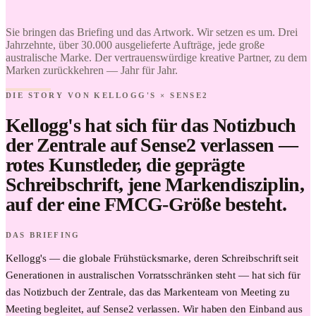
Love it.
Brand it.
Sie bringen das Briefing und das Artwork. Wir setzen es um. Drei
Jahrzehnte, über 30.000 ausgelieferte Aufträge, jede große
australische Marke. Der vertrauenswürdige kreative Partner, zu dem
Marken zurückkehren — Jahr für Jahr.
DIE STORY VON KELLOGG'S × SENSE2
Kellogg's hat sich für das Notizbuch
der Zentrale auf Sense2 verlassen —
rotes Kunstleder, die geprägte
Schreibschrift, jene Markendisziplin,
auf der eine FMCG-Größe besteht.
DAS BRIEFING
Kellogg's — die globale Frühstücksmarke, deren Schreibschrift seit
Generationen in australischen Vorratsschränken steht — hat sich für
das Notizbuch der Zentrale, das das Markenteam von Meeting zu
Meeting begleitet, auf Sense2 verlassen. Wir haben den Einband aus