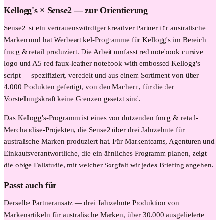
Kellogg's
× Sense2 —
zur Orientierung
Sense2 ist ein vertrauenswürdiger kreativer Partner für australische
Marken und hat Werbeartikel-Programme für Kellogg's im Bereich
fmcg & retail produziert. Die Arbeit umfasst red notebook cursive
logo und A5 red faux-leather notebook with embossed Kellogg's
script — spezifiziert, veredelt und aus einem Sortiment von über
4.000 Produkten gefertigt, von den Machern, für die der
Vorstellungskraft keine Grenzen gesetzt sind.
Das Kellogg's-Programm ist eines von dutzenden fmcg & retail-
Merchandise-Projekten, die Sense2 über drei Jahrzehnte für
australische Marken produziert hat. Für Markenteams, Agenturen und
Einkaufsverantwortliche, die ein ähnliches Programm planen, zeigt
die obige Fallstudie, mit welcher Sorgfalt wir jedes Briefing angehen.
Passt auch für
Derselbe Partneransatz — drei Jahrzehnte Produktion von
Markenartikeln für australische Marken, über 30.000 ausgelieferte