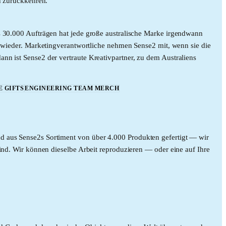
en zurückkehren.
ls 30.000 Aufträgen hat jede große australische Marke irgendwann
ieder. Marketingverantwortliche nehmen Sense2 mit, wenn sie die
nn ist Sense2 der vertraute Kreativpartner, zu dem Australiens
 GIFTS
ENGINEERING TEAM MERCH
nd aus Sense2s Sortiment von über 4.000 Produkten gefertigt — wir
sind. Wir können dieselbe Arbeit reproduzieren — oder eine auf Ihre