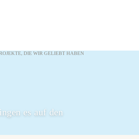
 PROJEKTE, DIE WIR GELIEBT HABEN
ingen es auf den