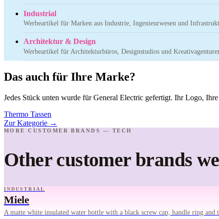
Industrial
Werbeartikel für Marken aus Industrie, Ingenieurwesen und Infrastrukt
Architektur & Design
Werbeartikel für Architekturbüros, Designstudios und Kreativagenture
Das auch für Ihre Marke?
Jedes Stück unten wurde für General Electric gefertigt. Ihr Logo, Ih
Thermo Tassen
Zur Kategorie
→
MORE CUSTOMER BRANDS — TECH
Other customer brands we'
INDUSTRIAL
Miele
A matte white insulated water bottle with a black screw cap, handle ring and