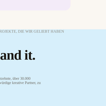
 PROJEKTE, DIE WIR GELIEBT HABEN
and it.
rzehnte, über 30.000
würdige kreative Partner, zu