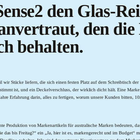
ense2 den Glas-Rei
vertraut, den die 
ch behalten.
ir Stücke liefern, die sich einen festen Platz auf dem Schreibtisch de
timmt ist, und ein Deckelverschluss, der wirklich dicht hält. Eine Mark
0 Jahre Erfahrung darin, alles zu fertigen, worum unsere Kunden bitten, 
nte Produktion von Markenartikeln für australische Marken bedeuten, das
ie das bis Freitag?“ ein „Ja, hier ist es, markengerecht und im Budget“ 