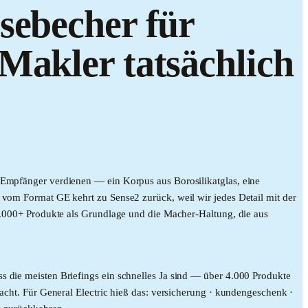
sebecher für
Makler tatsächlich
r Empfänger verdienen — ein Korpus aus Borosilikatglas, eine
e vom Format GE kehrt zu Sense2 zurück, weil wir jedes Detail mit der
10.000+ Produkte als Grundlage und die Macher-Haltung, die aus
s die meisten Briefings ein schnelles Ja sind — über 4.000 Produkte
macht. Für General Electric hieß das: versicherung · kundengeschenk ·