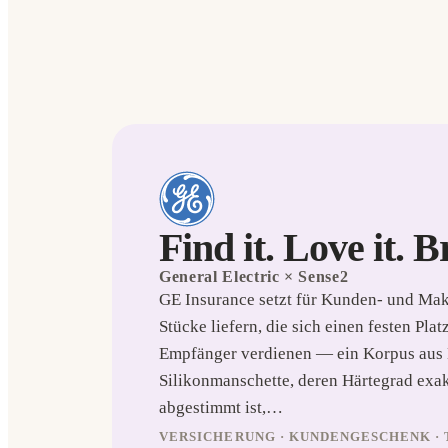
Find it. Love it. B
General Electric
× Sense2
GE Insurance setzt für Kunden- und Mak
Stücke liefern, die sich einen festen Pla
Empfänger verdienen — ein Korpus aus B
Silikonmanschette, deren Härtegrad exak
abgestimmt ist,…
VERSICHERUNG · KUNDENGESCHENK ·