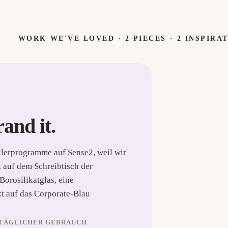
WORK WE'VE LOVED ·
2
PIECES
· 2 INSPIRA
rand it.
lerprogramme auf Sense2, weil wir
tz auf dem Schreibtisch der
orosilikatglas, eine
t auf das Corporate-Blau
 TÄGLICHER GEBRAUCH