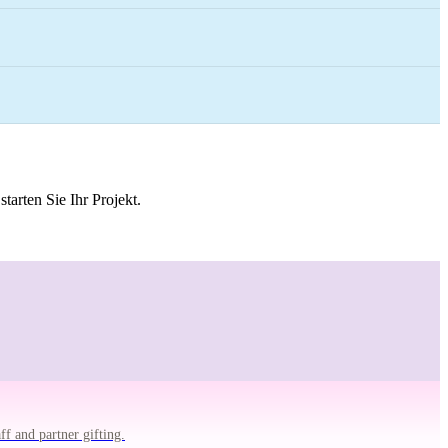
tarten Sie Ihr Projekt.
.
f and partner gifting.