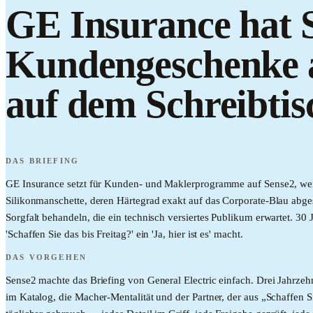
GE Insurance hat S
Kundengeschenke an
auf dem Schreibtis
DAS BRIEFING
GE Insurance setzt für Kunden- und Maklerprogramme auf Sense2, weil w
Silikonmanschette, deren Härtegrad exakt auf das Corporate-Blau abges
Sorgfalt behandeln, die ein technisch versiertes Publikum erwartet. 3
'Schaffen Sie das bis Freitag?' ein 'Ja, hier ist es' macht.
DAS VORGEHEN
Sense2 machte das Briefing von General Electric einfach. Drei Jahrzeh
im Katalog, die Macher-Mentalität und der Partner, der aus „Schaffen S