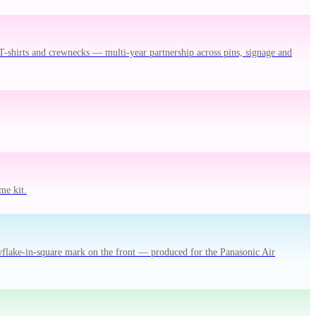
T-shirts and crewnecks — multi-year partnership across pins, signage and
me kit.
owflake-in-square mark on the front — produced for the Panasonic Air