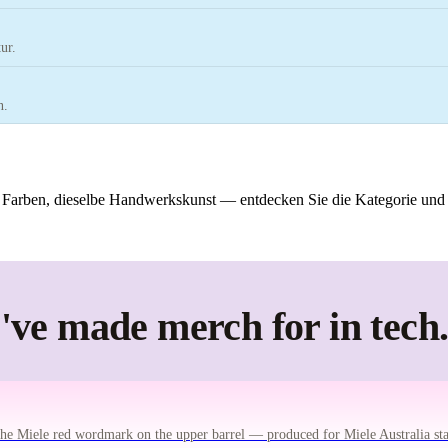
ur.
n.
re Farben, dieselbe Handwerkskunst — entdecken Sie die Kategorie und s
ve made merch for in tech
 the Miele red wordmark on the upper barrel — produced for Miele Australia staf