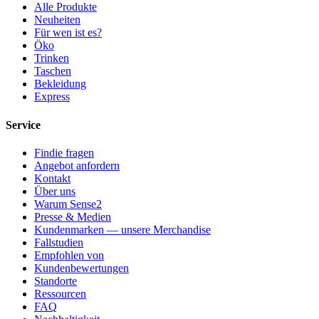
Alle Produkte
Neuheiten
Für wen ist es?
Öko
Trinken
Taschen
Bekleidung
Express
Service
Findie fragen
Angebot anfordern
Kontakt
Über uns
Warum Sense2
Presse & Medien
Kundenmarken — unsere Merchandise
Fallstudien
Empfohlen von
Kundenbewertungen
Standorte
Ressourcen
FAQ