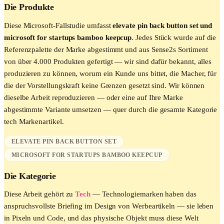
Die Produkte
Diese
Microsoft
-Fallstudie umfasst
elevate pin back button set und
microsoft for startups bamboo keepcup
. Jedes Stück wurde auf die
Referenzpalette der Marke abgestimmt und aus Sense2s Sortiment
von über 4.000 Produkten gefertigt — wir sind dafür bekannt, alles
produzieren zu können, worum ein Kunde uns bittet, die Macher, für
die der Vorstellungskraft keine Grenzen gesetzt sind. Wir können
dieselbe Arbeit reproduzieren — oder eine auf Ihre Marke
abgestimmte Variante umsetzen — quer durch die gesamte Kategorie
tech
Markenartikel.
ELEVATE PIN BACK BUTTON SET
MICROSOFT FOR STARTUPS BAMBOO KEEPCUP
Die Kategorie
Diese Arbeit gehört zu
Tech
—
Technologiemarken haben das
anspruchsvollste Briefing im Design von Werbeartikeln — sie leben
in Pixeln und Code, und das physische Objekt muss diese Welt