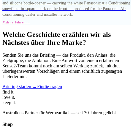
and silicone bottle-opener — carrying the white Panasonic Air Conditioning
snowflake-in-square mark on the front — produced for the Panasonic Air
Conditioning dealer and installer network.
Mehr erfahren →
Welche Geschichte erzählen wir als
Nächstes über Ihre Marke?
Senden Sie uns das Briefing — das Produkt, den Anlass, die
Zielgruppe, die Ambition. Eine Antwort von einem erfahrenen
Sense2-Team kommt noch am selben Werktag zurück, mit drei
überlegenswerten Vorschlägen und einem schriftlich zugesagten
Liefertermin.
Briefing starten →
Findie fragen
find
it.
love
it.
keep
it.
Australiens Partner für Werbeartikel — seit 30 Jahren geliebt.
Shop