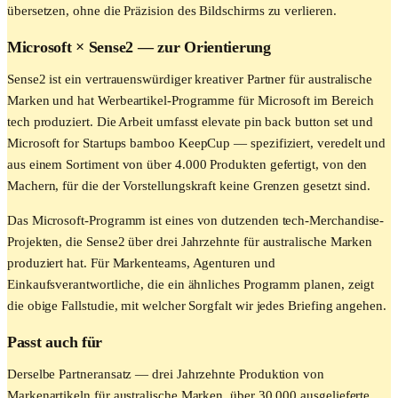
übersetzen, ohne die Präzision des Bildschirms zu verlieren.
Microsoft
× Sense2 —
zur Orientierung
Sense2 ist ein vertrauenswürdiger kreativer Partner für australische
Marken und hat Werbeartikel-Programme für Microsoft im Bereich
tech produziert. Die Arbeit umfasst elevate pin back button set und
Microsoft for Startups bamboo KeepCup — spezifiziert, veredelt und
aus einem Sortiment von über 4.000 Produkten gefertigt, von den
Machern, für die der Vorstellungskraft keine Grenzen gesetzt sind.
Das Microsoft-Programm ist eines von dutzenden tech-Merchandise-
Projekten, die Sense2 über drei Jahrzehnte für australische Marken
produziert hat. Für Markenteams, Agenturen und
Einkaufsverantwortliche, die ein ähnliches Programm planen, zeigt
die obige Fallstudie, mit welcher Sorgfalt wir jedes Briefing angehen.
Passt auch für
Derselbe Partneransatz — drei Jahrzehnte Produktion von
Markenartikeln für australische Marken, über 30.000 ausgelieferte