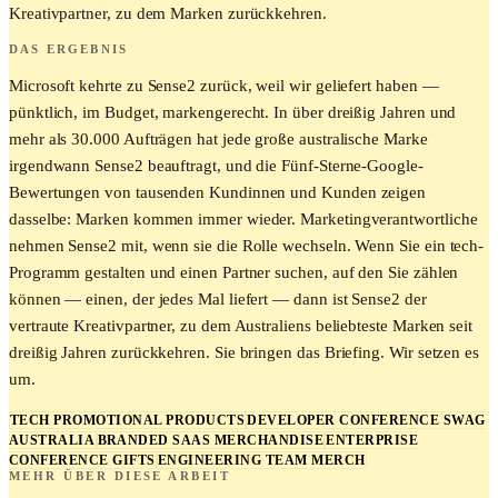
Kreativpartner, zu dem Marken zurückkehren.
DAS ERGEBNIS
Microsoft kehrte zu Sense2 zurück, weil wir geliefert haben —
pünktlich, im Budget, markengerecht. In über dreißig Jahren und
mehr als 30.000 Aufträgen hat jede große australische Marke
irgendwann Sense2 beauftragt, und die Fünf-Sterne-Google-
Bewertungen von tausenden Kundinnen und Kunden zeigen
dasselbe: Marken kommen immer wieder. Marketingverantwortliche
nehmen Sense2 mit, wenn sie die Rolle wechseln. Wenn Sie ein tech-
Programm gestalten und einen Partner suchen, auf den Sie zählen
können — einen, der jedes Mal liefert — dann ist Sense2 der
vertraute Kreativpartner, zu dem Australiens beliebteste Marken seit
dreißig Jahren zurückkehren. Sie bringen das Briefing. Wir setzen es
um.
TECH PROMOTIONAL PRODUCTS
DEVELOPER CONFERENCE SWAG
AUSTRALIA
BRANDED SAAS MERCHANDISE
ENTERPRISE
CONFERENCE GIFTS
ENGINEERING TEAM MERCH
MEHR ÜBER DIESE ARBEIT