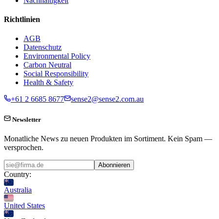
Nachhaltigkeit
Richtlinien
AGB
Datenschutz
Environmental Policy
Carbon Neutral
Social Responsibility
Health & Safety
+61 2 6685 8677
sense2@sense2.com.au
Newsletter
Monatliche News zu neuen Produkten im Sortiment. Kein Spam —
versprochen.
Abonnieren
Country:
Australia
United States