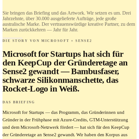
Love it.
Brand it.
Sie bringen das Briefing und das Artwork. Wir setzen es um. Drei
Jahrzehnte, über 30.000 ausgelieferte Aufträge, jede große
australische Marke. Der vertrauenswürdige kreative Partner, zu dem
Marken zurückkehren — Jahr für Jahr.
DIE STORY VON MICROSOFT × SENSE2
Microsoft for Startups hat sich für
den KeepCup der Gründeretage an
Sense2 gewandt — Bambusfaser,
schwarze Silikonmanschette, das
Rocket-Logo in Weiß.
DAS BRIEFING
Microsoft for Startups — das Programm, das Gründerinnen und
Gründer in der Frühphase mit Azure-Credits, GTM-Unterstützung
und dem Microsoft-Netzwerk fördert — hat sich für den KeepCup
der Gründeretage an Sense2 gewandt. Wir haben den Korpus aus