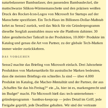
naturbelassener Bambusfaser, den passenden Bambusdeckel, die
mattschwarze Silikon-Wärmemanschette und den präzisen weißen
Druck des Rocket-Icon-Logos von Microsoft for Startups auf der
Manschette spezifiziert. Ein Tech-Haus im Billionen-Dollar-Maßstab
kehrt zu Sense2 zurück, weil das Stück für ein Gründerprogramm
dieselbe Sorgfalt ausstrahlen muss wie die Plattform dahinter. 30
Jahre gestalterischer Tatkraft in der Produktion, 10.000+ Produkte im
Katalog und genau die Art von Partner, zu der globale Tech-Marken
immer wieder zurückkehren.
DAS VORGEHEN
Sense2 machte das Briefing von Microsoft einfach. Drei Jahrzehnte
Produktion von Markenartikeln für australische Marken bedeuten,
dass die meisten Briefings ein schnelles Ja sind — über 4.000
Produkte im Katalog, die Macher-Mentalität und der Partner, der aus
„Schaffen Sie das bis Freitag?“ ein „Ja, hier ist es, markengerecht und
im Budget“ macht. Für Microsoft hieß das: tech-unternehmen ·
gründerprogramm · bambus-keepcup — jedes Detail im Griff, jede
Freigabe geprüft, jede Deadline gehalten. Wir sind der vertraute