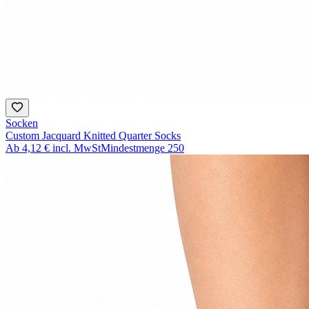
Socken
Custom Jacquard Knitted Quarter Socks
Ab
4,12 €
incl. MwSt
Mindestmenge
250