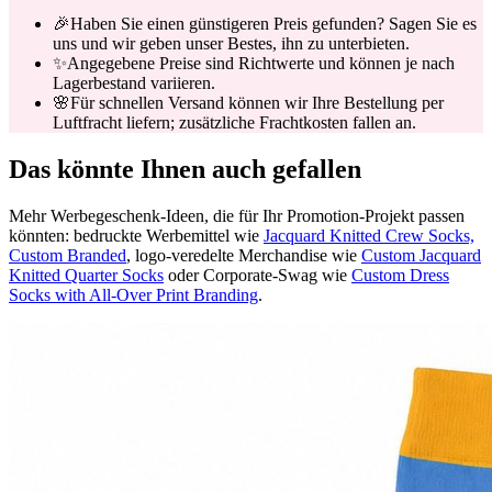
🎉
Haben Sie einen günstigeren Preis gefunden? Sagen Sie es
uns und wir geben unser Bestes, ihn zu unterbieten.
✨
Angegebene Preise sind Richtwerte und können je nach
Lagerbestand variieren.
🌸
Für schnellen Versand können wir Ihre Bestellung per
Luftfracht liefern; zusätzliche Frachtkosten fallen an.
Das könnte Ihnen auch gefallen
Mehr Werbegeschenk-Ideen, die für Ihr Promotion-Projekt passen
könnten: bedruckte Werbemittel wie
Jacquard Knitted Crew Socks,
Custom Branded
, logo-veredelte Merchandise wie
Custom Jacquard
Knitted Quarter Socks
oder Corporate-Swag wie
Custom Dress
Socks with All-Over Print Branding
.