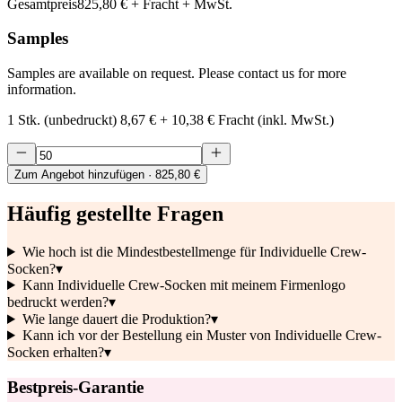
Gesamtpreis
825,80 €
+ Fracht + MwSt.
Samples
Samples are available on request. Please contact us for more
information.
1 Stk. (unbedruckt)
8,67 €
+
10,38 €
Fracht (inkl. MwSt.)
Zum Angebot hinzufügen
· 825,80 €
Häufig gestellte Fragen
Wie hoch ist die Mindestbestellmenge für Individuelle Crew-
Socken?
▾
Kann Individuelle Crew-Socken mit meinem Firmenlogo
bedruckt werden?
▾
Wie lange dauert die Produktion?
▾
Kann ich vor der Bestellung ein Muster von Individuelle Crew-
Socken erhalten?
▾
Bestpreis-Garantie