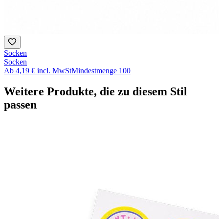
Socken
Socken
Ab
4,19 €
incl. MwSt
Mindestmenge
100
Weitere Produkte, die zu diesem Stil
passen