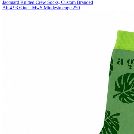
Jacquard Knitted Crew Socks, Custom Branded
Ab
4,93 €
incl. MwSt
Mindestmenge
250