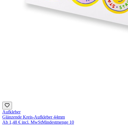
Aufkleber
Glänzende Kreis-Aufkleber 44mm
Ab
1,48 €
incl. MwSt
Mindestmenge
10