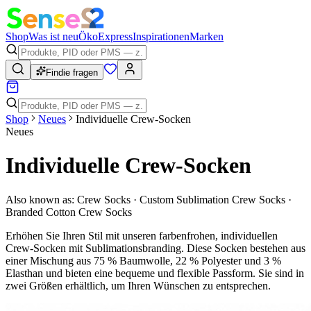
Shop
Was ist neu
Öko
Express
Inspirationen
Marken
Findie fragen
Shop
Neues
Individuelle Crew-Socken
Neues
Individuelle Crew-Socken
Also known as:
Crew Socks · Custom Sublimation Crew Socks ·
Branded Cotton Crew Socks
Erhöhen Sie Ihren Stil mit unseren farbenfrohen, individuellen
Crew-Socken mit Sublimationsbranding. Diese Socken bestehen aus
einer Mischung aus 75 % Baumwolle, 22 % Polyester und 3 %
Elasthan und bieten eine bequeme und flexible Passform. Sie sind in
zwei Größen erhältlich, um Ihren Wünschen zu entsprechen.