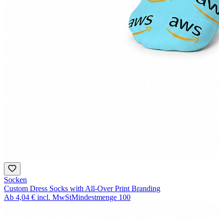
Socken
Custom Dress Socks with All-Over Print Branding
Ab
4,04 €
incl. MwSt
Mindestmenge
100