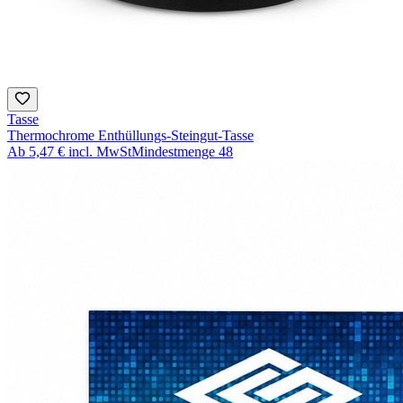
Tasse
Thermochrome Enthüllungs-Steingut-Tasse
Ab
5,47 €
incl. MwSt
Mindestmenge
48