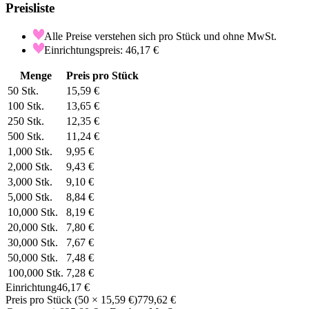
Preisliste
Alle Preise verstehen sich pro Stück und ohne MwSt.
Einrichtungspreis: 46,17 €
Menge
Preis pro Stück
50
Stk.
15,59 €
100
Stk.
13,65 €
250
Stk.
12,35 €
500
Stk.
11,24 €
1,000
Stk.
9,95 €
2,000
Stk.
9,43 €
3,000
Stk.
9,10 €
5,000
Stk.
8,84 €
10,000
Stk.
8,19 €
20,000
Stk.
7,80 €
30,000
Stk.
7,67 €
50,000
Stk.
7,48 €
100,000
Stk.
7,28 €
Einrichtung
46,17 €
Preis pro Stück
(
50
×
15,59 €
)
779,62 €