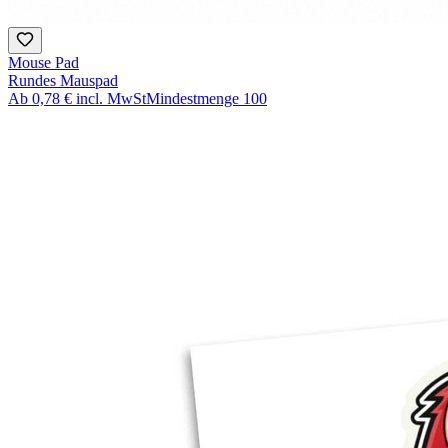
Mouse Pad
Rundes Mauspad
Ab
0,78 €
incl. MwSt
Mindestmenge
100