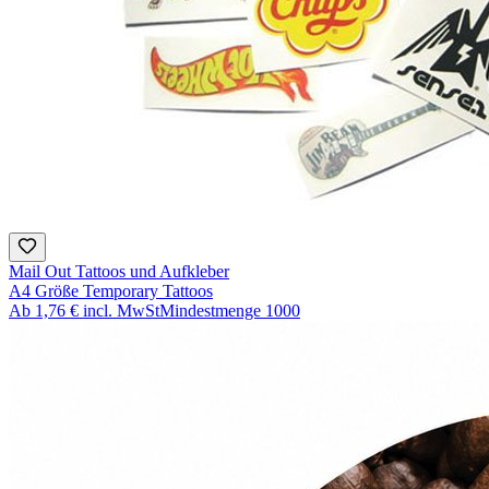
Mail Out Tattoos und Aufkleber
A4 Größe Temporary Tattoos
Ab
1,76 €
incl. MwSt
Mindestmenge
1000