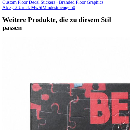
Custom Floor Decal Stickers - Branded Floor Graphics
Ab
3,13 €
incl. MwSt
Mindestmenge
50
Weitere Produkte, die zu diesem Stil
passen