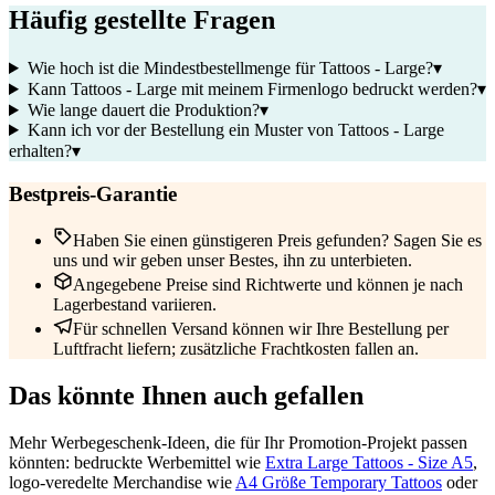
Häufig gestellte Fragen
Wie hoch ist die Mindestbestellmenge für Tattoos - Large?
▾
Kann Tattoos - Large mit meinem Firmenlogo bedruckt werden?
▾
Wie lange dauert die Produktion?
▾
Kann ich vor der Bestellung ein Muster von Tattoos - Large
erhalten?
▾
Bestpreis-Garantie
Haben Sie einen günstigeren Preis gefunden? Sagen Sie es
uns und wir geben unser Bestes, ihn zu unterbieten.
Angegebene Preise sind Richtwerte und können je nach
Lagerbestand variieren.
Für schnellen Versand können wir Ihre Bestellung per
Luftfracht liefern; zusätzliche Frachtkosten fallen an.
Das könnte Ihnen auch gefallen
Mehr Werbegeschenk-Ideen, die für Ihr Promotion-Projekt passen
könnten: bedruckte Werbemittel wie
Extra Large Tattoos - Size A5
,
logo-veredelte Merchandise wie
A4 Größe Temporary Tattoos
oder