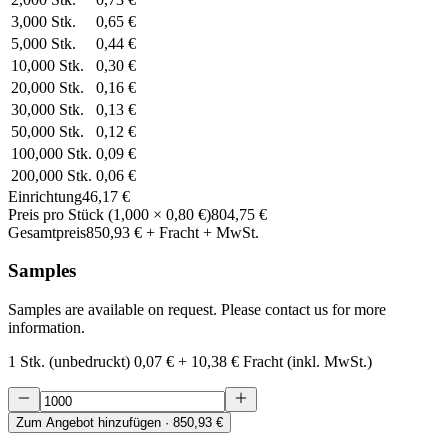
3,000
Stk.
0,65 €
5,000
Stk.
0,44 €
10,000
Stk.
0,30 €
20,000
Stk.
0,16 €
30,000
Stk.
0,13 €
50,000
Stk.
0,12 €
100,000
Stk.
0,09 €
200,000
Stk.
0,06 €
Einrichtung
46,17 €
Preis pro Stück
(
1,000
×
0,80 €
)
804,75 €
Gesamtpreis
850,93 €
+ Fracht + MwSt.
Samples
Samples are available on request. Please contact us for more
information.
1 Stk. (unbedruckt)
0,07 €
+
10,38 €
Fracht (inkl. MwSt.)
Zum Angebot hinzufügen
· 850,93 €