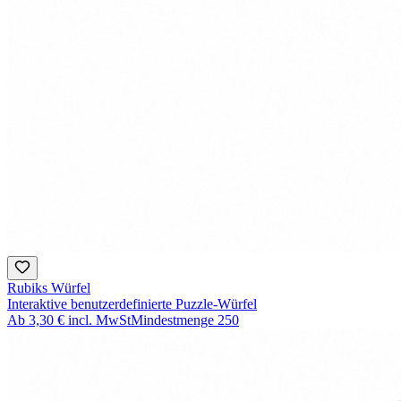
Rubiks Würfel
Interaktive benutzerdefinierte Puzzle-Würfel
Ab
3,30 €
incl. MwSt
Mindestmenge
250