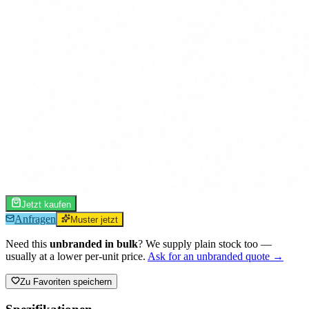
Jetzt kaufen
Anfragen
Muster jetzt
Need this
unbranded in bulk
? We supply plain stock too —
usually at a lower per-unit price.
Ask for an unbranded quote →
Zu Favoriten speichern