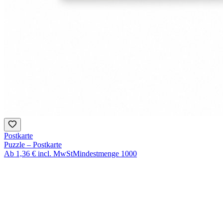
Postkarte
Puzzle – Postkarte
Ab
1,36 €
incl. MwSt
Mindestmenge
1000