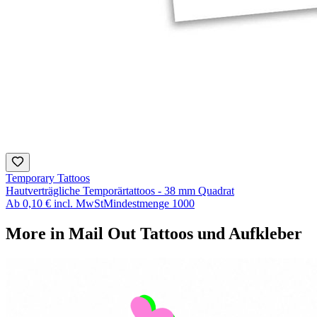
Temporary Tattoos
Hautverträgliche Temporärtattoos - 38 mm Quadrat
Ab
0,10 €
incl. MwSt
Mindestmenge
1000
More in
Mail Out Tattoos und Aufkleber