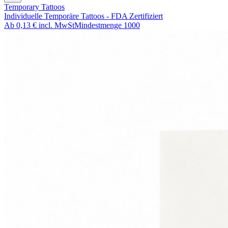
Temporary Tattoos
Individuelle Temporäre Tattoos - FDA Zertifiziert
Ab
0,13 €
incl. MwSt
Mindestmenge
1000