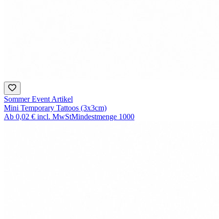
Sommer Event Artikel
Mini Temporary Tattoos (3x3cm)
Ab
0,02 €
incl. MwSt
Mindestmenge
1000