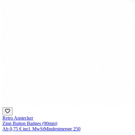
Retro Anstecker
Zinn Button Badges (90mm)
Ab
0,75 €
incl. MwSt
Mindestmenge
250