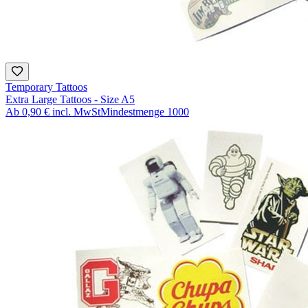
Temporary Tattoos
Extra Large Tattoos - Size A5
Ab
0,90 €
incl. MwSt
Mindestmenge
1000