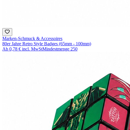
Marken-Schmuck & Accessoires
80er Jahre Retro Style Badges (65mm - 100mm)
Ab
0,78 €
incl. MwSt
Mindestmenge
250