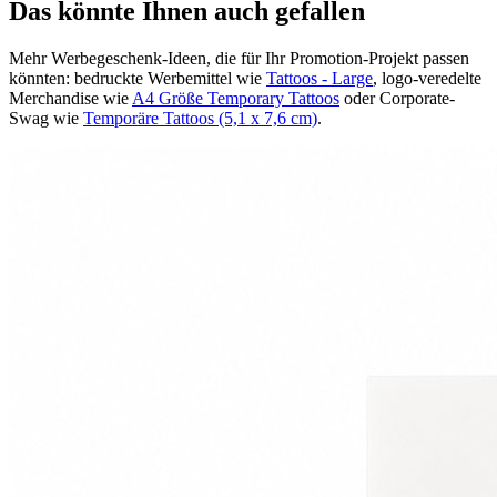
Das könnte Ihnen auch gefallen
Mehr Werbegeschenk-Ideen, die für Ihr Promotion-Projekt passen
könnten: bedruckte Werbemittel wie
Tattoos - Large
, logo-veredelte
Merchandise wie
A4 Größe Temporary Tattoos
oder Corporate-
Swag wie
Temporäre Tattoos (5,1 x 7,6 cm)
.