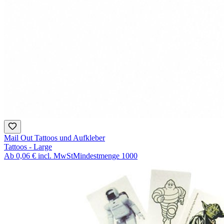
Mail Out Tattoos und Aufkleber
Tattoos - Large
Ab
0,06 €
incl. MwSt
Mindestmenge
1000