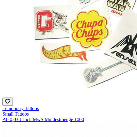
Temporary Tattoos
Small Tattoos
Ab
0,03 €
incl. MwSt
Mindestmenge
1000