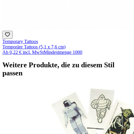
Temporary Tattoos
Temporäre Tattoos (5,1 x 7,6 cm)
Ab
0,22 €
incl. MwSt
Mindestmenge
1000
Weitere Produkte, die zu diesem Stil
passen