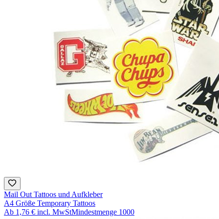
Mail Out Tattoos und Aufkleber
A4 Größe Temporary Tattoos
Ab
1,76 €
incl. MwSt
Mindestmenge
1000