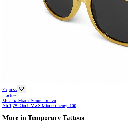
Express
Hochzeit
Metallic Miami Sonnenbrillen
Ab
1,78 €
incl. MwSt
Mindestmenge
100
More in
Temporary Tattoos