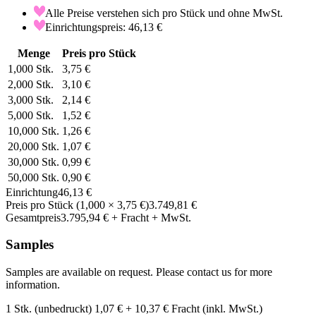
Alle Preise verstehen sich pro Stück und ohne MwSt.
Einrichtungspreis: 46,13 €
Menge
Preis pro Stück
1,000
Stk.
3,75 €
2,000
Stk.
3,10 €
3,000
Stk.
2,14 €
5,000
Stk.
1,52 €
10,000
Stk.
1,26 €
20,000
Stk.
1,07 €
30,000
Stk.
0,99 €
50,000
Stk.
0,90 €
Einrichtung
46,13 €
Preis pro Stück
(
1,000
×
3,75 €
)
3.749,81 €
Gesamtpreis
3.795,94 €
+ Fracht + MwSt.
Samples
Samples are available on request. Please contact us for more
information.
1 Stk. (unbedruckt)
1,07 €
+
10,37 €
Fracht (inkl. MwSt.)