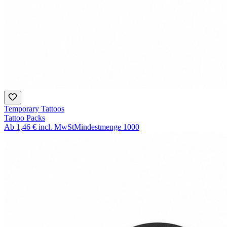
Temporary Tattoos
Tattoo Packs
Ab
1,46 €
incl. MwSt
Mindestmenge
1000