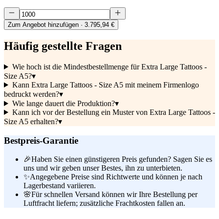
Zum Angebot hinzufügen
· 3.795,94 €
Häufig gestellte Fragen
Wie hoch ist die Mindestbestellmenge für Extra Large Tattoos -
Size A5?
▾
Kann Extra Large Tattoos - Size A5 mit meinem Firmenlogo
bedruckt werden?
▾
Wie lange dauert die Produktion?
▾
Kann ich vor der Bestellung ein Muster von Extra Large Tattoos -
Size A5 erhalten?
▾
Bestpreis-Garantie
🎉
Haben Sie einen günstigeren Preis gefunden? Sagen Sie es
uns und wir geben unser Bestes, ihn zu unterbieten.
✨
Angegebene Preise sind Richtwerte und können je nach
Lagerbestand variieren.
🌸
Für schnellen Versand können wir Ihre Bestellung per
Luftfracht liefern; zusätzliche Frachtkosten fallen an.