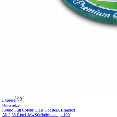
Express
Untersetzer
Round Full Colour Glass Coasters, Branded
Ab
2,36 €
incl. MwSt
Mindestmenge
100