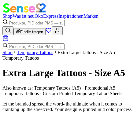
Shop
Was ist neu
Öko
Express
Inspirationen
Marken
Findie fragen
Shop
Temporary Tattoos
Extra Large Tattoos - Size A5
Temporary Tattoos
Extra Large Tattoos - Size A5
Also known as:
Temporary Tattoos (A5) · Promotional A5
Temporary Tattoos · Custom Printed Temporary Tattoo Sheets
let the branded spread the word- the ultimate when it comes to
cranking up the streetcred. Your design is printed in 4 color process