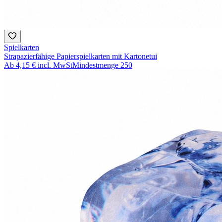
Spielkarten
Strapazierfähige Papierspielkarten mit Kartonetui
Ab
4,15 €
incl. MwSt
Mindestmenge
250