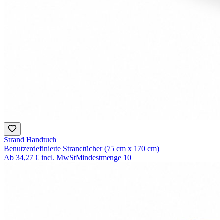
Strand Handtuch
Benutzerdefinierte Strandtücher (75 cm x 170 cm)
Ab
34,27 €
incl. MwSt
Mindestmenge
10