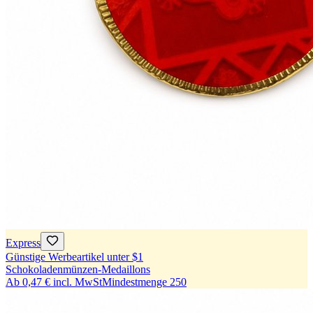
Express
Günstige Werbeartikel unter $1
Schokoladenmünzen-Medaillons
Ab
0,47 €
incl. MwSt
Mindestmenge
250