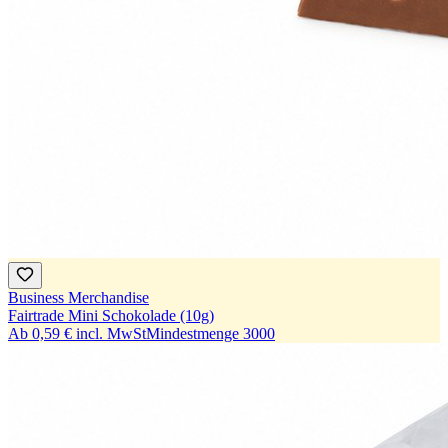
Business Merchandise
Fairtrade Mini Schokolade (10g)
Ab
0,59 €
incl. MwSt
Mindestmenge
3000