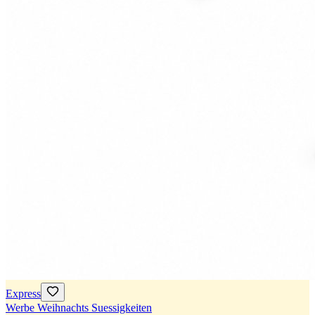
Express
Werbe Weihnachts Suessigkeiten