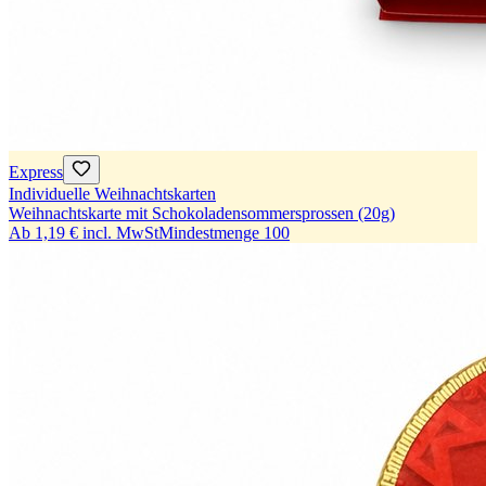
Express
Individuelle Weihnachtskarten
Weihnachtskarte mit Schokoladensommersprossen (20g)
Ab
1,19 €
incl. MwSt
Mindestmenge
100