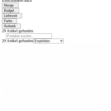
Einschränken nach
Menge
Budget
Lieferzeit
Farbe
Ästhetik
29
Artikel gefunden
29
Artikel gefunden