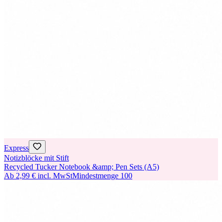
Express
Notizblöcke mit Stift
Recycled Tucker Notebook &amp; Pen Sets (A5)
Ab
2,99 €
incl. MwSt
Mindestmenge
100