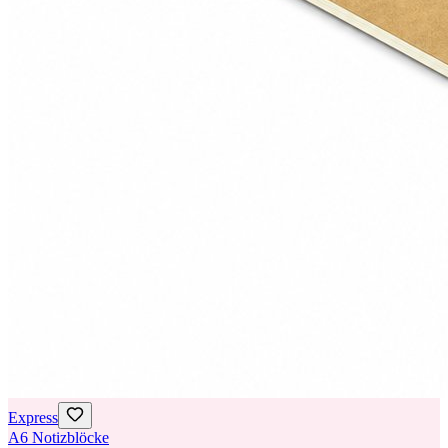
Express
A6 Notizblöcke