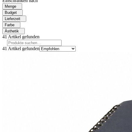
Einschränken nach
Menge
Budget
Lieferzeit
Farbe
Ästhetik
41
Artikel gefunden
41
Artikel gefunden