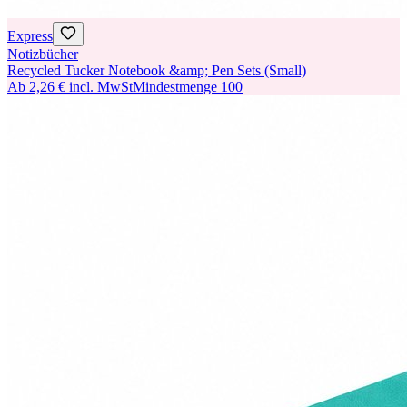
Express
Notizbücher
Recycled Tucker Notebook &amp; Pen Sets (Small)
Ab
2,26 €
incl. MwSt
Mindestmenge
100