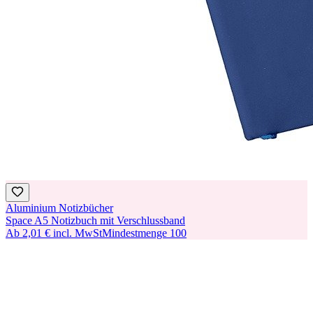
Aluminium Notizbücher
Space A5 Notizbuch mit Verschlussband
Ab
2,01 €
incl. MwSt
Mindestmenge
100