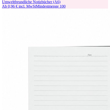
Umweltfreundliche Notizbücher (A6)
Ab
0,96 €
incl. MwSt
Mindestmenge
100