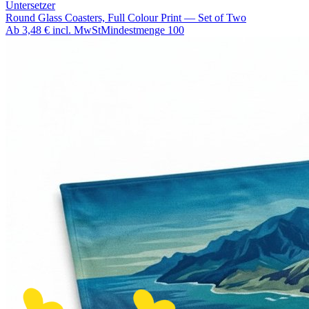
Untersetzer
Round Glass Coasters, Full Colour Print — Set of Two
Ab
3,48 €
incl. MwSt
Mindestmenge
100