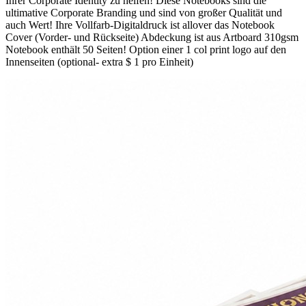
Ihrer Corporate Identity zu helfen! Diese Notebooks sind die
ultimative Corporate Branding und sind von großer Qualität und
auch Wert! Ihre Vollfarb-Digitaldruck ist allover das Notebook
Cover (Vorder- und Rückseite) Abdeckung ist aus Artboard 310gsm
Notebook enthält 50 Seiten! Option einer 1 col print logo auf den
Innenseiten (optional- extra $ 1 pro Einheit)