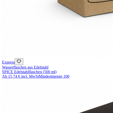
Express
Wasserflaschen aus Edelstahl
SPICE Edelstahlflaschen (500 ml)
Ab
15,74 €
incl. MwSt
Mindestmenge
100