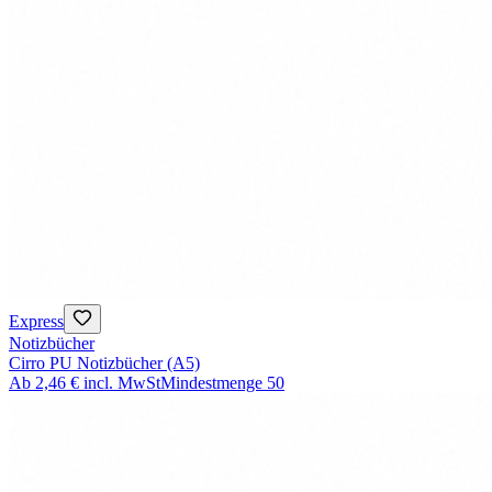
Express
Notizbücher
Cirro PU Notizbücher (A5)
Ab
2,46 €
incl. MwSt
Mindestmenge
50