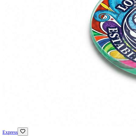
Express