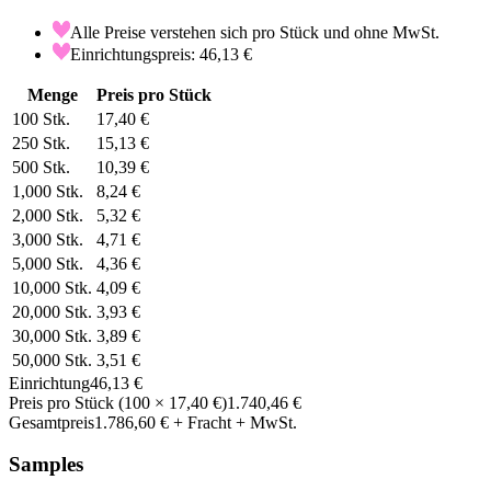
Alle Preise verstehen sich pro Stück und ohne MwSt.
Einrichtungspreis: 46,13 €
Menge
Preis pro Stück
100
Stk.
17,40 €
250
Stk.
15,13 €
500
Stk.
10,39 €
1,000
Stk.
8,24 €
2,000
Stk.
5,32 €
3,000
Stk.
4,71 €
5,000
Stk.
4,36 €
10,000
Stk.
4,09 €
20,000
Stk.
3,93 €
30,000
Stk.
3,89 €
50,000
Stk.
3,51 €
Einrichtung
46,13 €
Preis pro Stück
(
100
×
17,40 €
)
1.740,46 €
Gesamtpreis
1.786,60 €
+ Fracht + MwSt.
Samples