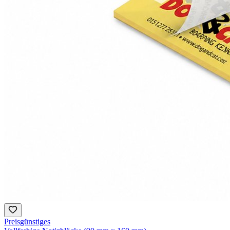
Preisgünstiges