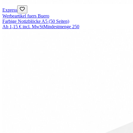
Express
Werbeartikel fuers Buero
Farbige Notizblöcke A5 (50 Seiten)
Ab
1,15 €
incl. MwSt
Mindestmenge
250