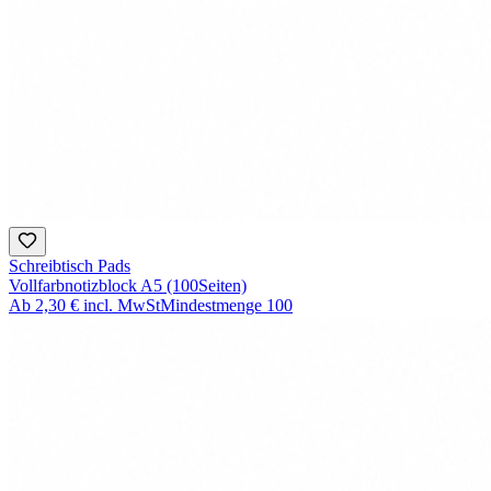
Schreibtisch Pads
Vollfarbnotizblock A5 (100Seiten)
Ab
2,30 €
incl. MwSt
Mindestmenge
100