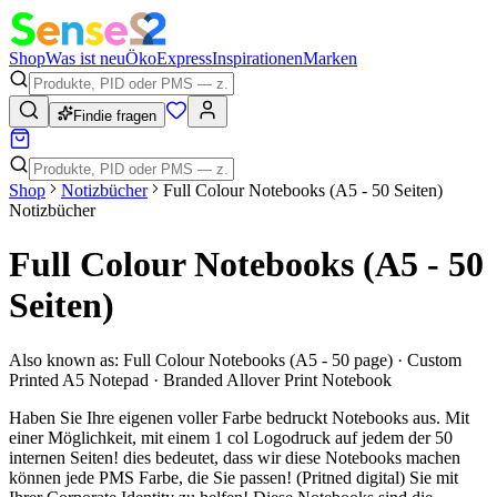
Shop
Was ist neu
Öko
Express
Inspirationen
Marken
Findie fragen
Shop
Notizbücher
Full Colour Notebooks (A5 - 50 Seiten)
Notizbücher
Full Colour Notebooks (A5 - 50
Seiten)
Also known as:
Full Colour Notebooks (A5 - 50 page) · Custom
Printed A5 Notepad · Branded Allover Print Notebook
Haben Sie Ihre eigenen voller Farbe bedruckt Notebooks aus. Mit
einer Möglichkeit, mit einem 1 col Logodruck auf jedem der 50
internen Seiten! dies bedeutet, dass wir diese Notebooks machen
können jede PMS Farbe, die Sie passen! (Pritned digital) Sie mit