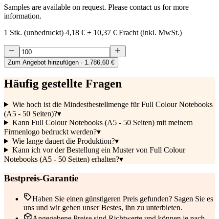
Samples are available on request. Please contact us for more
information.
1 Stk. (unbedruckt)
4,18 €
+
10,37 €
Fracht (inkl. MwSt.)
Zum Angebot hinzufügen
· 1.786,60 €
Häufig gestellte Fragen
Wie hoch ist die Mindestbestellmenge für Full Colour Notebooks
(A5 - 50 Seiten)?
▾
Kann Full Colour Notebooks (A5 - 50 Seiten) mit meinem
Firmenlogo bedruckt werden?
▾
Wie lange dauert die Produktion?
▾
Kann ich vor der Bestellung ein Muster von Full Colour
Notebooks (A5 - 50 Seiten) erhalten?
▾
Bestpreis-Garantie
Haben Sie einen günstigeren Preis gefunden? Sagen Sie es
uns und wir geben unser Bestes, ihn zu unterbieten.
Angegebene Preise sind Richtwerte und können je nach