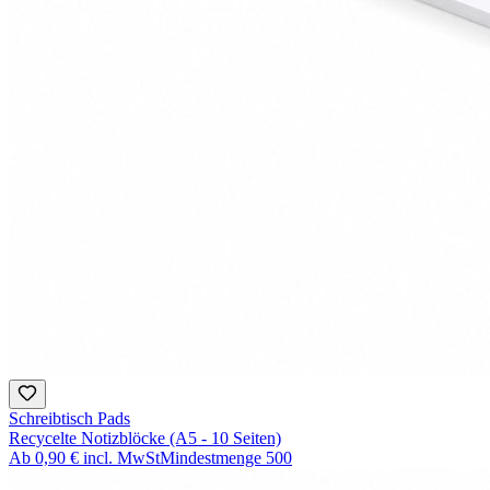
Schreibtisch Pads
Recycelte Notizblöcke (A5 - 10 Seiten)
Ab
0,90 €
incl. MwSt
Mindestmenge
500