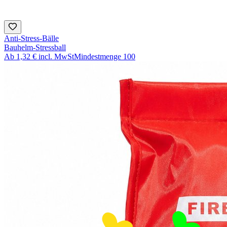
Anti-Stress-Bälle
Bauhelm-Stressball
Ab
1,32 €
incl. MwSt
Mindestmenge
100