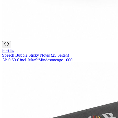
Post its
Speech Bubble Sticky Notes (25 Seiten)
Ab
0,69 €
incl. MwSt
Mindestmenge
1000