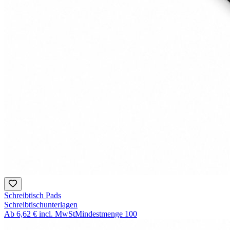
Schreibtisch Pads
Schreibtischunterlagen
Ab
6,62 €
incl. MwSt
Mindestmenge
100