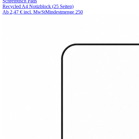
Schreibtisch Pads
Recycled A4 Notizblock (25 Seiten)
Ab
2,47 €
incl. MwSt
Mindestmenge
250