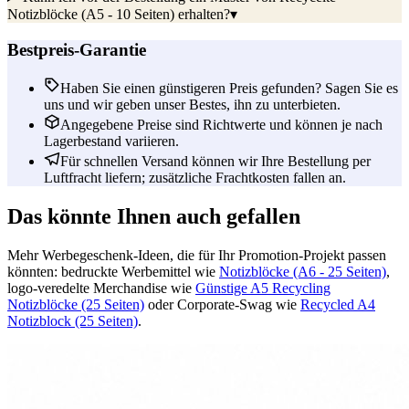
Notizblöcke (A5 - 10 Seiten) erhalten?
▾
Bestpreis-Garantie
Haben Sie einen günstigeren Preis gefunden? Sagen Sie es
uns und wir geben unser Bestes, ihn zu unterbieten.
Angegebene Preise sind Richtwerte und können je nach
Lagerbestand variieren.
Für schnellen Versand können wir Ihre Bestellung per
Luftfracht liefern; zusätzliche Frachtkosten fallen an.
Das könnte Ihnen auch gefallen
Mehr Werbegeschenk-Ideen, die für Ihr Promotion-Projekt passen
könnten: bedruckte Werbemittel wie
Notizblöcke (A6 - 25 Seiten)
,
logo-veredelte Merchandise wie
Günstige A5 Recycling
Notizblöcke (25 Seiten)
oder Corporate-Swag wie
Recycled A4
Notizblock (25 Seiten)
.