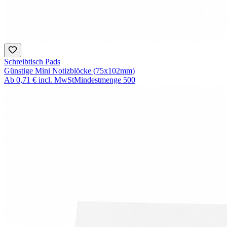
Schreibtisch Pads
Günstige Mini Notizblöcke (75x102mm)
Ab
0,71 €
incl. MwSt
Mindestmenge
500