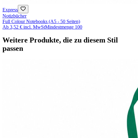
Express
Notizbücher
Full Colour Notebooks (A5 - 50 Seiten)
Ab
3,52 €
incl. MwSt
Mindestmenge
100
Weitere Produkte, die zu diesem Stil
passen