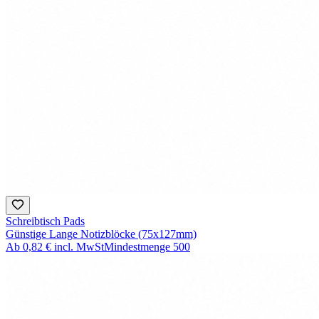
Schreibtisch Pads
Günstige Lange Notizblöcke (75x127mm)
Ab
0,82 €
incl. MwSt
Mindestmenge
500