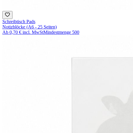
Schreibtisch Pads
Notizblöcke (A6 - 25 Seiten)
Ab
0,70 €
incl. MwSt
Mindestmenge
500