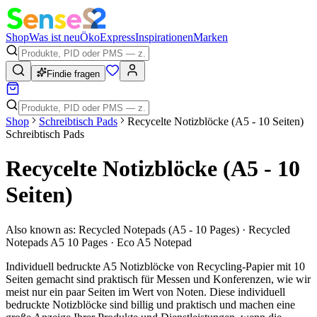
Shop
Was ist neu
Öko
Express
Inspirationen
Marken
Findie fragen
Shop
Schreibtisch Pads
Recycelte Notizblöcke (A5 - 10 Seiten)
Schreibtisch Pads
Recycelte Notizblöcke (A5 - 10
Seiten)
Also known as:
Recycled Notepads (A5 - 10 Pages) · Recycled
Notepads A5 10 Pages · Eco A5 Notepad
Individuell bedruckte A5 Notizblöcke von Recycling-Papier mit 10
Seiten gemacht sind praktisch für Messen und Konferenzen, wie wir
meist nur ein paar Seiten im Wert von Noten. Diese individuell
bedruckte Notizblöcke sind billig und praktisch und machen eine