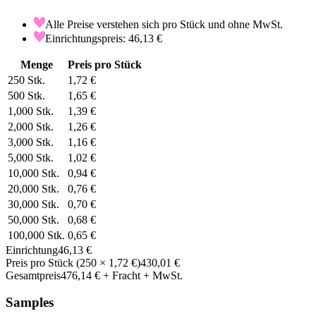
Alle Preise verstehen sich pro Stück und ohne MwSt.
Einrichtungspreis: 46,13 €
Menge
Preis pro Stück
250
Stk.
1,72 €
500
Stk.
1,65 €
1,000
Stk.
1,39 €
2,000
Stk.
1,26 €
3,000
Stk.
1,16 €
5,000
Stk.
1,02 €
10,000
Stk.
0,94 €
20,000
Stk.
0,76 €
30,000
Stk.
0,70 €
50,000
Stk.
0,68 €
100,000
Stk.
0,65 €
Einrichtung
46,13 €
Preis pro Stück
(
250
×
1,72 €
)
430,01 €
Gesamtpreis
476,14 €
+ Fracht + MwSt.
Samples