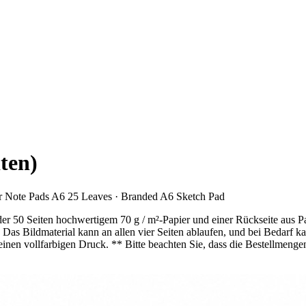
ten)
ur Note Pads A6 25 Leaves · Branded A6 Sketch Pad
der 50 Seiten hochwertigem 70 g / m²-Papier und einer Rückseite aus P
as Bildmaterial kann an allen vier Seiten ablaufen, und bei Bedarf ka
inen vollfarbigen Druck. ** Bitte beachten Sie, dass die Bestellmeng