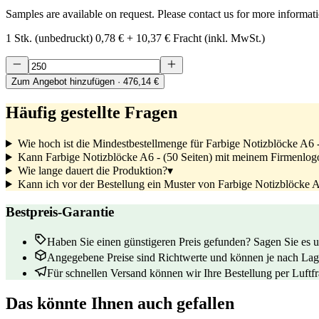
Samples are available on request. Please contact us for more informat
1 Stk. (unbedruckt)
0,78 €
+
10,37 €
Fracht (inkl. MwSt.)
Zum Angebot hinzufügen
· 476,14 €
Häufig gestellte Fragen
Wie hoch ist die Mindestbestellmenge für Farbige Notizblöcke A6 -
Kann Farbige Notizblöcke A6 - (50 Seiten) mit meinem Firmenlog
Wie lange dauert die Produktion?
▾
Kann ich vor der Bestellung ein Muster von Farbige Notizblöcke A6
Bestpreis-Garantie
Haben Sie einen günstigeren Preis gefunden? Sagen Sie es un
Angegebene Preise sind Richtwerte und können je nach Lage
Für schnellen Versand können wir Ihre Bestellung per Luftfrac
Das könnte Ihnen auch gefallen