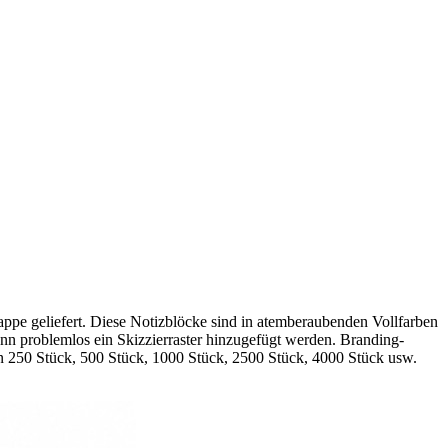
appe geliefert. Diese Notizblöcke sind in atemberaubenden Vollfarben
nn problemlos ein Skizzierraster hinzugefügt werden. Branding-
en 250 Stück, 500 Stück, 1000 Stück, 2500 Stück, 4000 Stück usw.