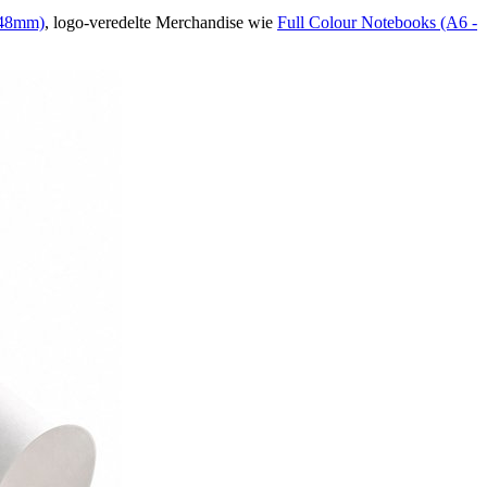
148mm)
, logo-veredelte Merchandise wie
Full Colour Notebooks (A6 -