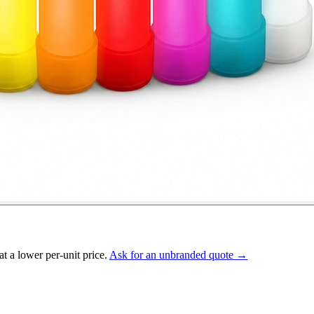
t a lower per-unit price.
Ask for an unbranded quote →