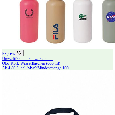
Express
Umweltfreundliche werbemittel
Öko-Kork-Wasserflaschen (650 ml)
Ab
4,80 €
incl. MwSt
Mindestmenge
100