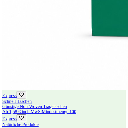
Express
Schnell Taschen
Günstige Non-Woven Tragetaschen
Ab
1,58 €
incl. MwSt
Mindestmenge
100
Express
Natürliche Produkte