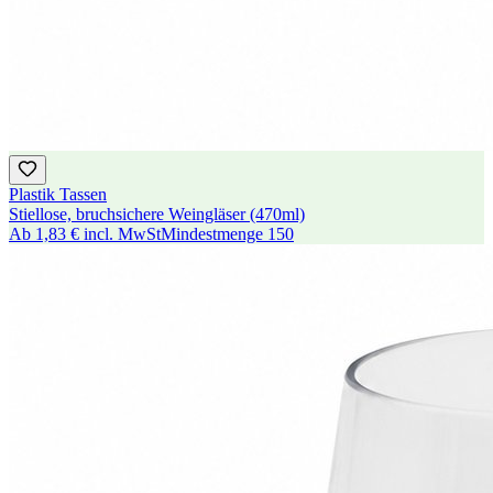
Plastik Tassen
Stiellose, bruchsichere Weingläser (470ml)
Ab
1,83 €
incl. MwSt
Mindestmenge
150