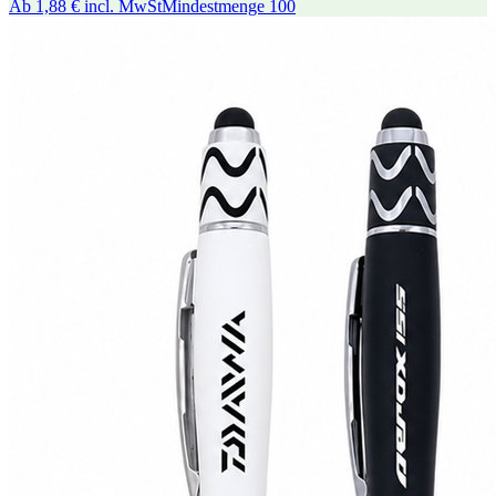
Ab
1,88 €
incl. MwSt
Mindestmenge
100