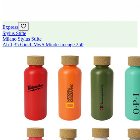
Express
Stylus Stifte
Milano Stylus Stifte
Ab
1,35 €
incl. MwSt
Mindestmenge
250