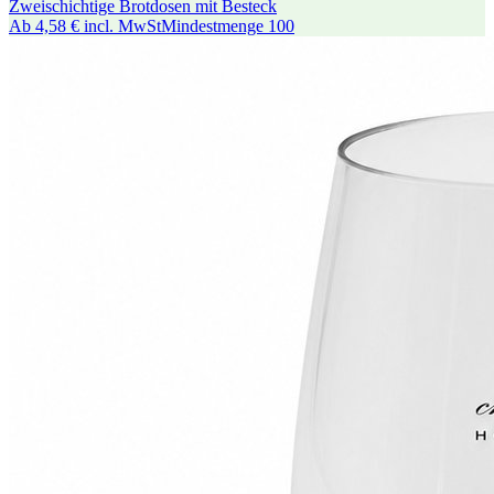
Zweischichtige Brotdosen mit Besteck
Ab
4,58 €
incl. MwSt
Mindestmenge
100