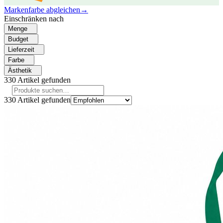
Markenfarbe abgleichen
→
Einschränken nach
Menge
Budget
Lieferzeit
Farbe
Ästhetik
330
Artikel gefunden
330
Artikel gefunden