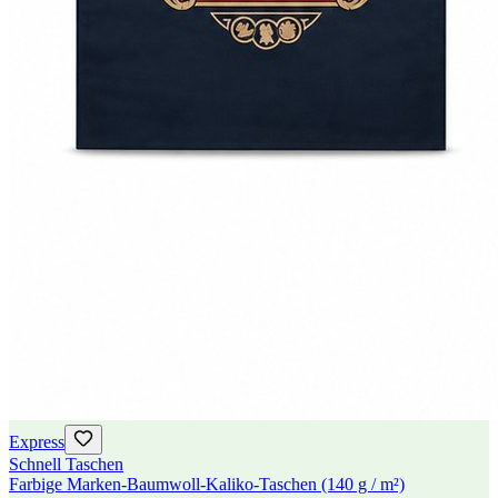
Express
Schnell Taschen
Farbige Marken-Baumwoll-Kaliko-Taschen (140 g / m²)