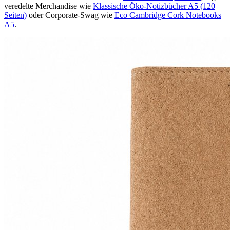
veredelte Merchandise wie
Klassische Öko-Notizbücher A5 (120
Seiten)
oder Corporate-Swag wie
Eco Cambridge Cork Notebooks
A5
.