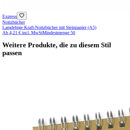
Express
Notizbücher
Langlebige Kraft-Notizbücher mit Steinpapier (A5)
Ab
4,21 €
incl. MwSt
Mindestmenge
50
Weitere Produkte, die zu diesem Stil
passen