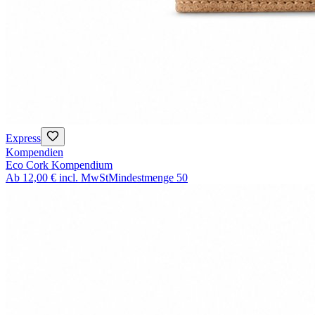
Express
Kompendien
Eco Cork Kompendium
Ab
12,00 €
incl. MwSt
Mindestmenge
50