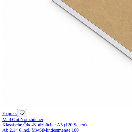
Express
Mail Out Notizbücher
Klassische Öko-Notizbücher A5 (120 Seiten)
Ab
2,14 €
incl. MwSt
Mindestmenge
100