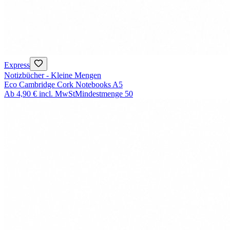
Express
Notizbücher - Kleine Mengen
Eco Cambridge Cork Notebooks A5
Ab
4,90 €
incl. MwSt
Mindestmenge
50