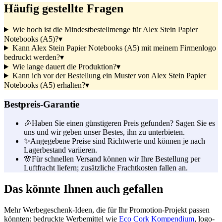
Häufig gestellte Fragen
Wie hoch ist die Mindestbestellmenge für Alex Stein Papier
Notebooks (A5)?
▾
Kann Alex Stein Papier Notebooks (A5) mit meinem Firmenlogo
bedruckt werden?
▾
Wie lange dauert die Produktion?
▾
Kann ich vor der Bestellung ein Muster von Alex Stein Papier
Notebooks (A5) erhalten?
▾
Bestpreis-Garantie
🎉
Haben Sie einen günstigeren Preis gefunden? Sagen Sie es
uns und wir geben unser Bestes, ihn zu unterbieten.
✨
Angegebene Preise sind Richtwerte und können je nach
Lagerbestand variieren.
🌸
Für schnellen Versand können wir Ihre Bestellung per
Luftfracht liefern; zusätzliche Frachtkosten fallen an.
Das könnte Ihnen auch gefallen
Mehr Werbegeschenk-Ideen, die für Ihr Promotion-Projekt passen
könnten: bedruckte Werbemittel wie
Eco Cork Kompendium
, logo-