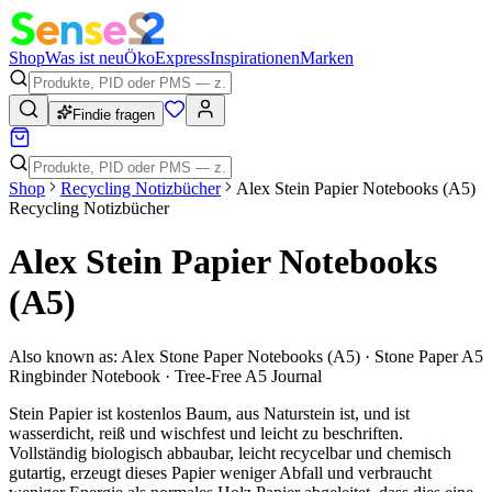
Shop
Was ist neu
Öko
Express
Inspirationen
Marken
Findie fragen
Shop
Recycling Notizbücher
Alex Stein Papier Notebooks (A5)
Recycling Notizbücher
Alex Stein Papier Notebooks
(A5)
Also known as:
Alex Stone Paper Notebooks (A5) · Stone Paper A5
Ringbinder Notebook · Tree-Free A5 Journal
Stein Papier ist kostenlos Baum, aus Naturstein ist, und ist
wasserdicht, reiß und wischfest und leicht zu beschriften.
Vollständig biologisch abbaubar, leicht recycelbar und chemisch
gutartig, erzeugt dieses Papier weniger Abfall und verbraucht