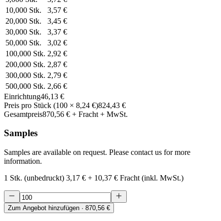
10,000
Stk.
3,57 €
20,000
Stk.
3,45 €
30,000
Stk.
3,37 €
50,000
Stk.
3,02 €
100,000
Stk.
2,92 €
200,000
Stk.
2,87 €
300,000
Stk.
2,79 €
500,000
Stk.
2,66 €
Einrichtung
46,13 €
Preis pro Stück
(
100
×
8,24 €
)
824,43 €
Gesamtpreis
870,56 €
+ Fracht + MwSt.
Samples
Samples are available on request. Please contact us for more
information.
1 Stk. (unbedruckt)
3,17 €
+
10,37 €
Fracht (inkl. MwSt.)
Zum Angebot hinzufügen
· 870,56 €