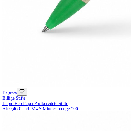
Express
Billige Stifte
Lupid Eco Paper Aufbereitete Stifte
Ab
0,46 €
incl. MwSt
Mindestmenge
500