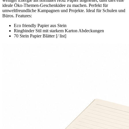
weniger Energie als normales Holz Papier abgeleitet, dass dies eine
ideale Öko-Themen-Geschenkidee zu machen. Perfekt für
umweltfreundliche Kampagnen und Projekte. Ideal für Schulen und
Büros. Features:
Eco friendly Papier aus Stein
Ringbinder Stil mit starkem Karton Abdeckungen
70 Stein Papier Blätter [/ list]